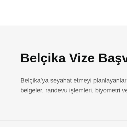
Belçika Vize Baş
Belçika’ya seyahat etmeyi planlayanlar 
belgeler, randevu işlemleri, biyometri v