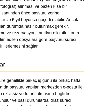
 fotoğraf) alınması ve bazen kısa bir
vu saatinden önce başvuru yerine
ar ve 5 yıl boyunca geçerli olabilir. Ancak
pılan durumda hazır bulunmak gerekir.
umu ve rezervasyon kanıtları dikkatle kontrol
eslim edilen dosyalara göre başvuru süreci
ı ilerlemesini sağlar.
ar
e genellikle birkaç iş günü ila birkaç hafta
r ya da başvuru yapılan merkezden e-posta ile
eksiksiz ve tutarlı olmasına bağlıdır.
nulur ve bazı durumlarda itiraz süreci