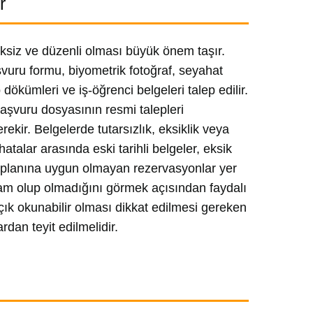
r
ksiz ve düzenli olması büyük önem taşır.
şvuru formu, biyometrik fotoğraf, seyahat
ökümleri ve iş-öğrenci belgeleri talep edilir.
Başvuru dosyasının resmi talepleri
rekir. Belgelerde tutarsızlık, eksiklik veya
atalar arasında eski tarihli belgeler, eksik
 planına uygun olmayan rezervasyonlar yer
 tam olup olmadığını görmek açısından faydalı
açık okunabilir olması dikkat edilmesi gereken
dan teyit edilmelidir.