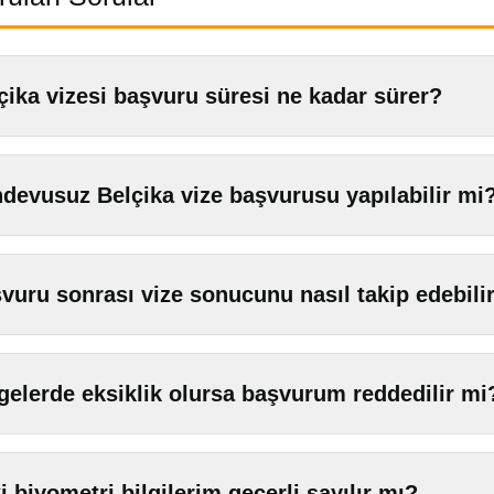
çika vizesi başvuru süresi ne kadar sürer?
devusuz Belçika vize başvurusu yapılabilir mi
vuru sonrası vize sonucunu nasıl takip edebili
gelerde eksiklik olursa başvurum reddedilir mi
i biyometri bilgilerim geçerli sayılır mı?