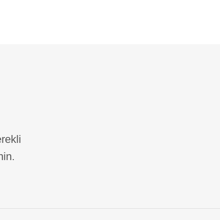
rekli
nin.