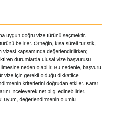
na uygun doğru vize türünü seçmektir.
rünü belirler. Örneğin, kısa süreli turistik,
en vizesi kapsamında değerlendirilirken;
rektiren durumlarda ulusal vize başvurusu
ilmesine neden olabilir. Bu nedenle, başvuru
r vize için gerekli olduğu dikkatlice
ndirmenin kriterlerini doğrudan etkiler. Karar
nı inceleyerek net bilgi edinebilirler.
ki uyum, değerlendirmenin olumlu