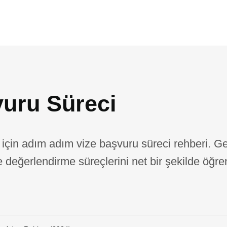
vuru Süreci
için adım adım vize başvuru süreci rehberi. Ge
e değerlendirme süreçlerini net bir şekilde öğre