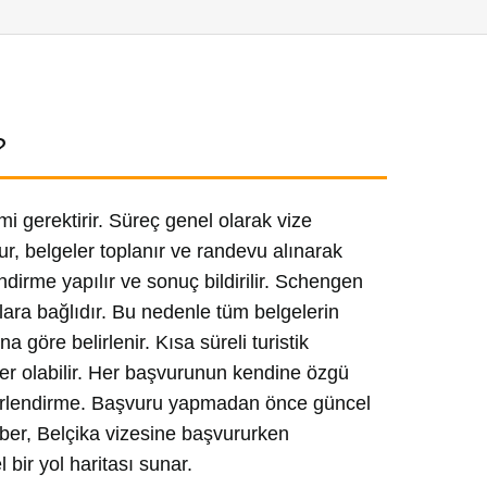
?
mi gerektirir. Süreç genel olarak vize
r, belgeler toplanır ve randevu alınarak
ndirme yapılır ve sonuç bildirilir. Schengen
tlara bağlıdır. Bu nedenle tüm belgelerin
göre belirlenir. Kısa süreli turistik
ler olabilir. Her başvurunun kendine özgü
eğerlendirme. Başvuru yapmadan önce güncel
hber, Belçika vizesine başvururken
bir yol haritası sunar.