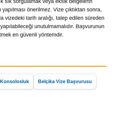
 sık sık sorgulamak veya eksik belgelerin
apılması önerilmez. Vize çıktıktan sonra,
rda vizedeki tarih aralığı, talep edilen süreden
olü yapılabileceği unutulmamalıdır. Başvurunun
etmek en güvenli yöntemdir.
 Konsolosluk
Belçika Vize Başvurusu