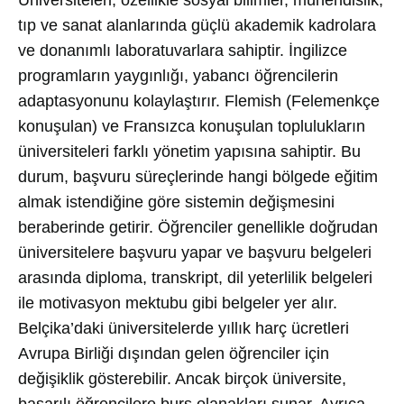
Üniversiteleri, özellikle sosyal bilimler, mühendislik,
tıp ve sanat alanlarında güçlü akademik kadrolara
ve donanımlı laboratuvarlara sahiptir. İngilizce
programların yaygınlığı, yabancı öğrencilerin
adaptasyonunu kolaylaştırır. Flemish (Felemenkçe
konuşulan) ve Fransızca konuşulan toplulukların
üniversiteleri farklı yönetim yapısına sahiptir. Bu
durum, başvuru süreçlerinde hangi bölgede eğitim
almak istendiğine göre sistemin değişmesini
beraberinde getirir. Öğrenciler genellikle doğrudan
üniversitelere başvuru yapar ve başvuru belgeleri
arasında diploma, transkript, dil yeterlilik belgeleri
ile motivasyon mektubu gibi belgeler yer alır.
Belçika’daki üniversitelerde yıllık harç ücretleri
Avrupa Birliği dışından gelen öğrenciler için
değişiklik gösterebilir. Ancak birçok üniversite,