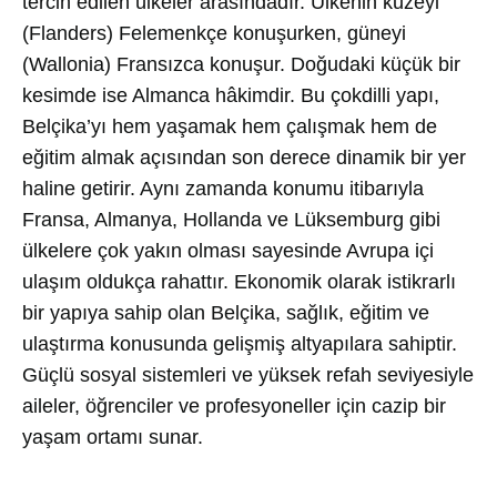
tercih edilen ülkeler arasındadır. Ülkenin kuzeyi
(Flanders) Felemenkçe konuşurken, güneyi
(Wallonia) Fransızca konuşur. Doğudaki küçük bir
kesimde ise Almanca hâkimdir. Bu çokdilli yapı,
Belçika’yı hem yaşamak hem çalışmak hem de
eğitim almak açısından son derece dinamik bir yer
haline getirir. Aynı zamanda konumu itibarıyla
Fransa, Almanya, Hollanda ve Lüksemburg gibi
ülkelere çok yakın olması sayesinde Avrupa içi
ulaşım oldukça rahattır. Ekonomik olarak istikrarlı
bir yapıya sahip olan Belçika, sağlık, eğitim ve
ulaştırma konusunda gelişmiş altyapılara sahiptir.
Güçlü sosyal sistemleri ve yüksek refah seviyesiyle
aileler, öğrenciler ve profesyoneller için cazip bir
yaşam ortamı sunar.