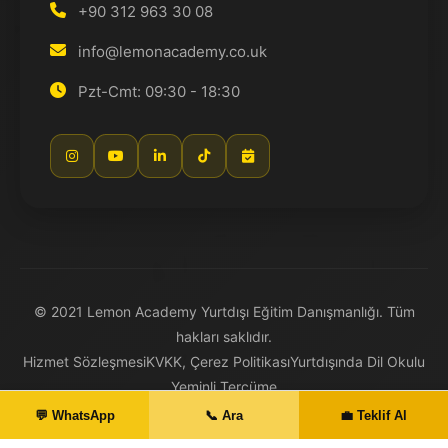
+90 312 963 30 08
info@lemonacademy.co.uk
Pzt-Cmt: 09:30 - 18:30
© 2021 Lemon Academy Yurtdışı Eğitim Danışmanlığı. Tüm
hakları saklıdır.
Hizmet Sözleşmesi
KVKK, Çerez Politikası
Yurtdışında Dil Okulu
Yeminli Tercüme
💬 WhatsApp
📞 Ara
💼 Teklif Al