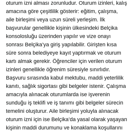
oturum izni alması zorunludur. Oturum izinleri, kalış
amacına göre çeşitlilik gösterir: eğitim, çalışma,
aile birleşimi veya uzun süreli yerleşim. İlk
başvurular genellikle kişinin ülkesindeki Belçika
konsolosluğu üzerinden yapılır ve vize onayı
sonrası Belçika’ya giriş yapılabilir. Girişten kısa
süre sonra belediyeye kayıt yaptırmak ve oturum
kartı almak gerekir. Öğrenciler için verilen oturum
izinleri genellikle öğrenim süresiyle sınırlıdır.
Başvuru sırasında kabul mektubu, maddi yeterlilik
kanıtı, sağlık sigortası gibi belgeler istenir. Çalışma
amacıyla alınacak oturumlarda ise işverenin
sunduğu iş teklifi ve iş tanımı gibi belgeler sürecin
temelini oluşturur. Aile birleşimi yoluyla alınacak
oturum izni için ise Belçika’da yasal olarak yaşayan
kişinin maddi durumunu ve konaklama koşullarını