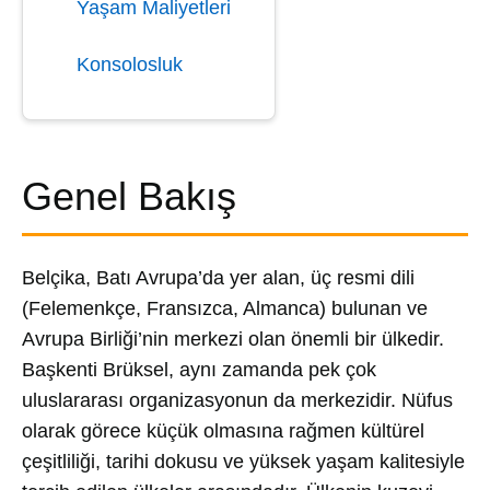
Yaşam Maliyetleri
Konsolosluk
Genel Bakış
Belçika, Batı Avrupa’da yer alan, üç resmi dili
(Felemenkçe, Fransızca, Almanca) bulunan ve
Avrupa Birliği’nin merkezi olan önemli bir ülkedir.
Başkenti Brüksel, aynı zamanda pek çok
uluslararası organizasyonun da merkezidir. Nüfus
olarak görece küçük olmasına rağmen kültürel
çeşitliliği, tarihi dokusu ve yüksek yaşam kalitesiyle