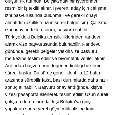
oluşur. İlk adımda, Belçika’daki bir işverenden
resmi bir iş teklifi alınır. İşveren, aday için çalışma
izni başvurusunda bulunmalı ve gerekli onayı
almalıdır (özellikle uzun süreli belge için). Çalışma
izni onaylandıktan sonra, başvuru sahibi
Türkiye’deki Belçika temsilciliklerinden randevu
alarak vize başvurusunda bulunabilir. Randevu
gününde, gerekli belgeler yetkili vize başvuru
merkezine teslim edilir ve biyometrik veriler alınır.
Ardından başvurunun değerlendirildiği bekleme
süreci başlar. Bu süreç genellikle 4 ila 12 hafta
arasında sürebilir fakat bazı durumlarda daha hızlı
sonuç alınabilir. Başvuru onaylandığında, kişiye
vizesi pasaporta işlenerek teslim edilir. Uzun süreli
çalışma durumlarında, kişi Belçika’ya giriş
yaptıktan sonra yerel göçmenlik ofisine kayıt