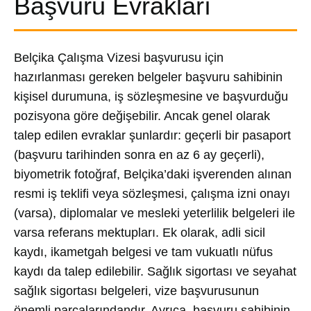
Başvuru Evrakları
Belçika Çalışma Vizesi başvurusu için
hazırlanması gereken belgeler başvuru sahibinin
kişisel durumuna, iş sözleşmesine ve başvurduğu
pozisyona göre değişebilir. Ancak genel olarak
talep edilen evraklar şunlardır: geçerli bir pasaport
(başvuru tarihinden sonra en az 6 ay geçerli),
biyometrik fotoğraf, Belçika’daki işverenden alınan
resmi iş teklifi veya sözleşmesi, çalışma izni onayı
(varsa), diplomalar ve mesleki yeterlilik belgeleri ile
varsa referans mektupları. Ek olarak, adli sicil
kaydı, ikametgah belgesi ve tam vukuatlı nüfus
kaydı da talep edilebilir. Sağlık sigortası ve seyahat
sağlık sigortası belgeleri, vize başvurusunun
önemli parçalarındandır. Ayrıca, başvuru sahibinin