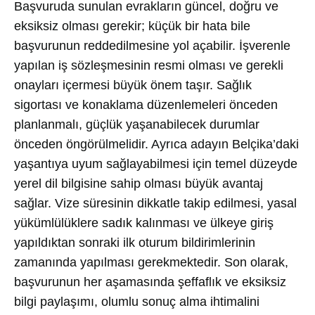
Başvuruda sunulan evrakların güncel, doğru ve
eksiksiz olması gerekir; küçük bir hata bile
başvurunun reddedilmesine yol açabilir. İşverenle
yapılan iş sözleşmesinin resmi olması ve gerekli
onayları içermesi büyük önem taşır. Sağlık
sigortası ve konaklama düzenlemeleri önceden
planlanmalı, güçlük yaşanabilecek durumlar
önceden öngörülmelidir. Ayrıca adayın Belçika’daki
yaşantıya uyum sağlayabilmesi için temel düzeyde
yerel dil bilgisine sahip olması büyük avantaj
sağlar. Vize süresinin dikkatle takip edilmesi, yasal
yükümlülüklere sadık kalınması ve ülkeye giriş
yapıldıktan sonraki ilk oturum bildirimlerinin
zamanında yapılması gerekmektedir. Son olarak,
başvurunun her aşamasında şeffaflık ve eksiksiz
bilgi paylaşımı, olumlu sonuç alma ihtimalini