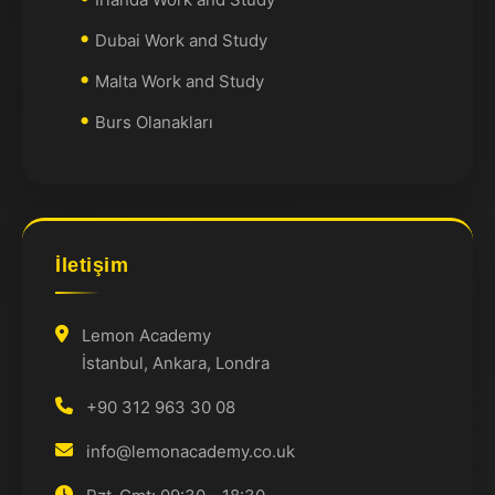
Dubai Work and Study
Malta Work and Study
Burs Olanakları
İletişim
Lemon Academy
İstanbul, Ankara, Londra
+90 312 963 30 08
info@lemonacademy.co.uk