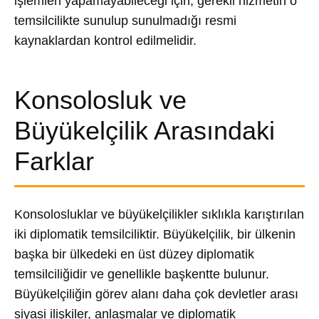
işlemleri yapamayabileceği için, gerekli hizmetin o
temsilcilikte sunulup sunulmadığı resmi
kaynaklardan kontrol edilmelidir.
Konsolosluk ve
Büyükelçilik Arasındaki
Farklar
Konsolosluklar ve büyükelçilikler sıklıkla karıştırılan
iki diplomatik temsilciliktir. Büyükelçilik, bir ülkenin
başka bir ülkedeki en üst düzey diplomatik
temsilciliğidir ve genellikle başkentte bulunur.
Büyükelçiliğin görev alanı daha çok devletler arası
siyasi ilişkiler, anlaşmalar ve diplomatik