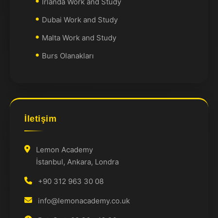
İrlanda Work and Study
Dubai Work and Study
Malta Work and Study
Burs Olanakları
İletişim
Lemon Academy
İstanbul, Ankara, Londra
+90 312 963 30 08
info@lemonacademy.co.uk