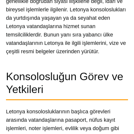
genellikle doğrudan siyasi ilişkilerle değil, idari ve
bireysel işlemlerle ilgilenir. Letonya konsoloslukları
da yurtdışında yaşayan ya da seyahat eden
Letonya vatandaşlarına hizmet sunan
temsilciliklerdir. Bunun yanı sıra yabancı ülke
vatandaşlarının Letonya ile ilgili işlemlerini, vize ve
çeşitli resmi belgeler üzerinden yürütür.
Konsolosluğun Görev ve
Yetkileri
Letonya konsolosluklarının başlıca görevleri
arasında vatandaşlarına pasaport, nüfus kayıt
işlemleri, noter işlemleri, evlilik veya doğum gibi