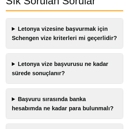
Sık Sorulan Sorular
Letonya vizesine başvurmak için
Schengen vize kriterleri mi geçerlidir?
Letonya vize başvurusu ne kadar
sürede sonuçlanır?
Başvuru sırasında banka
hesabımda ne kadar para bulunmalı?