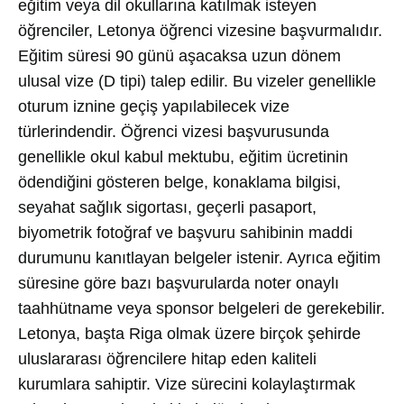
eğitim veya dil okullarına katılmak isteyen
öğrenciler, Letonya öğrenci vizesine başvurmalıdır.
Eğitim süresi 90 günü aşacaksa uzun dönem
ulusal vize (D tipi) talep edilir. Bu vizeler genellikle
oturum iznine geçiş yapılabilecek vize
türlerindendir. Öğrenci vizesi başvurusunda
genellikle okul kabul mektubu, eğitim ücretinin
ödendiğini gösteren belge, konaklama bilgisi,
seyahat sağlık sigortası, geçerli pasaport,
biyometrik fotoğraf ve başvuru sahibinin maddi
durumunu kanıtlayan belgeler istenir. Ayrıca eğitim
süresine göre bazı başvurularda noter onaylı
taahhütname veya sponsor belgeleri de gerekebilir.
Letonya, başta Riga olmak üzere birçok şehirde
uluslararası öğrencilere hitap eden kaliteli
kurumlara sahiptir. Vize sürecini kolaylaştırmak