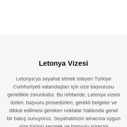
Letonya Vizesi
Letonya’ya seyahat etmek isteyen Türkiye
Cumhuriyeti vatandaşları için vize başvurusu
genellikle zorunludur. Bu rehberde, Letonya vizesi
türleri, başvuru prosedürleri, gerekli belgeler ve
dikkat edilmesi gereken noktalar hakkında genel
bir bakış sunuyoruz. Seyahatinizin amacına uygun
vize türünü seçmek ve başvuru sürecini