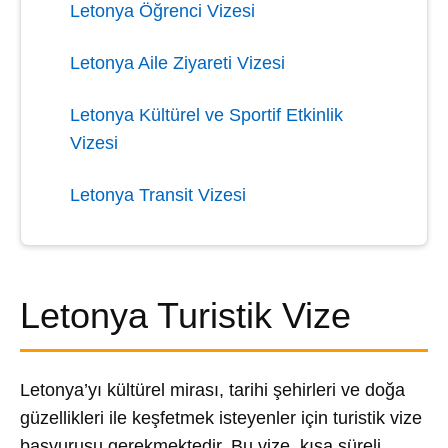
Letonya Öğrenci Vizesi
Letonya Aile Ziyareti Vizesi
Letonya Kültürel ve Sportif Etkinlik
Vizesi
Letonya Transit Vizesi
Letonya Turistik Vize
Letonya’yı kültürel mirası, tarihi şehirleri ve doğa
güzellikleri ile keşfetmek isteyenler için turistik vize
başvurusu gerekmektedir. Bu vize, kısa süreli