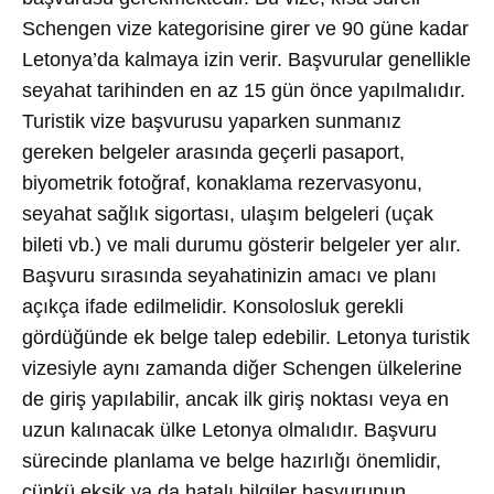
Schengen vize kategorisine girer ve 90 güne kadar
Letonya’da kalmaya izin verir. Başvurular genellikle
seyahat tarihinden en az 15 gün önce yapılmalıdır.
Turistik vize başvurusu yaparken sunmanız
gereken belgeler arasında geçerli pasaport,
biyometrik fotoğraf, konaklama rezervasyonu,
seyahat sağlık sigortası, ulaşım belgeleri (uçak
bileti vb.) ve mali durumu gösterir belgeler yer alır.
Başvuru sırasında seyahatinizin amacı ve planı
açıkça ifade edilmelidir. Konsolosluk gerekli
gördüğünde ek belge talep edebilir. Letonya turistik
vizesiyle aynı zamanda diğer Schengen ülkelerine
de giriş yapılabilir, ancak ilk giriş noktası veya en
uzun kalınacak ülke Letonya olmalıdır. Başvuru
sürecinde planlama ve belge hazırlığı önemlidir,
çünkü eksik ya da hatalı bilgiler başvurunun