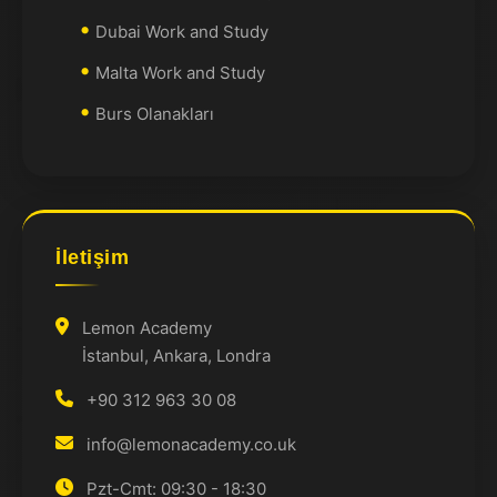
Dubai Work and Study
Malta Work and Study
Burs Olanakları
İletişim
Lemon Academy
İstanbul, Ankara, Londra
+90 312 963 30 08
info@lemonacademy.co.uk
Pzt-Cmt: 09:30 - 18:30