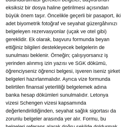
eksiksiz bir dosya haline getirilmesi açısından
büyük önem taşır. Öncelikle geçerli bir pasaport, iki
adet biyometrik fotoğraf ve seyahat güzergâhınızı
belgeleyen rezervasyonlar (uçak ve otel gibi)
gereklidir. Ek olarak, başvuru formunda beyan
ettiğiniz bilgileri destekleyecek belgelerin de
sunulması beklenir. Örneğin; çalışıyorsanız iş
yerinden alınmış izin yazısı ve SGK dökümü,
öğrenciyseniz öğrenci belgesi, işveren iseniz şirket
belgeleri hazırlanmalıdır. Ayrıca vize formunda
belirtilen finansal yeterliliği belgelemek adına
banka hesap dökümleri sunulmalıdır. Letonya
vizesi Schengen vizesi kapsamında
değerlendirildiğinden, seyahat sağlık sigortası da
zorunlu belgeler arasında yer alır. Formu, bu
belgeleri referans alarak doğru şekilde doldurmak,