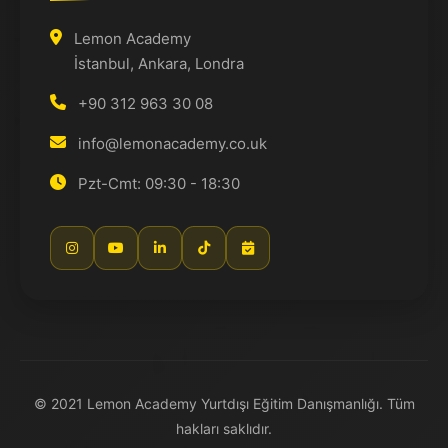
Lemon Academy
İstanbul, Ankara, Londra
+90 312 963 30 08
info@lemonacademy.co.uk
Pzt-Cmt: 09:30 - 18:30
© 2021 Lemon Academy Yurtdışı Eğitim Danışmanlığı. Tüm
hakları saklıdır.