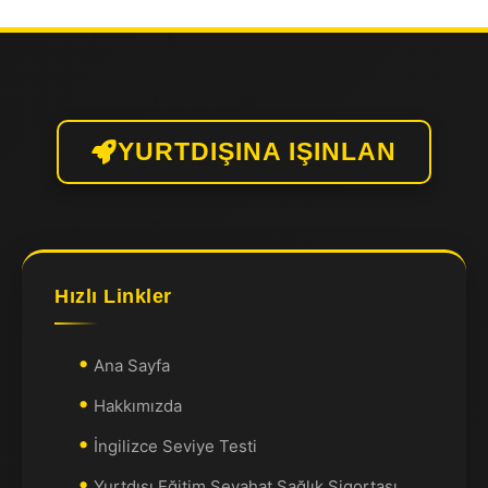
YURTDIŞINA IŞINLAN
Hızlı Linkler
Ana Sayfa
Hakkımızda
İngilizce Seviye Testi
Yurtdışı Eğitim Seyahat Sağlık Sigortası