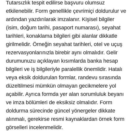
Tutarsızlık tespit edilirse başvuru olumsuz
etkilenebilir. Form genellikle çevrimiçi doldurulur ve
ardından yazdırılarak imzalanır. Kişisel bilgiler
(isim, doğum tarihi, pasaport numarası), seyahat
tarihleri, konaklama bilgileri gibi alanlar dikkatle
girilmelidir. Örneğin seyahat tarihleri, otel ve uçuş
rezervasyonlarınızla birebir aynı olmalıdır. Gelir
durumunuzu açıklayan kısımlarda banka hesap
bilgileri ve iş bilgileriyle paralellik önemlidir. Hatalı
veya eksik doldurulan formlar, randevu sırasında
düzeltilmesi mümkün olmayan gecikmelere yol
açabilir. Ayrıca formda yer alan sorumluluk beyanı
ve imza bölümleri de eksiksiz olmalıdır. Form
doldurma sürecinde güncel yönergeler dikkate
alınmalı, gerekirse resmi kaynaklardan örnek form
görselleri incelenmelidir.