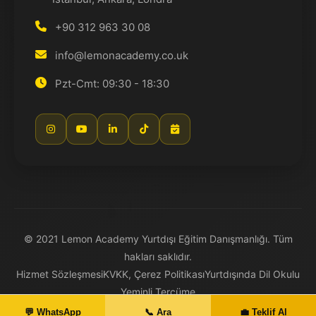
+90 312 963 30 08
info@lemonacademy.co.uk
Pzt-Cmt: 09:30 - 18:30
© 2021 Lemon Academy Yurtdışı Eğitim Danışmanlığı. Tüm
hakları saklıdır.
Hizmet Sözleşmesi
KVKK, Çerez Politikası
Yurtdışında Dil Okulu
Yeminli Tercüme
💬 WhatsApp
📞 Ara
💼 Teklif Al