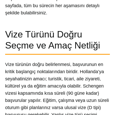
sayfada, tüm bu sürecin her aşamasını detaylı
şekilde bulabilirsiniz.
Vize Türünü Doğru
Seçme ve Amaç Netliği
Vize türünün doğru belirlenmesi, başvurunun en
kritik başlangıç noktalarından biridir. Hollanda’ya
seyahatinizin amacı; turistik, ticari, aile ziyareti,
kültürel ya da eğitim amacıyla olabilir. Schengen
vizesi kapsamında kısa süreli (90 güne kadar)
başvurular yapılır. Eğitim, çalışma veya uzun süreli
oturum gibi planlarınız varsa ulusal vize (D tipi)
başvurusu gerekebilir. Yanlış vize türü seçimi,