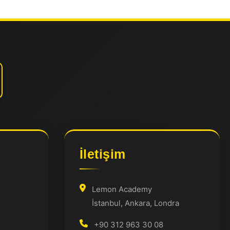
İletişim
Lemon Academy
İstanbul, Ankara, Londra
+90 312 963 30 08