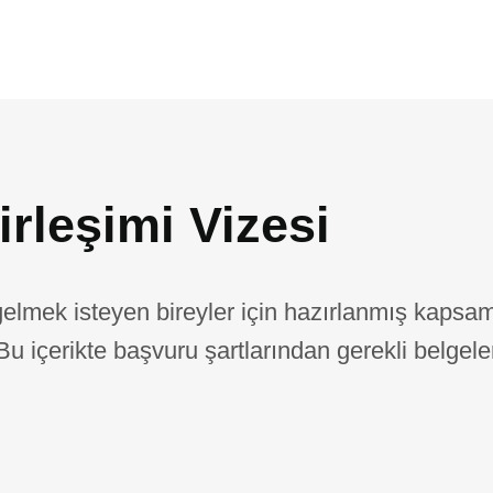
irleşimi Vizesi
 gelmek isteyen bireyler için hazırlanmış kapsaml
 Bu içerikte başvuru şartlarından gerekli belgele