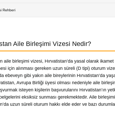
si Rehberi
stan Aile Birleşimi Vizesi Nedir?
n aile birleşimi vizesi, Hırvatistan’da yasal olarak ikamet
mesi için alınması gereken uzun süreli (D tipi) oturum vize
a ebeveyn gibi yakın aile bireylerinin Hırvatistan’da yaş
vatistan, Avrupa Birliği üyesi olması nedeniyle aile birleşimi
şvurmak isteyen kişilerin başvurularını Hırvatistan’ın yetk
elgelerini eksiksiz sunması gerekmektedir. Aile birleşim
an’da uzun süreli oturum hakkı elde eder ve bazı durumla