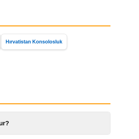
Hırvatistan Konsolosluk
dur?