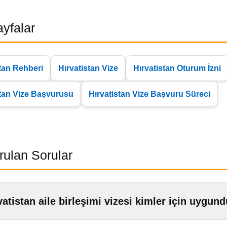
Sayfalar
stan Rehberi
Hırvatistan Vize
Hırvatistan Oturum İzni
stan Vize Başvurusu
Hırvatistan Vize Başvuru Süreci
rulan Sorular
vatistan aile birleşimi vizesi kimler için uygun