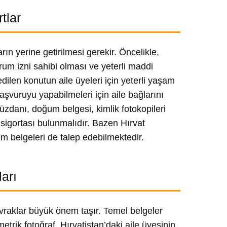
tlar
rın yerine getirilmesi gerekir. Öncelikle,
rum izni sahibi olması ve yeterli maddi
ilen konutun aile üyeleri için yeterli yaşam
aşvuruyu yapabilmeleri için aile bağlarını
 cüzdanı, doğum belgesi, kimlik fotokopileri
 sigortası bulunmalıdır. Bazen Hırvat
um belgeleri de talep edebilmektedir.
ları
evraklar büyük önem taşır. Temel belgeler
etrik fotoğraf, Hırvatistan’daki aile üyesinin