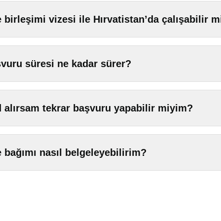
e birleşimi vizesi ile Hırvatistan’da çalışabilir 
vuru süresi ne kadar sürer?
 alırsam tekrar başvuru yapabilir miyim?
e bağımı nasıl belgeleyebilirim?