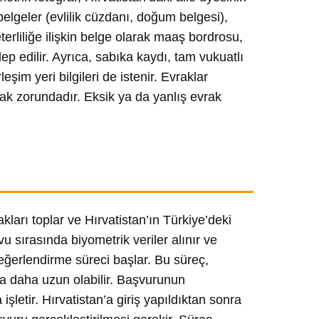
elgeler (evlilik cüzdanı, doğum belgesi),
terliliğe ilişkin belge olarak maaş bordrosu,
 edilir. Ayrıca, sabıka kaydı, tam vukuatlı
eşim yeri bilgileri de istenir. Evraklar
mak zorundadır. Eksik ya da yanlış evrak
kları toplar ve Hırvatistan’ın Türkiye’deki
 sırasında biyometrik veriler alınır ve
değerlendirme süreci başlar. Bu süreç,
da daha uzun olabilir. Başvurunun
letir. Hırvatistan’a giriş yapıldıktan sonra