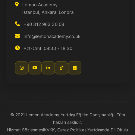
Lemon Academy
İstanbul, Ankara, Londra
+90 312 963 30 08
info@lemonacademy.co.uk
Pzt-Cmt: 09:30 - 18:30
© 2021 Lemon Academy Yurtdışı Eğitim Danışmanlığı. Tüm
hakları saklıdır.
Hizmet Sözleşmesi
KVKK, Çerez Politikası
Yurtdışında Dil Okulu