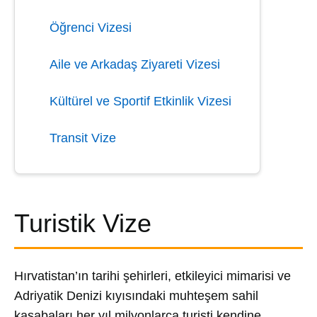
Öğrenci Vizesi
Aile ve Arkadaş Ziyareti Vizesi
Kültürel ve Sportif Etkinlik Vizesi
Transit Vize
Turistik Vize
Hırvatistan’ın tarihi şehirleri, etkileyici mimarisi ve
Adriyatik Denizi kıyısındaki muhteşem sahil
kasabaları her yıl milyonlarca turisti kendine