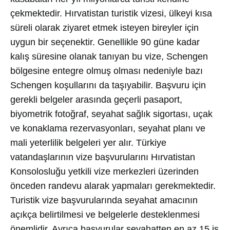
çekmektedir. Hırvatistan turistik vizesi, ülkeyi kısa
süreli olarak ziyaret etmek isteyen bireyler için
uygun bir seçenektir. Genellikle 90 güne kadar
kalış süresine olanak tanıyan bu vize, Schengen
bölgesine entegre olmuş olması nedeniyle bazı
Schengen koşullarını da taşıyabilir. Başvuru için
gerekli belgeler arasında geçerli pasaport,
biyometrik fotoğraf, seyahat sağlık sigortası, uçak
ve konaklama rezervasyonları, seyahat planı ve
mali yeterlilik belgeleri yer alır. Türkiye
vatandaşlarının vize başvurularını Hırvatistan
Konsolosluğu yetkili vize merkezleri üzerinden
önceden randevu alarak yapmaları gerekmektedir.
Turistik vize başvurularında seyahat amacının
açıkça belirtilmesi ve belgelerle desteklenmesi
önemlidir. Ayrıca başvurular seyahatten en az 15 iş