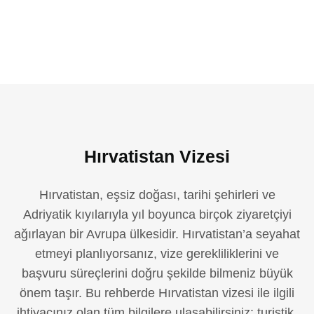
Hırvatistan Vizesi
Hırvatistan, eşsiz doğası, tarihi şehirleri ve
Adriyatik kıyılarıyla yıl boyunca birçok ziyaretçiyi
ağırlayan bir Avrupa ülkesidir. Hırvatistan’a seyahat
etmeyi planlıyorsanız, vize gerekliliklerini ve
başvuru süreçlerini doğru şekilde bilmeniz büyük
önem taşır. Bu rehberde Hırvatistan vizesi ile ilgili
ihtiyacınız olan tüm bilgilere ulaşabilirsiniz: turistik,