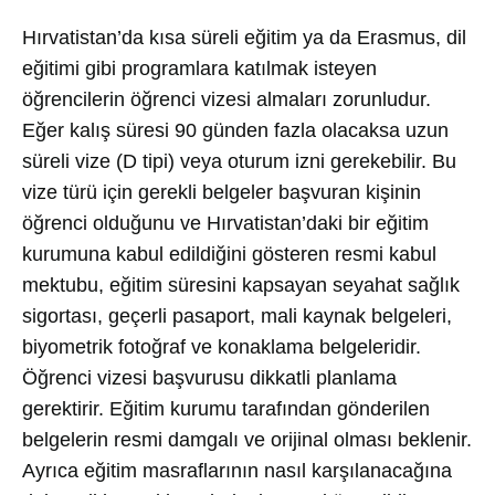
Hırvatistan’da kısa süreli eğitim ya da Erasmus, dil
eğitimi gibi programlara katılmak isteyen
öğrencilerin öğrenci vizesi almaları zorunludur.
Eğer kalış süresi 90 günden fazla olacaksa uzun
süreli vize (D tipi) veya oturum izni gerekebilir. Bu
vize türü için gerekli belgeler başvuran kişinin
öğrenci olduğunu ve Hırvatistan’daki bir eğitim
kurumuna kabul edildiğini gösteren resmi kabul
mektubu, eğitim süresini kapsayan seyahat sağlık
sigortası, geçerli pasaport, mali kaynak belgeleri,
biyometrik fotoğraf ve konaklama belgeleridir.
Öğrenci vizesi başvurusu dikkatli planlama
gerektirir. Eğitim kurumu tarafından gönderilen
belgelerin resmi damgalı ve orijinal olması beklenir.
Ayrıca eğitim masraflarının nasıl karşılanacağına