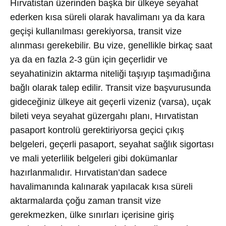
Hırvatistan üzerinden başka bir ülkeye seyahat
ederken kısa süreli olarak havalimanı ya da kara
geçişi kullanılması gerekiyorsa, transit vize
alınması gerekebilir. Bu vize, genellikle birkaç saat
ya da en fazla 2-3 gün için geçerlidir ve
seyahatinizin aktarma niteliği taşıyıp taşımadığına
bağlı olarak talep edilir. Transit vize başvurusunda
gideceğiniz ülkeye ait geçerli vizeniz (varsa), uçak
bileti veya seyahat güzergahı planı, Hırvatistan
pasaport kontrolü gerektiriyorsa geçici çıkış
belgeleri, geçerli pasaport, seyahat sağlık sigortası
ve mali yeterlilik belgeleri gibi dokümanlar
hazırlanmalıdır. Hırvatistan’dan sadece
havalimanında kalınarak yapılacak kısa süreli
aktarmalarda çoğu zaman transit vize
gerekmezken, ülke sınırları içerisine giriş