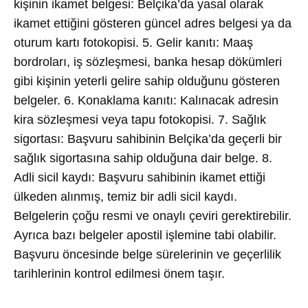
kişinin ikamet belgesi: Belçika’da yasal olarak
ikamet ettiğini gösteren güncel adres belgesi ya da
oturum kartı fotokopisi. 5. Gelir kanıtı: Maaş
bordroları, iş sözleşmesi, banka hesap dökümleri
gibi kişinin yeterli gelire sahip olduğunu gösteren
belgeler. 6. Konaklama kanıtı: Kalınacak adresin
kira sözleşmesi veya tapu fotokopisi. 7. Sağlık
sigortası: Başvuru sahibinin Belçika’da geçerli bir
sağlık sigortasına sahip olduğuna dair belge. 8.
Adli sicil kaydı: Başvuru sahibinin ikamet ettiği
ülkeden alınmış, temiz bir adli sicil kaydı.
Belgelerin çoğu resmi ve onaylı çeviri gerektirebilir.
Ayrıca bazı belgeler apostil işlemine tabi olabilir.
Başvuru öncesinde belge sürelerinin ve geçerlilik
tarihlerinin kontrol edilmesi önem taşır.