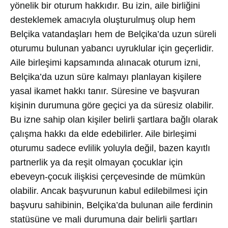
yönelik bir oturum hakkıdır. Bu izin, aile birliğini
desteklemek amacıyla oluşturulmuş olup hem
Belçika vatandaşları hem de Belçika’da uzun süreli
oturumu bulunan yabancı uyruklular için geçerlidir.
Aile birleşimi kapsamında alınacak oturum izni,
Belçika’da uzun süre kalmayı planlayan kişilere
yasal ikamet hakkı tanır. Süresine ve başvuran
kişinin durumuna göre geçici ya da süresiz olabilir.
Bu izne sahip olan kişiler belirli şartlara bağlı olarak
çalışma hakkı da elde edebilirler. Aile birleşimi
oturumu sadece evlilik yoluyla değil, bazen kayıtlı
partnerlik ya da reşit olmayan çocuklar için
ebeveyn-çocuk ilişkisi çerçevesinde de mümkün
olabilir. Ancak başvurunun kabul edilebilmesi için
başvuru sahibinin, Belçika’da bulunan aile ferdinin
statüsüne ve mali durumuna dair belirli şartları