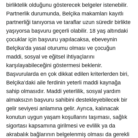
birliktelik olduğunu gösterecek belgeler istenebilir.
Partnerlik durumunda, Belçika makamları kayıtlı
partnerliği tanıyorsa ve taraflar uzun süredir birlikte
yaşıyorsa başvuru geçerli olabilir. 18 yaş altındaki
çocuklar için başvuru yapılacaksa, ebeveynin
Belçika’da yasal oturumu olması ve çocuğun
maddi, sosyal ve eğitsel ihtiyaçlarını
karşılayabileceğini göstermesi beklenir.
Başvurularda en çok dikkat edilen kriterlerden biri,
Belçika’daki aile ferdinin yeterli maddi kaynağa
sahip olmasıdır. Maddi yeterlilik, sosyal yardım
almaksızın başvuru sahibini destekleyebilecek bir
gelir seviyesi anlamına gelir. Ayrıca, kalınacak
konutun uygun yaşam koşullarını taşıması, sağlık
sigortası kapsamına girilmesi ve evlilik ya da
akrabalık bağlarının belgelenmiş olması da gerekli