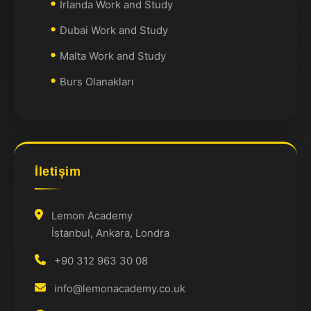
İrlanda Work and Study
Dubai Work and Study
Malta Work and Study
Burs Olanakları
İletişim
Lemon Academy
İstanbul, Ankara, Londra
+90 312 963 30 08
info@lemonacademy.co.uk