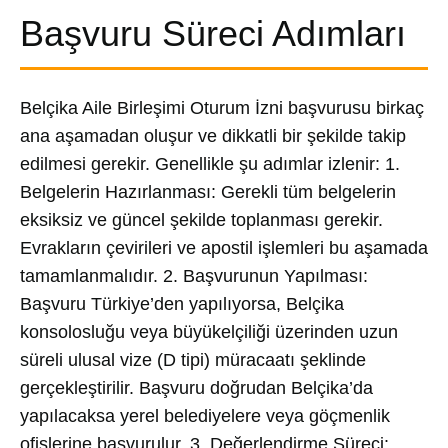
Başvuru Süreci Adımları
Belçika Aile Birleşimi Oturum İzni başvurusu birkaç
ana aşamadan oluşur ve dikkatli bir şekilde takip
edilmesi gerekir. Genellikle şu adımlar izlenir: 1.
Belgelerin Hazırlanması: Gerekli tüm belgelerin
eksiksiz ve güncel şekilde toplanması gerekir.
Evrakların çevirileri ve apostil işlemleri bu aşamada
tamamlanmalıdır. 2. Başvurunun Yapılması:
Başvuru Türkiye’den yapılıyorsa, Belçika
konsolosluğu veya büyükelçiliği üzerinden uzun
süreli ulusal vize (D tipi) müracaatı şeklinde
gerçekleştirilir. Başvuru doğrudan Belçika’da
yapılacaksa yerel belediyelere veya göçmenlik
ofislerine başvurulur. 3. Değerlendirme Süreci: