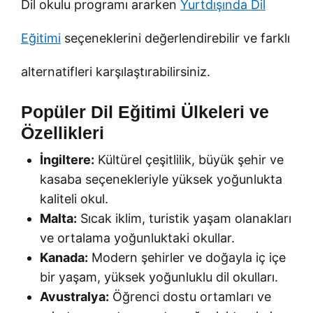
Dil okulu programı ararken
Yurtdışında Dil
Eğitimi
seçeneklerini değerlendirebilir ve farklı
alternatifleri karşılaştırabilirsiniz.
Popüler Dil Eğitimi Ülkeleri ve
Özellikleri
İngiltere:
Kültürel çeşitlilik, büyük şehir ve
kasaba seçenekleriyle yüksek yoğunlukta
kaliteli okul.
Malta:
Sıcak iklim, turistik yaşam olanakları
ve ortalama yoğunluktaki okullar.
Kanada:
Modern şehirler ve doğayla iç içe
bir yaşam, yüksek yoğunluklu dil okulları.
Avustralya:
Öğrenci dostu ortamları ve