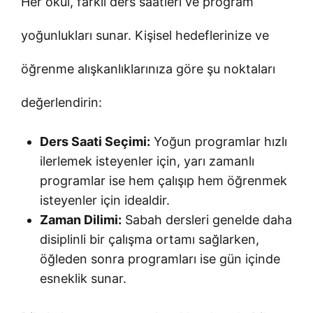
Her okul, farklı ders saatleri ve program
yoğunlukları sunar. Kişisel hedeflerinize ve
öğrenme alışkanlıklarınıza göre şu noktaları
değerlendirin:
Ders Saati Seçimi:
Yoğun programlar hızlı
ilerlemek isteyenler için, yarı zamanlı
programlar ise hem çalışıp hem öğrenmek
isteyenler için idealdir.
Zaman Dilimi:
Sabah dersleri genelde daha
disiplinli bir çalışma ortamı sağlarken,
öğleden sonra programları ise gün içinde
esneklik sunar.