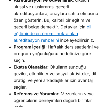
Akreditasyon ve Güvenilirlik:
Okulun
ulusal ve uluslararası geçerli
akreditasyonlara, onaylara sahip olmasına
özen gösterin. Bu, kaliteli bir eğitim ve
geçerli belge demektir. Detaylar için
dil
eğitiminde en önemli nokta olan
akreditasyon rehberini
inceleyebilirsiniz.
Program İçeriği:
Haftalık ders saatlerini ve
program yoğunluğunu hedefinize göre
seçin.
Ekstra Olanaklar:
Okulların sunduğu
geziler, etkinlikler ve sosyal aktiviteler, dil
pratiği ve yeni arkadaşlıklar için avantaj
sağlar.
Referans ve Yorumlar:
Mezunların veya
öğrencilerin deneyimleri değerli bir fikir