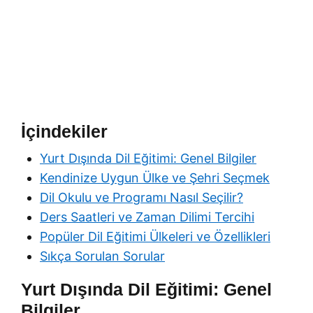
İçindekiler
Yurt Dışında Dil Eğitimi: Genel Bilgiler
Kendinize Uygun Ülke ve Şehri Seçmek
Dil Okulu ve Programı Nasıl Seçilir?
Ders Saatleri ve Zaman Dilimi Tercihi
Popüler Dil Eğitimi Ülkeleri ve Özellikleri
Sıkça Sorulan Sorular
Yurt Dışında Dil Eğitimi: Genel
Bilgiler