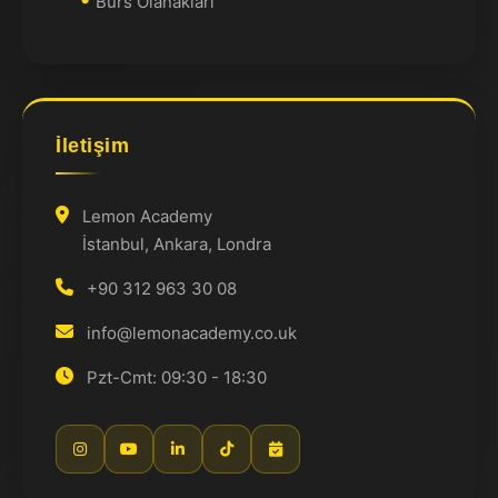
Burs Olanakları
İletişim
Lemon Academy
İstanbul, Ankara, Londra
+90 312 963 30 08
info@lemonacademy.co.uk
Pzt-Cmt: 09:30 - 18:30