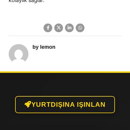
kolaylık sağlar.
by lemon
YURTDIŞINA IŞINLAN