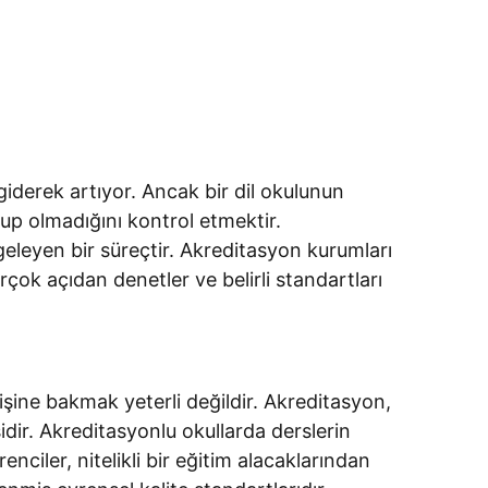
 giderek artıyor. Ancak bir dil okulunun
lup olmadığını kontrol etmektir.
geleyen bir süreçtir. Akreditasyon kurumları
rçok açıdan denetler ve belirli standartları
şine bakmak yeterli değildir. Akreditasyon,
dir. Akreditasyonlu okullarda derslerin
enciler, nitelikli bir eğitim alacaklarından