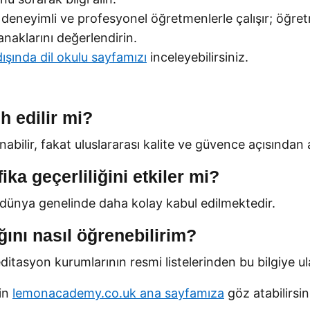
 deneyimli ve profesyonel öğretmenlerle çalışır; öğret
anaklarını değerlendirin.
ışında dil okulu sayfamızı
inceleyebilirsiniz.
h edilir mi?
nabilir, fakat uluslararası kalite ve güvence açısından 
ka geçerliliğini etkiler mi?
ar dünya genelinde daha kolay kabul edilmektedir.
ğını nasıl öğrenebilirim?
tasyon kurumlarının resmi listelerinden bu bilgiye ula
çin
lemonacademy.co.uk ana sayfamıza
göz atabilirsin