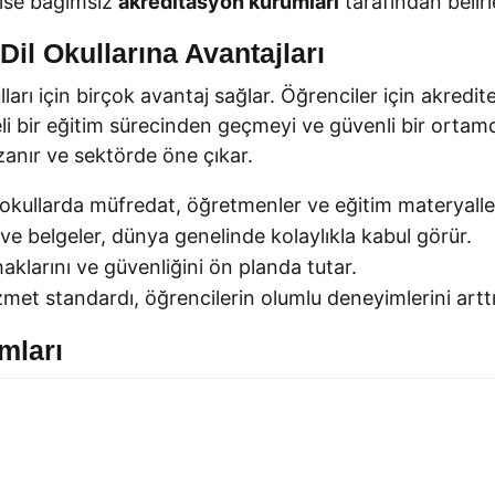
 ise bağımsız
akreditasyon kurumları
tarafından belirl
il Okullarına Avantajları
rı için birçok avantaj sağlar. Öğrenciler için akredite
iteli bir eğitim sürecinden geçmeyi ve güvenli bir ortam
zanır ve sektörde öne çıkar.
kullarda müfredat, öğretmenler ve eğitim materyalleri 
 ve belgeler, dünya genelinde kolaylıkla kabul görür.
aklarını ve güvenliğini ön planda tutar.
izmet standardı, öğrencilerin olumlu deneyimlerini arttır
mları