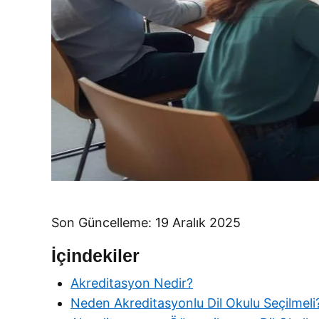
Son Güncelleme: 19 Aralık 2025
İçindekiler
Akreditasyon Nedir?
Neden Akreditasyonlu Dil Okulu Seçilmeli