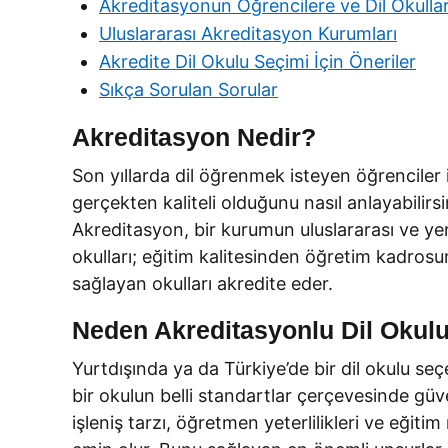
Akreditasyonun Öğrencilere ve Dil Okullar
Uluslararası Akreditasyon Kurumları
Akredite Dil Okulu Seçimi İçin Öneriler
Sıkça Sorulan Sorular
Akreditasyon Nedir?
Son yıllarda dil öğrenmek isteyen öğrenciler iç
gerçekten kaliteli olduğunu nasıl anlayabilir
Akreditasyon, bir kurumun uluslararası ve yer
okulları; eğitim kalitesinden öğretim kadrosun
sağlayan okulları akredite eder.
Neden Akreditasyonlu Dil Okulu
Yurtdışında ya da Türkiye’de bir dil okulu s
bir okulun belli standartlar çerçevesinde güv
işleniş tarzı, öğretmen yeterlilikleri ve eğitim