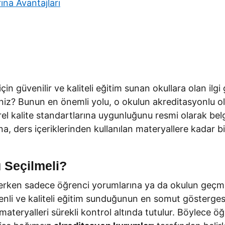
ına Avantajları
in güvenilir ve kaliteli eğitim sunan okullara olan ilgi
siniz? Bunun en önemli yolu, o okulun akreditasyonlu o
el kalite standartlarına uygunluğunu resmi olarak bel
a, ders içeriklerinden kullanılan materyallere kadar bi
 Seçilmeli?
eçerken sadece öğrenci yorumlarına ya da okulun geçmi
enli ve kaliteli eğitim sunduğunun en somut göstergesi
 materyalleri sürekli kontrol altında tutulur. Böylece öğr