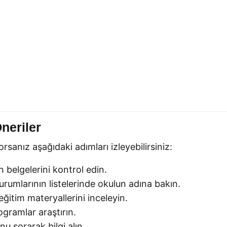
neriler
rsanız aşağıdaki adımları izleyebilirsiniz:
belgelerini kontrol edin.
rumlarının listelerinde okulun adına bakın.
eğitim materyallerini inceleyin.
gramlar araştırın.
u sorarak bilgi alın.