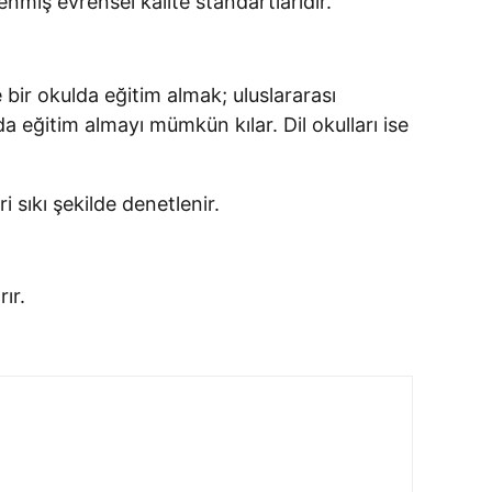
enmiş evrensel kalite standartlarıdır.
 bir okulda eğitim almak; uluslararası
da eğitim almayı mümkün kılar. Dil okulları ise
sıkı şekilde denetlenir.
ır.