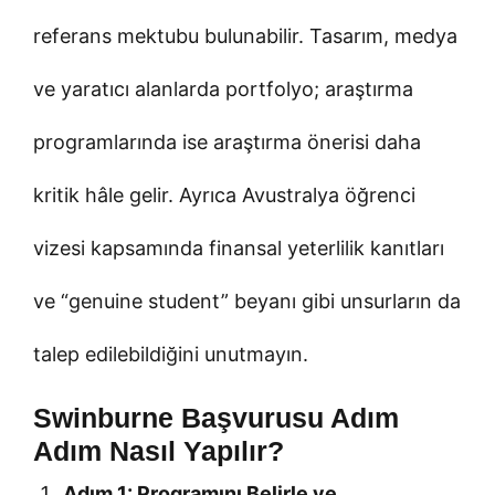
referans mektubu bulunabilir. Tasarım, medya
ve yaratıcı alanlarda portfolyo; araştırma
programlarında ise araştırma önerisi daha
kritik hâle gelir. Ayrıca Avustralya öğrenci
vizesi kapsamında finansal yeterlilik kanıtları
ve “genuine student” beyanı gibi unsurların da
talep edilebildiğini unutmayın.
Swinburne Başvurusu Adım
Adım Nasıl Yapılır?
Adım 1: Programını Belirle ve