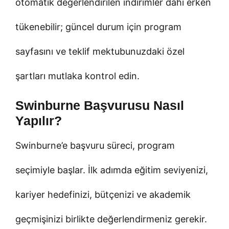
otomatik değerlendirilen indirimler dahi erken
tükenebilir; güncel durum için program
sayfasını ve teklif mektubunuzdaki özel
şartları mutlaka kontrol edin.
Swinburne Başvurusu Nasıl
Yapılır?
Swinburne’e başvuru süreci, program
seçimiyle başlar. İlk adımda eğitim seviyenizi,
kariyer hedefinizi, bütçenizi ve akademik
geçmişinizi birlikte değerlendirmeniz gerekir.