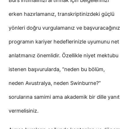
Burs ihtimalinizi artırmak için belgelerinizi
erken hazırlamanız, transkriptinizdeki güçlü
yönleri doğru vurgulamanız ve başvuracağınız
programın kariyer hedeflerinizle uyumunu net
anlatmanız önemlidir. Özellikle niyet mektubu
istenen başvurularda, “neden bu bölüm,
neden Avustralya, neden Swinburne?”
sorularına samimi ama akademik bir dille yanıt
vermelisiniz.