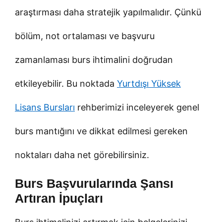
araştırması daha stratejik yapılmalıdır. Çünkü
bölüm, not ortalaması ve başvuru
zamanlaması burs ihtimalini doğrudan
etkileyebilir. Bu noktada
Yurtdışı Yüksek
Lisans Bursları
rehberimizi inceleyerek genel
burs mantığını ve dikkat edilmesi gereken
noktaları daha net görebilirsiniz.
Burs Başvurularında Şansı
Artıran İpuçları