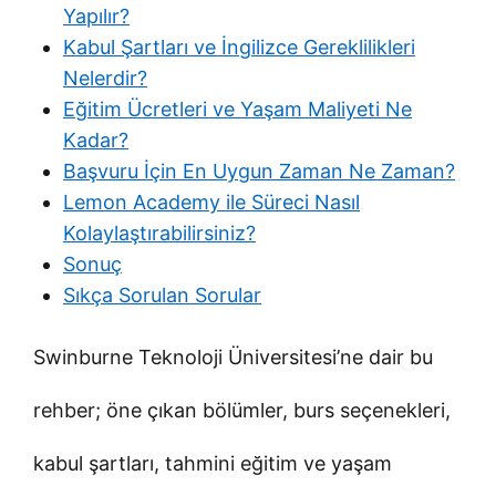
Yapılır?
Kabul Şartları ve İngilizce Gereklilikleri
Nelerdir?
Eğitim Ücretleri ve Yaşam Maliyeti Ne
Kadar?
Başvuru İçin En Uygun Zaman Ne Zaman?
Lemon Academy ile Süreci Nasıl
Kolaylaştırabilirsiniz?
Sonuç
Sıkça Sorulan Sorular
Swinburne Teknoloji Üniversitesi’ne dair bu
rehber; öne çıkan bölümler, burs seçenekleri,
kabul şartları, tahmini eğitim ve yaşam