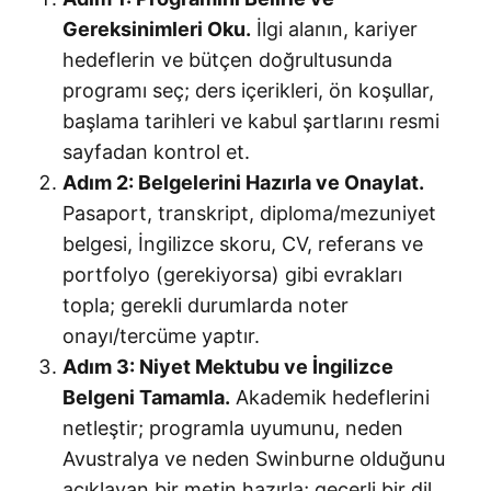
Gereksinimleri Oku.
İlgi alanın, kariyer
hedeflerin ve bütçen doğrultusunda
programı seç; ders içerikleri, ön koşullar,
başlama tarihleri ve kabul şartlarını resmi
sayfadan kontrol et.
Adım 2: Belgelerini Hazırla ve Onaylat.
Pasaport, transkript, diploma/mezuniyet
belgesi, İngilizce skoru, CV, referans ve
portfolyo (gerekiyorsa) gibi evrakları
topla; gerekli durumlarda noter
onayı/tercüme yaptır.
Adım 3: Niyet Mektubu ve İngilizce
Belgeni Tamamla.
Akademik hedeflerini
netleştir; programla uyumunu, neden
Avustralya ve neden Swinburne olduğunu
açıklayan bir metin hazırla; geçerli bir dil