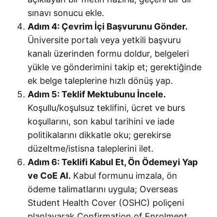
sınavı sonucu ekle.
Adım 4: Çevrim İçi Başvurunu Gönder.
Üniversite portalı veya yetkili başvuru
kanalı üzerinden formu doldur, belgeleri
yükle ve gönderimini takip et; gerektiğinde
ek belge taleplerine hızlı dönüş yap.
Adım 5: Teklif Mektubunu İncele.
Koşullu/koşulsuz teklifini, ücret ve burs
koşullarını, son kabul tarihini ve iade
politikalarını dikkatle oku; gerekirse
düzeltme/istisna taleplerini ilet.
Adım 6: Teklifi Kabul Et, Ön Ödemeyi Yap
ve CoE Al.
Kabul formunu imzala, ön
ödeme talimatlarını uygula; Overseas
Student Health Cover (OSHC) poliçeni
planlayarak Confirmation of Enrolment