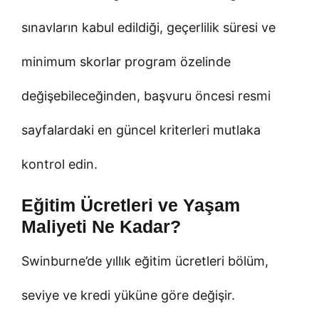
sınavların kabul edildiği, geçerlilik süresi ve
minimum skorlar program özelinde
değişebileceğinden, başvuru öncesi resmi
sayfalardaki en güncel kriterleri mutlaka
kontrol edin.
Eğitim Ücretleri ve Yaşam
Maliyeti Ne Kadar?
Swinburne’de yıllık eğitim ücretleri bölüm,
seviye ve kredi yüküne göre değişir.