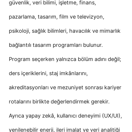
güvenlik, veri bilimi, işletme, finans,
pazarlama, tasarım, film ve televizyon,
psikoloji, sağlık bilimleri, havacılık ve mimarlık
bağlantılı tasarım programları bulunur.
Program seçerken yalnızca bölüm adını değil;
ders içeriklerini, staj imkânlarını,
akreditasyonları ve mezuniyet sonrası kariyer
rotalarını birlikte değerlendirmek gerekir.
Ayrıca yapay zekâ, kullanıcı deneyimi (UX/UI),
yenilenebilir enerji, ileri imalat ve veri analitiği