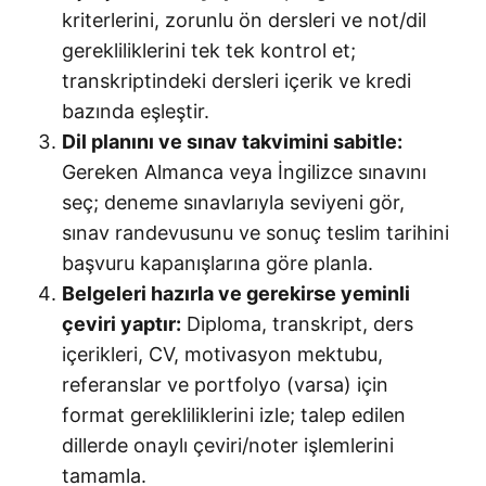
kriterlerini, zorunlu ön dersleri ve not/dil
gerekliliklerini tek tek kontrol et;
transkriptindeki dersleri içerik ve kredi
bazında eşleştir.
Dil planını ve sınav takvimini sabitle:
Gereken Almanca veya İngilizce sınavını
seç; deneme sınavlarıyla seviyeni gör,
sınav randevusunu ve sonuç teslim tarihini
başvuru kapanışlarına göre planla.
Belgeleri hazırla ve gerekirse yeminli
çeviri yaptır:
Diploma, transkript, ders
içerikleri, CV, motivasyon mektubu,
referanslar ve portfolyo (varsa) için
format gerekliliklerini izle; talep edilen
dillerde onaylı çeviri/noter işlemlerini
tamamla.