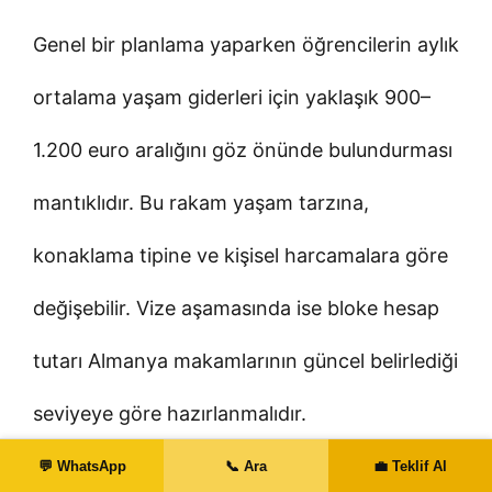
Genel bir planlama yaparken öğrencilerin aylık
ortalama yaşam giderleri için yaklaşık 900–
1.200 euro aralığını göz önünde bulundurması
mantıklıdır. Bu rakam yaşam tarzına,
konaklama tipine ve kişisel harcamalara göre
değişebilir. Vize aşamasında ise bloke hesap
tutarı Almanya makamlarının güncel belirlediği
seviyeye göre hazırlanmalıdır.
💬 WhatsApp
📞 Ara
💼 Teklif Al
Güncel Not:
Mevcut pratikte Baden-