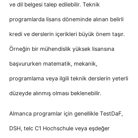
ve dil belgesi talep edilebilir. Teknik
programlarda lisans döneminde alınan belirli
kredi ve derslerin içerikleri büyük önem taşır.
Örneğin bir mühendislik yüksek lisansına
başvururken matematik, mekanik,
programlama veya ilgili teknik derslerin yeterli
düzeyde alınmış olması beklenebilir.
Almanca programlar için genellikle TestDaF,
DSH, telc C1 Hochschule veya eşdeğer