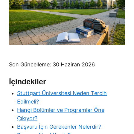
Son Güncelleme: 30 Haziran 2026
İçindekiler
Stuttgart Üniversitesi Neden Tercih
Edilmeli?
Hangi Bölümler ve Programlar Öne
Çıkıyor?
Başvuru İçin Gerekenler Nelerdir?