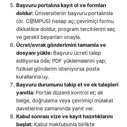
Başvuru portalına kayıt ol ve formları
doldur:
Üniversitenin başvuru portalında
(ör. C@MPUS) hesap aç; çevrimiçi formu
dikkatlice doldur, program tercihlerini seç
ve gerekli beyanları onayla.
Ücret/evrak gönderimini tamamla ve
dosyanı yükle:
Başvuru ücreti talep
ediliyorsa öde; PDF yüklemelerini yap;
fiziksel gönderim isteniyorsa posta
kurallarına uy.
Başvuru durumunu takip et ve ek talepleri
yanıtla:
Portalı düzenli kontrol et; ek
belge, doğrulama veya çevrimiçi mülakat
davetlerine zamanında yanıt ver.
Kabul sonrası vize ve kayıt hazırlıklarını
başlat:
Kabul mektubunla birlikte