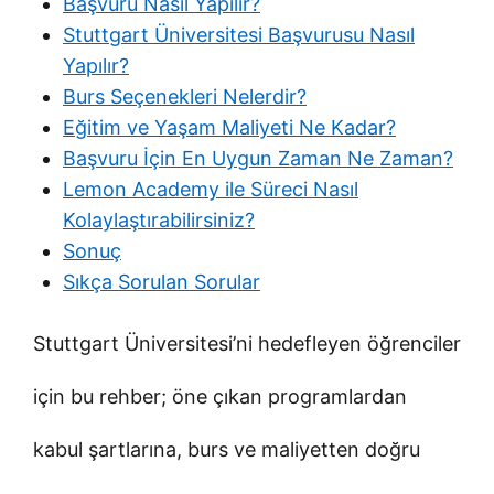
Başvuru Nasıl Yapılır?
Stuttgart Üniversitesi Başvurusu Nasıl
Yapılır?
Burs Seçenekleri Nelerdir?
Eğitim ve Yaşam Maliyeti Ne Kadar?
Başvuru İçin En Uygun Zaman Ne Zaman?
Lemon Academy ile Süreci Nasıl
Kolaylaştırabilirsiniz?
Sonuç
Sıkça Sorulan Sorular
Stuttgart Üniversitesi’ni hedefleyen öğrenciler
için bu rehber; öne çıkan programlardan
kabul şartlarına, burs ve maliyetten doğru