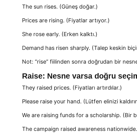
The sun rises. (Güneş doğar.)
Prices are rising. (Fiyatlar artıyor.)
She rose early. (Erken kalktı.)
Demand has risen sharply. (Talep keskin biçi
Not: “rise” fiilinden sonra doğrudan bir nesn
Raise: Nesne varsa doğru seçi
They raised prices. (Fiyatları artırdılar.)
Please raise your hand. (Lütfen elinizi kaldırı
We are raising funds for a scholarship. (Bir b
The campaign raised awareness nationwide. 