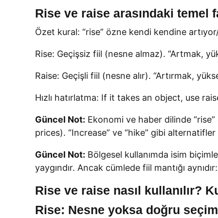
Rise ve raise arasındaki temel f
Özet kural: “rise” özne kendi kendine artıyor/y
Rise: Geçişsiz fiil (nesne almaz). “Artmak, 
Raise: Geçişli fiil (nesne alır). “Artırmak, 
Hızlı hatırlatma: If it takes an object, use rai
Güncel Not:
Ekonomi ve haber dilinde “rise” ço
prices). “Increase” ve “hike” gibi alternatifl
Güncel Not:
Bölgesel kullanımda isim biçimleri
yaygındır. Ancak cümlede fiil mantığı aynıdır: 
Rise ve raise nasıl kullanılır? 
Rise: Nesne yoksa doğru seçim