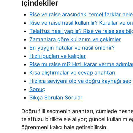
İçindekiler
Rise ve raise arasındaki temel farklar nele
Rise ve raise nasıl kullanılır? Kurallar ve 
Telaffuz nasıl yapılır? Rise ve raise ses bilg
Zamanlara göre kullanım ve çekimler
En yaygın hatalar ve nasıl önlenir?
Hızlı ipuçları ve kalıplar
Rise mı raise mi? Hızlı karar verme adımlar
Kısa alıştırmalar ve cevap anahtarı
Hızlıca seviyeni ölç ve doğru kaynağı seç
Sonuç
Sıkça Sorulan Sorular
Doğru fiili seçmenin anahtarı, cümlede nesne 
telaffuzu birlikte ele alıyor; güncel kullanım 
öğrenmeni kalıcı hale getirebilirsin.