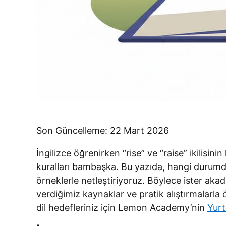
Son Güncelleme: 22 Mart 2026
İngilizce öğrenirken “rise” ve “raise” ikilisi
kuralları bambaşka. Bu yazıda, hangi durumda 
örneklerle netleştiriyoruz. Böylece ister ak
verdiğimiz kaynaklar ve pratik alıştırmalarla 
dil hedefleriniz için Lemon Academy’nin
Yurt