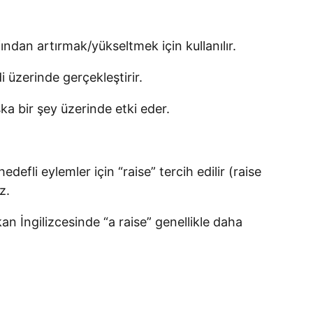
fından artırmak/yükseltmek için kullanılır.
 üzerinde gerçekleştirir.
ka bir şey üzerinde etki eder.
efli eylemler için “raise” tercih edilir (raise
z.
ikan İngilizcesinde “a raise” genellikle daha