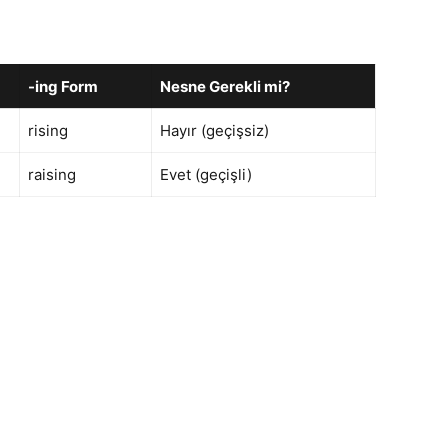
-ing Form
Nesne Gerekli mi?
rising
Hayır (geçişsiz)
raising
Evet (geçişli)