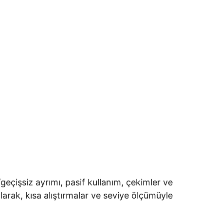
geçişsiz ayrımı, pasif kullanım, çekimler ve
olarak, kısa alıştırmalar ve seviye ölçümüyle