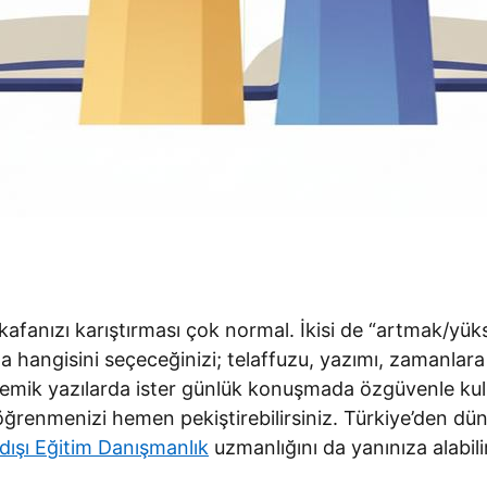
nin kafanızı karıştırması çok normal. İkisi de “artmak/
hangisini seçeceğinizi; telaffuzu, yazımı, zamanlara 
ademik yazılarda ister günlük konuşmada özgüvenle kull
öğrenmenizi hemen pekiştirebilirsiniz. Türkiye’den düny
dışı Eğitim Danışmanlık
uzmanlığını da yanınıza alabilir