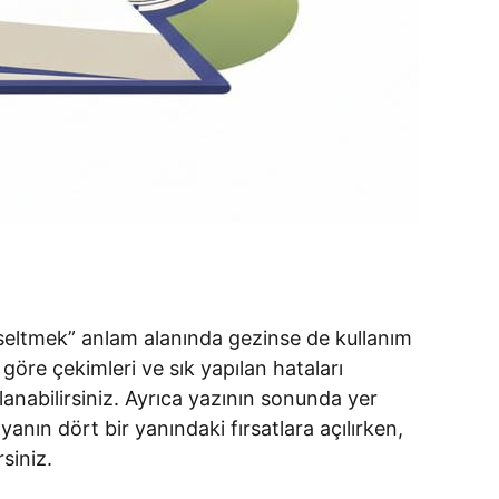
yükseltmek” anlam alanında gezinse de kullanım
göre çekimleri ve sık yapılan hataları
anabilirsiniz. Ayrıca yazının sonunda yer
anın dört bir yanındaki fırsatlara açılırken,
siniz.