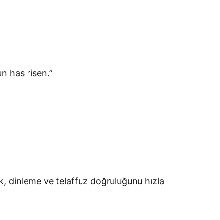
n has risen.”
ek, dinleme ve telaffuz doğruluğunu hızla