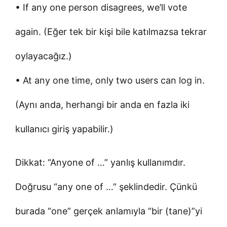
• If any one person disagrees, we’ll vote
again. (Eğer tek bir kişi bile katılmazsa tekrar
oylayacağız.)
• At any one time, only two users can log in.
(Aynı anda, herhangi bir anda en fazla iki
kullanıcı giriş yapabilir.)
Dikkat: “Anyone of …” yanlış kullanımdır.
Doğrusu “any one of …” şeklindedir. Çünkü
burada “one” gerçek anlamıyla “bir (tane)”yi