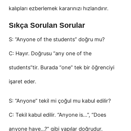
kalıpları ezberlemek kararınızı hızlandırır.
Sıkça Sorulan Sorular
S: “Anyone of the students” doğru mu?
C: Hayır. Doğrusu “any one of the
students”tir. Burada “one” tek bir öğrenciyi
işaret eder.
S: “Anyone” tekil mi çoğul mu kabul edilir?
C: Tekil kabul edilir. “Anyone is…”, “Does
anyone have…?” gibi yapılar doğrudur.