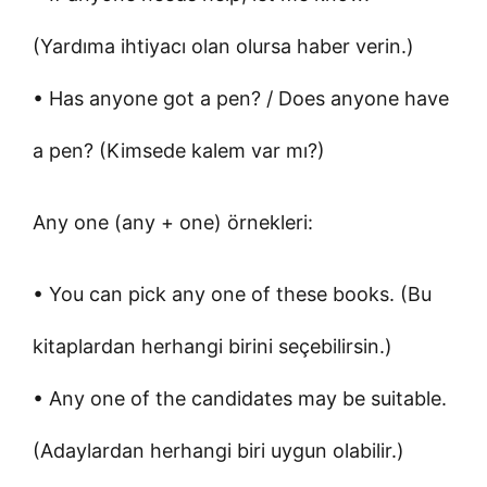
(Yardıma ihtiyacı olan olursa haber verin.)
• Has anyone got a pen? / Does anyone have
a pen? (Kimsede kalem var mı?)
Any one (any + one) örnekleri:
• You can pick any one of these books. (Bu
kitaplardan herhangi birini seçebilirsin.)
• Any one of the candidates may be suitable.
(Adaylardan herhangi biri uygun olabilir.)