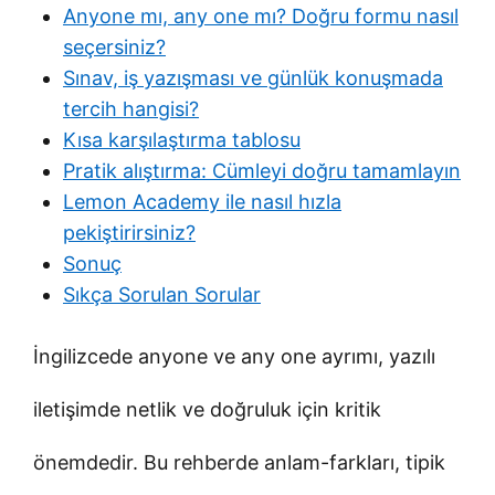
Anyone mı, any one mı? Doğru formu nasıl
seçersiniz?
Sınav, iş yazışması ve günlük konuşmada
tercih hangisi?
Kısa karşılaştırma tablosu
Pratik alıştırma: Cümleyi doğru tamamlayın
Lemon Academy ile nasıl hızla
pekiştirirsiniz?
Sonuç
Sıkça Sorulan Sorular
İngilizcede anyone ve any one ayrımı, yazılı
iletişimde netlik ve doğruluk için kritik
önemdedir. Bu rehberde anlam-farkları, tipik