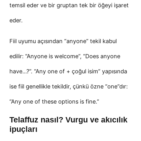
temsil eder ve bir gruptan tek bir öğeyi işaret
eder.
Fiil uyumu açısından “anyone” tekil kabul
edilir: “Anyone is welcome”, “Does anyone
have…?”. “Any one of + çoğul isim” yapısında
ise fiil genellikle tekildir, çünkü özne “one”dır:
“Any one of these options is fine.”
Telaffuz nasıl? Vurgu ve akıcılık
ipuçları