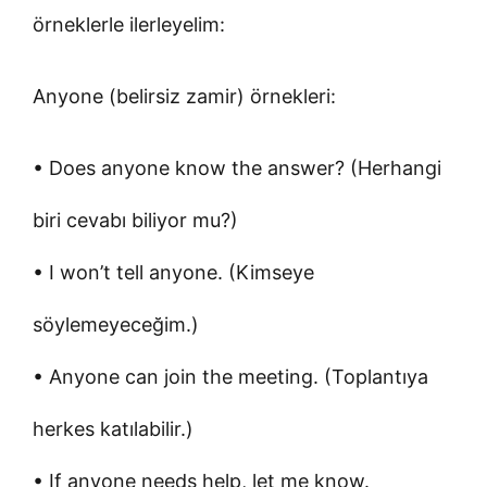
örneklerle ilerleyelim:
Anyone (belirsiz zamir) örnekleri:
• Does anyone know the answer? (Herhangi
biri cevabı biliyor mu?)
• I won’t tell anyone. (Kimseye
söylemeyeceğim.)
• Anyone can join the meeting. (Toplantıya
herkes katılabilir.)
• If anyone needs help, let me know.