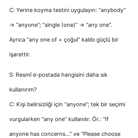
C: Yerine koyma testini uygulayın: “anybody”
→ “anyone”; “single (one)” → “any one”.
Ayrıca “any one of + çoğul” kalıbı güçlü bir
işarettir.
S: Resmî e-postada hangisini daha sık
kullanırım?
C: Kişi belirsizliği için “anyone”; tek bir seçimi
vurgularken “any one” kullanılır. Ör.: “If
anyone has concerns…” ve “Please choose