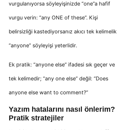
vurgulanıyorsa söyleyişinizde “one”a hafif
vurgu verin: “any ONE of these”. Kişi
belirsizliği kastediyorsanız akıcı tek kelimelik
“anyone” söyleyişi yeterlidir.
Ek pratik: “anyone else” ifadesi sık geçer ve
tek kelimedir; “any one else” değil: “Does
anyone else want to comment?”
Yazım hatalarını nasıl önlerim?
Pratik stratejiler