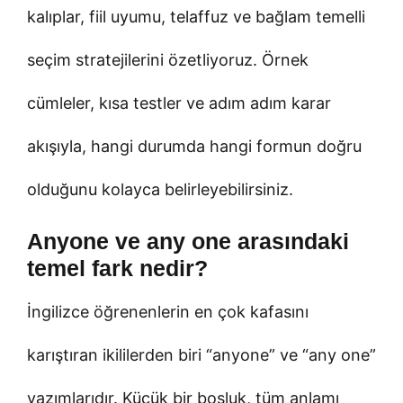
kalıplar, fiil uyumu, telaffuz ve bağlam temelli
seçim stratejilerini özetliyoruz. Örnek
cümleler, kısa testler ve adım adım karar
akışıyla, hangi durumda hangi formun doğru
olduğunu kolayca belirleyebilirsiniz.
Anyone ve any one arasındaki
temel fark nedir?
İngilizce öğrenenlerin en çok kafasını
karıştıran ikililerden biri “anyone” ve “any one”
yazımlarıdır. Küçük bir boşluk, tüm anlamı