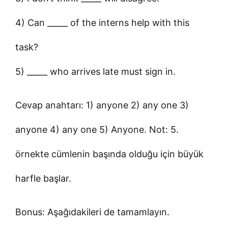
4) Can _____ of the interns help with this
task?
5) _____ who arrives late must sign in.
Cevap anahtarı: 1) anyone 2) any one 3)
anyone 4) any one 5) Anyone. Not: 5.
örnekte cümlenin başında olduğu için büyük
harfle başlar.
Bonus: Aşağıdakileri de tamamlayın.