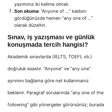
yazımınız iki kelime olmalı.
Son okuma:
“Anyone of …” kalıbını
gördüğünüzde hemen “any one of …”
olarak düzeltin.
Sınav, iş yazışması ve günlük
konuşmada tercih hangisi?
Akademik sınavlarda (IELTS, TOEFL vb.)
doğruluk esastır. “Anyone” ve “any one”
ayrımını bağlama göre net kullanmanız
beklenir. Paragraf sorularında “any one of the
following” gibi yönergeler görürsünüz; burada