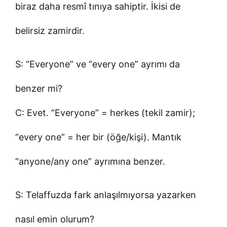
biraz daha resmî tınıya sahiptir. İkisi de
belirsiz zamirdir.
S: “Everyone” ve “every one” ayrımı da
benzer mi?
C: Evet. “Everyone” = herkes (tekil zamir);
“every one” = her bir (öğe/kişi). Mantık
“anyone/any one” ayrımına benzer.
S: Telaffuzda fark anlaşılmıyorsa yazarken
nasıl emin olurum?