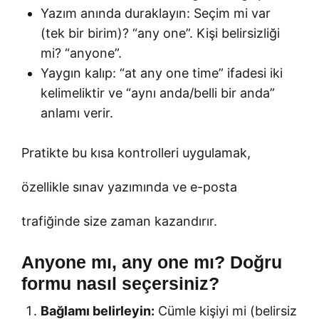
Yazım anında duraklayın: Seçim mi var
(tek bir birim)? “any one”. Kişi belirsizliği
mi? “anyone”.
Yaygın kalıp: “at any one time” ifadesi iki
kelimeliktir ve “aynı anda/belli bir anda”
anlamı verir.
Pratikte bu kısa kontrolleri uygulamak,
özellikle sınav yazımında ve e-posta
trafiğinde size zaman kazandırır.
Anyone mı, any one mı? Doğru
formu nasıl seçersiniz?
Bağlamı belirleyin:
Cümle kişiyi mi (belirsiz