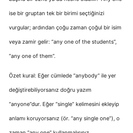
ise bir gruptan tek bir birimi seçtiğinizi
vurgular; ardından çoğu zaman çoğul bir isim
veya zamir gelir: “any one of the students”,
“any one of them”.
Özet kural: Eğer cümlede “anybody” ile yer
değiştirebiliyorsanız doğru yazım
“anyone”dur. Eğer “single” kelimesini ekleyip
anlamı koruyorsanız (ör. “any single one”), o
zaman “any one” kullanmalısınız.