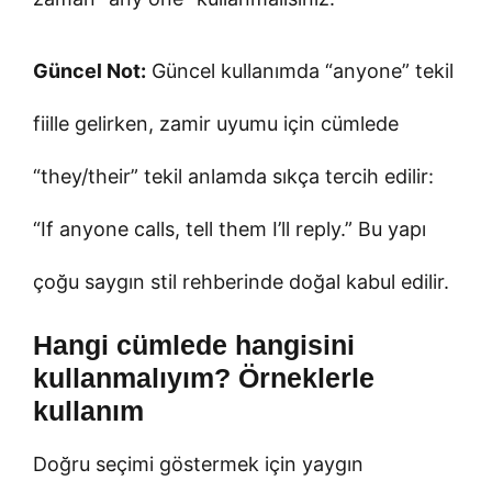
Güncel Not:
Güncel kullanımda “anyone” tekil
fiille gelirken, zamir uyumu için cümlede
“they/their” tekil anlamda sıkça tercih edilir:
“If anyone calls, tell them I’ll reply.” Bu yapı
çoğu saygın stil rehberinde doğal kabul edilir.
Hangi cümlede hangisini
kullanmalıyım? Örneklerle
kullanım
Doğru seçimi göstermek için yaygın