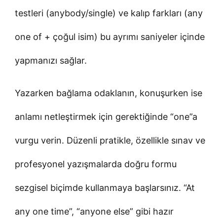
testleri (anybody/single) ve kalıp farkları (any
one of + çoğul isim) bu ayrımı saniyeler içinde
yapmanızı sağlar.
Yazarken bağlama odaklanın, konuşurken ise
anlamı netleştirmek için gerektiğinde “one”a
vurgu verin. Düzenli pratikle, özellikle sınav ve
profesyonel yazışmalarda doğru formu
sezgisel biçimde kullanmaya başlarsınız. “At
any one time”, “anyone else” gibi hazır