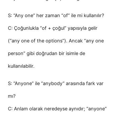
S: “Any one” her zaman “of” ile mi kullanılır?
C: Çoğunlukla “of + çoğul” yapısıyla gelir
(“any one of the options”). Ancak “any one
person” gibi doğrudan bir isimle de
kullanılabilir.
S: “Anyone” ile “anybody” arasında fark var
mı?
C: Anlam olarak neredeyse aynıdır; “anyone”