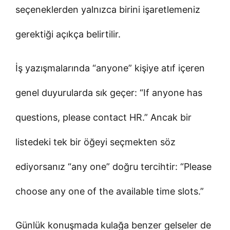
seçeneklerden yalnızca birini işaretlemeniz
gerektiği açıkça belirtilir.
İş yazışmalarında “anyone” kişiye atıf içeren
genel duyurularda sık geçer: “If anyone has
questions, please contact HR.” Ancak bir
listedeki tek bir öğeyi seçmekten söz
ediyorsanız “any one” doğru tercihtir: “Please
choose any one of the available time slots.”
Günlük konuşmada kulağa benzer gelseler de