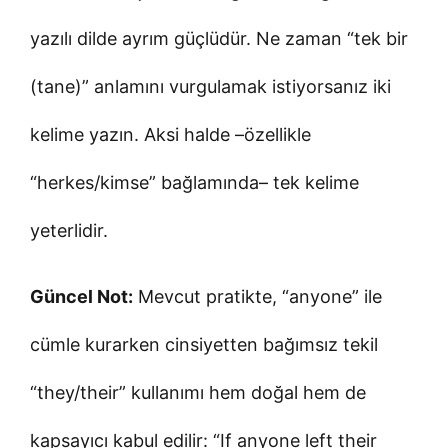
yazılı dilde ayrım güçlüdür. Ne zaman “tek bir
(tane)” anlamını vurgulamak istiyorsanız iki
kelime yazın. Aksi halde –özellikle
“herkes/kimse” bağlamında– tek kelime
yeterlidir.
Güncel Not:
Mevcut pratikte, “anyone” ile
cümle kurarken cinsiyetten bağımsız tekil
“they/their” kullanımı hem doğal hem de
kapsayıcı kabul edilir: “If anyone left their