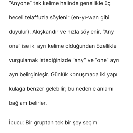
“Anyone” tek kelime halinde genellikle üç
heceli telaffuzla söylenir (en-yı-wan gibi
duyulur). Akışkandır ve hızla söylenir. “Any
one” ise iki ayrı kelime olduğundan özellikle
vurgulamak istediğinizde “any” ve “one” ayrı
ayrı belirginleşir. Günlük konuşmada iki yapı
kulağa benzer gelebilir; bu nedenle anlamı
bağlam belirler.
İpucu: Bir gruptan tek bir şey seçimi