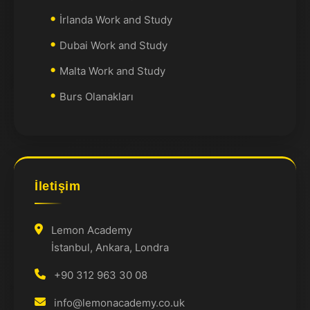
İrlanda Work and Study
Dubai Work and Study
Malta Work and Study
Burs Olanakları
İletişim
Lemon Academy
İstanbul, Ankara, Londra
+90 312 963 30 08
info@lemonacademy.co.uk