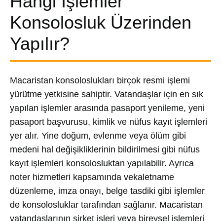
Hangi İşlemler
Konsolosluk Üzerinden
Yapılır?
Macaristan konsoloslukları birçok resmi işlemi
yürütme yetkisine sahiptir. Vatandaşlar için en sık
yapılan işlemler arasında pasaport yenileme, yeni
pasaport başvurusu, kimlik ve nüfus kayıt işlemleri
yer alır. Yine doğum, evlenme veya ölüm gibi
medeni hal değişikliklerinin bildirilmesi gibi nüfus
kayıt işlemleri konsolosluktan yapılabilir. Ayrıca
noter hizmetleri kapsamında vekaletname
düzenleme, imza onayı, belge tasdiki gibi işlemler
de konsolosluklar tarafından sağlanır. Macaristan
vatandaşlarının şirket işleri veya bireysel işlemleri