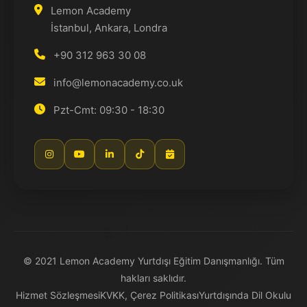
Lemon Academy
İstanbul, Ankara, Londra
+90 312 963 30 08
info@lemonacademy.co.uk
Pzt-Cmt: 09:30 - 18:30
© 2021 Lemon Academy Yurtdışı Eğitim Danışmanlığı. Tüm
hakları saklıdır.
Hizmet Sözleşmesi
KVKK, Çerez Politikası
Yurtdışında Dil Okulu