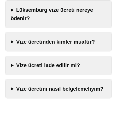
Lüksemburg vize ücreti nereye
ödenir?
Vize ücretinden kimler muaftır?
Vize ücreti iade edilir mi?
Vize ücretini nasıl belgelemeliyim?