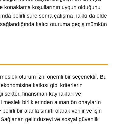
ve konaklama koşullarının uygun olduğunu
urumda belirli süre sonra çalışma hakkı da elde
rtlar sağlandığında kalıcı oturuma geçiş mümkün
 meslek oturum izni önemli bir seçenektir. Bu
 ekonomisine katkısı gibi kriterlerin
eği sektör, finansman kaynakları ve
ili meslek birliklerinden alınan ön onayların
irli bir alanla sınırlı olarak verilir ve işin
r. Sağlanan gelir düzeyi ve sosyal güvenlik