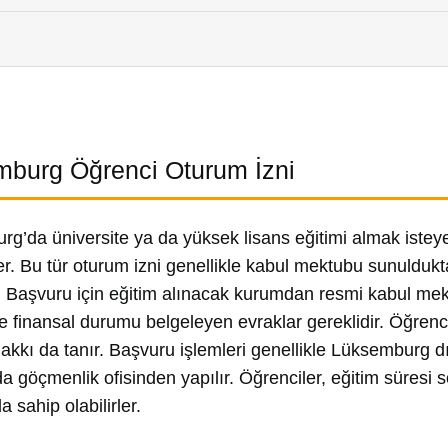
burg Öğrenci Oturum İzni
g’da üniversite ya da yüksek lisans eğitimi almak istey
ler. Bu tür oturum izni genellikle kabul mektubu sunulduk
r. Başvuru için eğitim alınacak kurumdan resmi kabul mekt
ve finansal durumu belgeleyen evraklar gereklidir. Öğrenc
akkı da tanır. Başvuru işlemleri genellikle Lüksemburg dış
a göçmenlik ofisinden yapılır. Öğrenciler, eğitim süres
 sahip olabilirler.