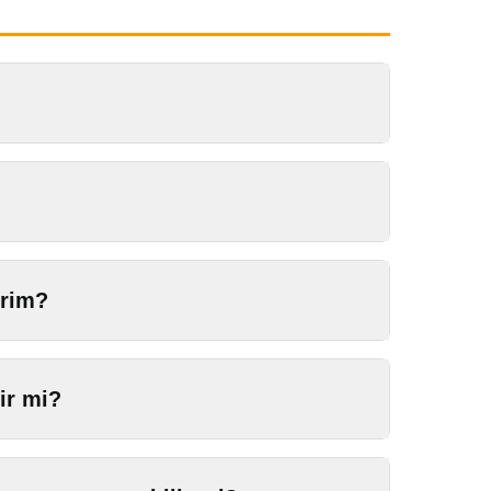
irim?
ir mi?