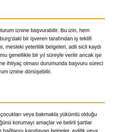
turum iznine başvurabilir. Bu izin, hem
g’daki bir işveren tarafından iş teklifi
mesleki yeterlilik belgeleri, adli sicil kaydı
u genellikle bir yıl süreyle verilir ancak işe
gücüne ihtiyaç olması durumunda başvuru süreci
rum iznine dönüşebilir.
, çocukları veya bakmakla yükümlü olduğu
üğünü korumayı amaçlar ve belirli şartlar
 bağlarını kanıtlayan belgeler, evlilik veya