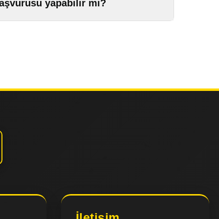
başvurusu yapabilir mi?
İletişim