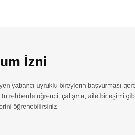
um İzni
yen yabancı uyruklu bireylerin başvurması ger
Bu rehberde öğrenci, çalışma, aile birleşimi gib
rini öğrenebilirsiniz.