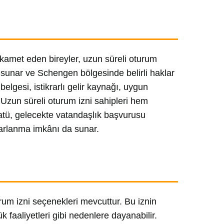
 ikamet eden bireyler, uzun süreli oturum
tü sunar ve Schengen bölgesinde belirli haklar
belgesi, istikrarlı gelir kaynağı, uygun
. Uzun süreli oturum izni sahipleri hem
atü, gelecekte vatandaşlık başvurusu
rarlanma imkânı da sunar.
urum izni seçenekleri mevcuttur. Bu iznin
ük faaliyetleri gibi nedenlere dayanabilir.