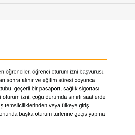
en öğrenciler, öğrenci oturum izni başvurusu
tan sonra alınır ve eğitim süresi boyunca
ubu, geçerli bir pasaport, sağlık sigortası
i oturum izni, çoğu durumda sınırlı saatlerde
 temsilciliklerinden veya ülkeye giriş
i sonunda başka oturum türlerine geçiş yapma