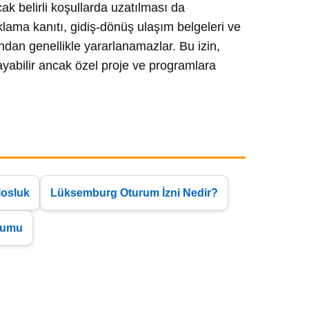
ak belirli koşullarda uzatılması da
ama kanıtı, gidiş-dönüş ulaşım belgeleri ve
ndan genellikle yararlanamazlar. Bu izin,
yabilir ancak özel proje ve programlara
osluk
Lüksemburg Oturum İzni Nedir?
rumu