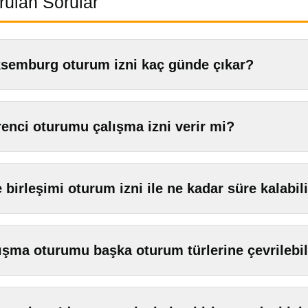
rulan Sorular
semburg oturum izni kaç günde çıkar?
enci oturumu çalışma izni verir mi?
e birleşimi oturum izni ile ne kadar süre kalabil
ışma oturumu başka oturum türlerine çevrilebil