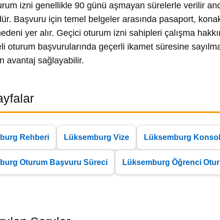
urum izni genellikle 90 günü aşmayan sürelerle verilir anc
. Başvuru için temel belgeler arasında pasaport, konakl
edeni yer alır. Geçici oturum izni sahipleri çalışma hakkı
li oturum başvurularında geçerli ikamet süresine sayılma
in avantaj sağlayabilir.
Sayfalar
burg Rehberi
Lüksemburg Vize
Lüksemburg Konsol
burg Oturum Başvuru Süreci
Lüksemburg Öğrenci Otu