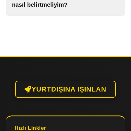
nasıl belirtmeliyim?
YURTDIŞINA IŞINLAN
Hızlı Linkler