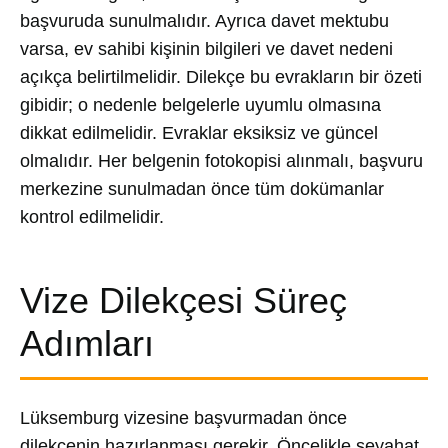
başvuruda sunulmalıdır. Ayrıca davet mektubu
varsa, ev sahibi kişinin bilgileri ve davet nedeni
açıkça belirtilmelidir. Dilekçe bu evrakların bir özeti
gibidir; o nedenle belgelerle uyumlu olmasına
dikkat edilmelidir. Evraklar eksiksiz ve güncel
olmalıdır. Her belgenin fotokopisi alınmalı, başvuru
merkezine sunulmadan önce tüm dokümanlar
kontrol edilmelidir.
Vize Dilekçesi Süreç
Adımları
Lüksemburg vizesine başvurmadan önce
dilekçenin hazırlanması gerekir. Öncelikle seyahat