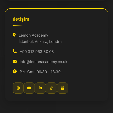
İletişim
Lemon Academy
İstanbul, Ankara, Londra
+90 312 963 30 08
info@lemonacademy.co.uk
Pzt-Cmt: 09:30 - 18:30