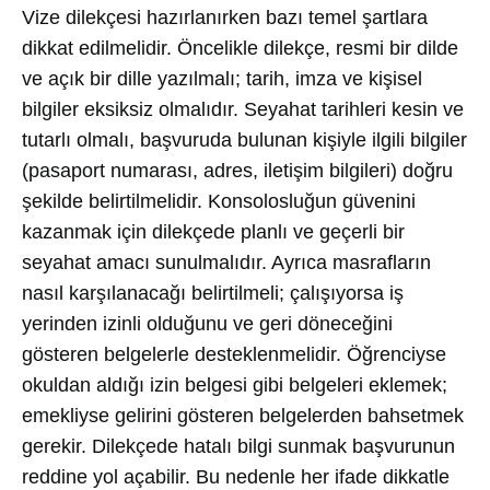
Vize dilekçesi hazırlanırken bazı temel şartlara
dikkat edilmelidir. Öncelikle dilekçe, resmi bir dilde
ve açık bir dille yazılmalı; tarih, imza ve kişisel
bilgiler eksiksiz olmalıdır. Seyahat tarihleri kesin ve
tutarlı olmalı, başvuruda bulunan kişiyle ilgili bilgiler
(pasaport numarası, adres, iletişim bilgileri) doğru
şekilde belirtilmelidir. Konsolosluğun güvenini
kazanmak için dilekçede planlı ve geçerli bir
seyahat amacı sunulmalıdır. Ayrıca masrafların
nasıl karşılanacağı belirtilmeli; çalışıyorsa iş
yerinden izinli olduğunu ve geri döneceğini
gösteren belgelerle desteklenmelidir. Öğrenciyse
okuldan aldığı izin belgesi gibi belgeleri eklemek;
emekliyse gelirini gösteren belgelerden bahsetmek
gerekir. Dilekçede hatalı bilgi sunmak başvurunun
reddine yol açabilir. Bu nedenle her ifade dikkatle