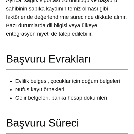
Ayrıca, sağlık sigortası zorunluluğu ve başvuru
sahibinin sabıka kaydının temiz olması gibi
faktörler de değerlendirme sürecinde dikkate alınır.
Bazı durumlarda dil bilgisi veya ülkeye
entegrasyon niyeti de talep edilebilir.
Başvuru Evrakları
Evlilik belgesi, çocuklar için doğum belgeleri
Nüfus kayıt örnekleri
Gelir belgeleri, banka hesap dökümleri
Başvuru Süreci