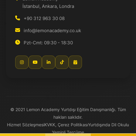
İstanbul, Ankara, Londra
+90 312 963 30 08
info@lemonacademy.co.uk
Pzt-Cmt: 09:30 - 18:30
© 2021 Lemon Academy Yurtdışı Eğitim Danışmanlığı. Tüm
hakları saklıdır.
Hizmet Sözleşmesi
KVKK, Çerez Politikası
Yurtdışında Dil Okulu
Yeminli Tercüme