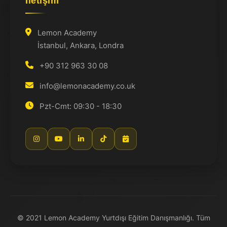
İletişim
Lemon Academy
İstanbul, Ankara, Londra
+90 312 963 30 08
info@lemonacademy.co.uk
Pzt-Cmt: 09:30 - 18:30
© 2021 Lemon Academy Yurtdışı Eğitim Danışmanlığı. Tüm