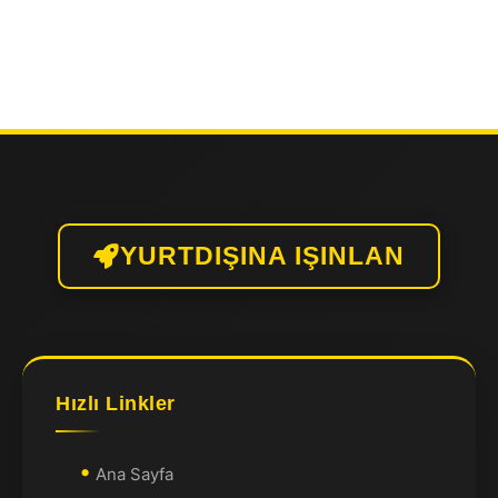
YURTDIŞINA IŞINLAN
Hızlı Linkler
Ana Sayfa