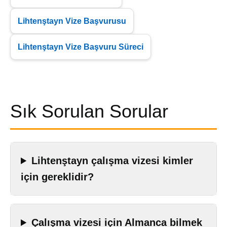
Lihtenştayn Vize Başvurusu
Lihtenştayn Vize Başvuru Süreci
Sık Sorulan Sorular
Lihtenştayn çalışma vizesi kimler
için gereklidir?
Çalışma vizesi için Almanca bilmek