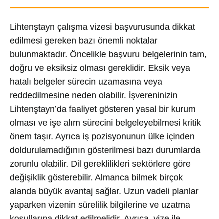
Lihtenştayn çalışma vizesi başvurusunda dikkat
edilmesi gereken bazı önemli noktalar
bulunmaktadır. Öncelikle başvuru belgelerinin tam,
doğru ve eksiksiz olması gereklidir. Eksik veya
hatalı belgeler sürecin uzamasına veya
reddedilmesine neden olabilir. İşvereninizin
Lihtenştayn’da faaliyet gösteren yasal bir kurum
olması ve işe alım sürecini belgeleyebilmesi kritik
önem taşır. Ayrıca iş pozisyonunun ülke içinden
doldurulamadığının gösterilmesi bazı durumlarda
zorunlu olabilir. Dil gereklilikleri sektörlere göre
değişiklik gösterebilir. Almanca bilmek birçok
alanda büyük avantaj sağlar. Uzun vadeli planlar
yaparken vizenin sürelilik bilgilerine ve uzatma
koşullarına dikkat edilmelidir. Ayrıca, vize ile