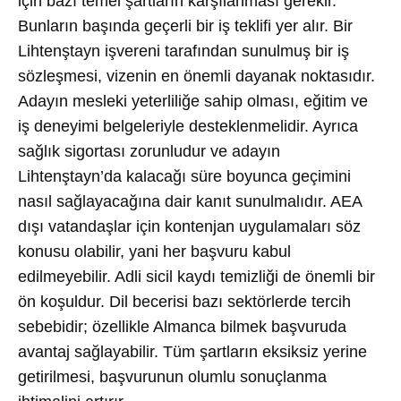
için bazı temel şartların karşılanması gerekir.
Bunların başında geçerli bir iş teklifi yer alır. Bir
Lihtenştayn işvereni tarafından sunulmuş bir iş
sözleşmesi, vizenin en önemli dayanak noktasıdır.
Adayın mesleki yeterliliğe sahip olması, eğitim ve
iş deneyimi belgeleriyle desteklenmelidir. Ayrıca
sağlık sigortası zorunludur ve adayın
Lihtenştayn’da kalacağı süre boyunca geçimini
nasıl sağlayacağına dair kanıt sunulmalıdır. AEA
dışı vatandaşlar için kontenjan uygulamaları söz
konusu olabilir, yani her başvuru kabul
edilmeyebilir. Adli sicil kaydı temizliği de önemli bir
ön koşuldur. Dil becerisi bazı sektörlerde tercih
sebebidir; özellikle Almanca bilmek başvuruda
avantaj sağlayabilir. Tüm şartların eksiksiz yerine
getirilmesi, başvurunun olumlu sonuçlanma