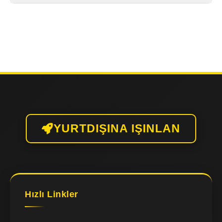
YURTDIŞINA IŞINLAN
Hızlı Linkler