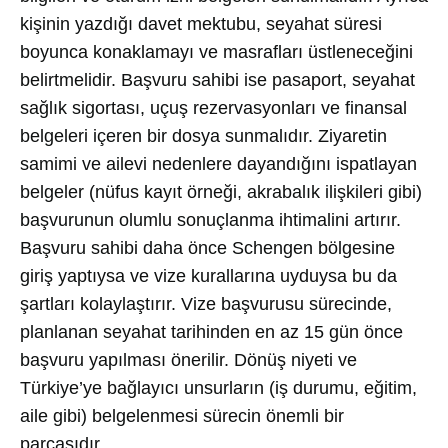
kişinin yazdığı davet mektubu, seyahat süresi
boyunca konaklamayı ve masrafları üstleneceğini
belirtmelidir. Başvuru sahibi ise pasaport, seyahat
sağlık sigortası, uçuş rezervasyonları ve finansal
belgeleri içeren bir dosya sunmalıdır. Ziyaretin
samimi ve ailevi nedenlere dayandığını ispatlayan
belgeler (nüfus kayıt örneği, akrabalık ilişkileri gibi)
başvurunun olumlu sonuçlanma ihtimalini artırır.
Başvuru sahibi daha önce Schengen bölgesine
giriş yaptıysa ve vize kurallarına uyduysa bu da
şartları kolaylaştırır. Vize başvurusu sürecinde,
planlanan seyahat tarihinden en az 15 gün önce
başvuru yapılması önerilir. Dönüş niyeti ve
Türkiye’ye bağlayıcı unsurların (iş durumu, eğitim,
aile gibi) belgelenmesi sürecin önemli bir
parçasıdır.