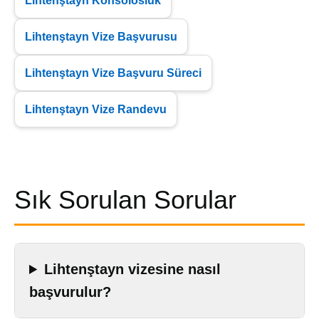
Lihtenştayn Konsolosluk
Lihtenştayn Vize Başvurusu
Lihtenştayn Vize Başvuru Süreci
Lihtenştayn Vize Randevu
Sık Sorulan Sorular
Lihtenştayn vizesine nasıl
başvurulur?