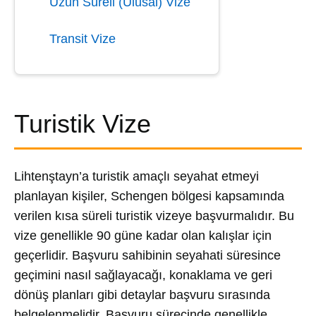
Uzun Süreli (Ulusal) Vize
Transit Vize
Turistik Vize
Lihtenştayn’a turistik amaçlı seyahat etmeyi
planlayan kişiler, Schengen bölgesi kapsamında
verilen kısa süreli turistik vizeye başvurmalıdır. Bu
vize genellikle 90 güne kadar olan kalışlar için
geçerlidir. Başvuru sahibinin seyahati süresince
geçimini nasıl sağlayacağı, konaklama ve geri
dönüş planları gibi detaylar başvuru sırasında
belgelenmelidir. Başvuru sürecinde genellikle