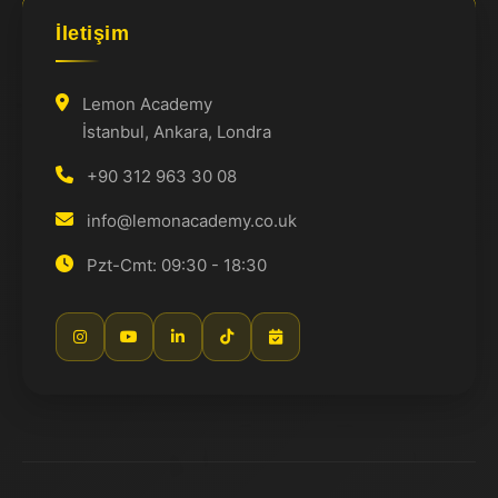
İletişim
Lemon Academy
İstanbul, Ankara, Londra
+90 312 963 30 08
info@lemonacademy.co.uk
Pzt-Cmt: 09:30 - 18:30