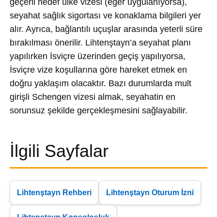
geçerli hedef ülke vizesi (eğer uygulanıyorsa),
seyahat sağlık sigortası ve konaklama bilgileri yer
alır. Ayrıca, bağlantılı uçuşlar arasında yeterli süre
bırakılması önerilir. Lihtenştayn’a seyahat planı
yapılırken İsviçre üzerinden geçiş yapılıyorsa,
İsviçre vize koşullarına göre hareket etmek en
doğru yaklaşım olacaktır. Bazı durumlarda mult
girişli Schengen vizesi almak, seyahatin en
sorunsuz şekilde gerçekleşmesini sağlayabilir.
İlgili Sayfalar
Lihtenştayn Rehberi
Lihtenştayn Oturum İzni