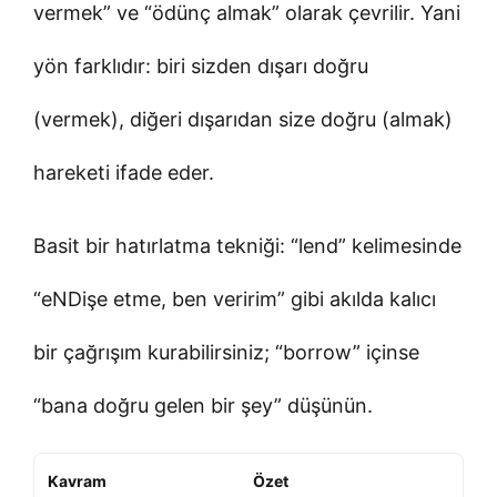
vermek” ve “ödünç almak” olarak çevrilir. Yani
yön farklıdır: biri sizden dışarı doğru
(vermek), diğeri dışarıdan size doğru (almak)
hareketi ifade eder.
Basit bir hatırlatma tekniği: “lend” kelimesinde
“eNDişe etme, ben veririm” gibi akılda kalıcı
bir çağrışım kurabilirsiniz; “borrow” içinse
“bana doğru gelen bir şey” düşünün.
Kavram
Özet