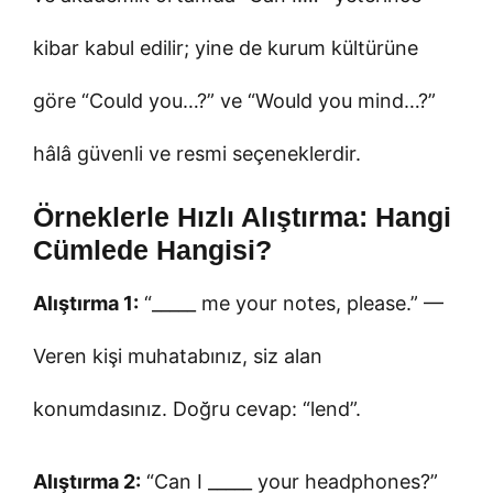
kibar kabul edilir; yine de kurum kültürüne
göre “Could you…?” ve “Would you mind…?”
hâlâ güvenli ve resmi seçeneklerdir.
Örneklerle Hızlı Alıştırma: Hangi
Cümlede Hangisi?
Alıştırma 1:
“_____ me your notes, please.” —
Veren kişi muhatabınız, siz alan
konumdasınız. Doğru cevap: “lend”.
Alıştırma 2:
“Can I _____ your headphones?”