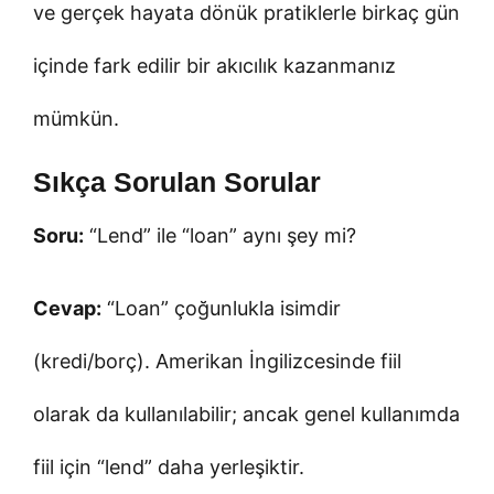
ve gerçek hayata dönük pratiklerle birkaç gün
içinde fark edilir bir akıcılık kazanmanız
mümkün.
Sıkça Sorulan Sorular
Soru:
“Lend” ile “loan” aynı şey mi?
Cevap:
“Loan” çoğunlukla isimdir
(kredi/borç). Amerikan İngilizcesinde fiil
olarak da kullanılabilir; ancak genel kullanımda
fiil için “lend” daha yerleşiktir.