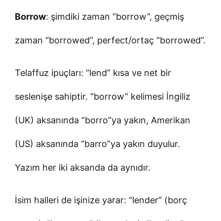
Borrow
: şimdiki zaman “borrow”, geçmiş
zaman “borrowed”, perfect/ortaç “borrowed”.
Telaffuz ipuçları: “lend” kısa ve net bir
seslenişe sahiptir. “borrow” kelimesi İngiliz
(UK) aksanında “borro”ya yakın, Amerikan
(US) aksanında “barro”ya yakın duyulur.
Yazım her iki aksanda da aynıdır.
İsim halleri de işinize yarar: “lender” (borç