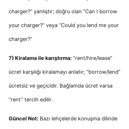
charger?” yanlıştır; doğru olan “Can I borrow
your charger?” veya “Could you lend me your
charger?”
7) Kiralama ile karıştırma:
“rent/hire/lease”
ücret karşılığı kiralamayı anlatır; “borrow/lend”
ücretsiz ve geçicidir. Bağlamda ücret varsa
“rent” tercih edilir.
Güncel Not:
Bazı lehçelerde konuşma dilinde