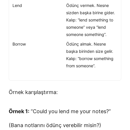
Lend
Ödünç vermek. Nesne
sizden başka birine gider.
Kalıp: “lend something to
someone” veya “lend
someone something”.
Borrow
Ödünç almak. Nesne
başka birinden size gelir.
Kalıp: “borrow something
from someone”.
Örnek karşılaştırma:
Örnek 1:
“Could you lend me your notes?”
(Bana notlarını ödünç verebilir misin?)