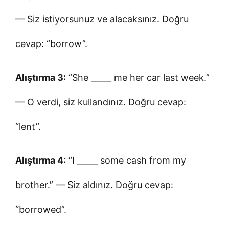
— Siz istiyorsunuz ve alacaksınız. Doğru
cevap: “borrow”.
Alıştırma 3:
“She _____ me her car last week.”
— O verdi, siz kullandınız. Doğru cevap:
“lent”.
Alıştırma 4:
“I _____ some cash from my
brother.” — Siz aldınız. Doğru cevap:
“borrowed”.