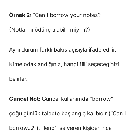
Örnek 2:
“Can I borrow your notes?”
(Notlarını ödünç alabilir miyim?)
Aynı durum farklı bakış açısıyla ifade edilir.
Kime odaklandığınız, hangi fiili seçeceğinizi
belirler.
Güncel Not:
Güncel kullanımda “borrow”
çoğu günlük talepte başlangıç kalıbıdır (“Can I
borrow…?”), “lend” ise veren kişiden rica