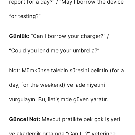
report for a day?” / “May I borrow the device
for testing?”
Günlük:
“Can I borrow your charger?” /
“Could you lend me your umbrella?”
Not: Mümkünse talebin süresini belirtin (for a
day, for the weekend) ve iade niyetini
vurgulayın. Bu, iletişimde güven yaratır.
Güncel Not:
Mevcut pratikte pek çok iş yeri
ve akademik ortamda “Can I…?” yeterince