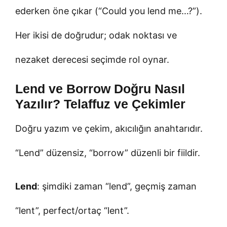
ederken öne çıkar (“Could you lend me…?”).
Her ikisi de doğrudur; odak noktası ve
nezaket derecesi seçimde rol oynar.
Lend ve Borrow Doğru Nasıl
Yazılır? Telaffuz ve Çekimler
Doğru yazım ve çekim, akıcılığın anahtarıdır.
“Lend” düzensiz, “borrow” düzenli bir fiildir.
Lend
: şimdiki zaman “lend”, geçmiş zaman
“lent”, perfect/ortaç “lent”.