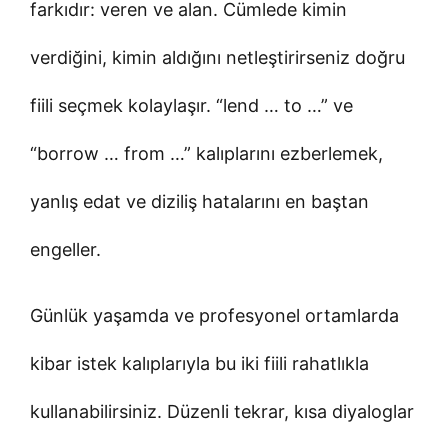
farkıdır: veren ve alan. Cümlede kimin
verdiğini, kimin aldığını netleştirirseniz doğru
fiili seçmek kolaylaşır. “lend … to …” ve
“borrow … from …” kalıplarını ezberlemek,
yanlış edat ve diziliş hatalarını en baştan
engeller.
Günlük yaşamda ve profesyonel ortamlarda
kibar istek kalıplarıyla bu iki fiili rahatlıkla
kullanabilirsiniz. Düzenli tekrar, kısa diyaloglar