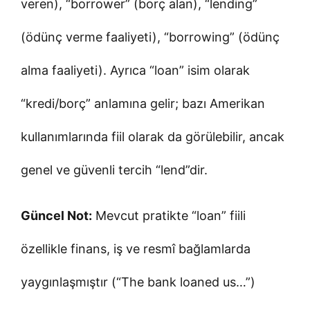
veren), “borrower” (borç alan), “lending”
(ödünç verme faaliyeti), “borrowing” (ödünç
alma faaliyeti). Ayrıca “loan” isim olarak
“kredi/borç” anlamına gelir; bazı Amerikan
kullanımlarında fiil olarak da görülebilir, ancak
genel ve güvenli tercih “lend”dir.
Güncel Not:
Mevcut pratikte “loan” fiili
özellikle finans, iş ve resmî bağlamlarda
yaygınlaşmıştır (“The bank loaned us…”)