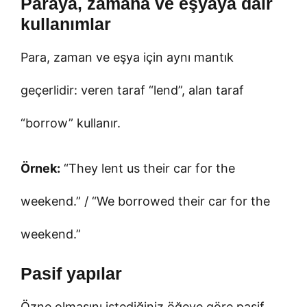
Paraya, zamana ve eşyaya dair
kullanımlar
Para, zaman ve eşya için aynı mantık
geçerlidir: veren taraf “lend”, alan taraf
“borrow” kullanır.
Örnek:
“They lent us their car for the
weekend.” / “We borrowed their car for the
weekend.”
Pasif yapılar
Özne olmasını istediğiniz öğeye göre pasif