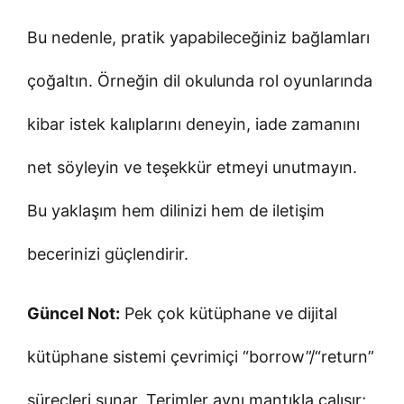
Bu nedenle, pratik yapabileceğiniz bağlamları
çoğaltın. Örneğin dil okulunda rol oyunlarında
kibar istek kalıplarını deneyin, iade zamanını
net söyleyin ve teşekkür etmeyi unutmayın.
Bu yaklaşım hem dilinizi hem de iletişim
becerinizi güçlendirir.
Güncel Not:
Pek çok kütüphane ve dijital
kütüphane sistemi çevrimiçi “borrow”/“return”
süreçleri sunar. Terimler aynı mantıkla çalışır;