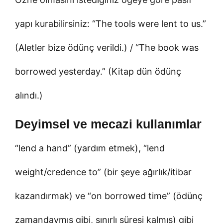
yapı kurabilirsiniz: “The tools were lent to us.”
(Aletler bize ödünç verildi.) / “The book was
borrowed yesterday.” (Kitap dün ödünç
alındı.)
Deyimsel ve mecazi kullanımlar
“lend a hand” (yardım etmek), “lend
weight/credence to” (bir şeye ağırlık/itibar
kazandırmak) ve “on borrowed time” (ödünç
zamandaymış gibi, sınırlı süresi kalmış) gibi