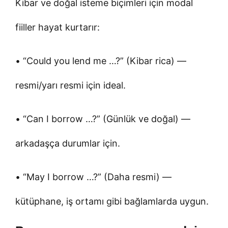
Kibar ve doğal isteme biçimleri için modal
fiiller hayat kurtarır:
• “Could you lend me …?” (Kibar rica) —
resmi/yarı resmi için ideal.
• “Can I borrow …?” (Günlük ve doğal) —
arkadaşça durumlar için.
• “May I borrow …?” (Daha resmi) —
kütüphane, iş ortamı gibi bağlamlarda uygun.