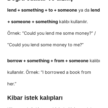
lend + something + to + someone
ya da
lend
+ someone + something
kalıbı kullanılır.
Örnek: “Could you lend me some money?” /
“Could you lend some money to me?”
borrow + something + from + someone
kalıbı
kullanılır. Örnek: “I borrowed a book from
her.”
Kibar istek kalıpları