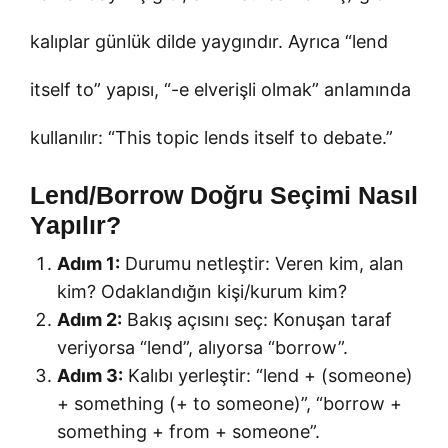
kalıplar günlük dilde yaygındır. Ayrıca “lend
itself to” yapısı, “-e elverişli olmak” anlamında
kullanılır: “This topic lends itself to debate.”
Lend/Borrow Doğru Seçimi Nasıl
Yapılır?
Adım 1:
Durumu netleştir: Veren kim, alan
kim? Odaklandığın kişi/kurum kim?
Adım 2:
Bakış açısını seç: Konuşan taraf
veriyorsa “lend”, alıyorsa “borrow”.
Adım 3:
Kalıbı yerleştir: “lend + (someone)
+ something (+ to someone)”, “borrow +
something + from + someone”.