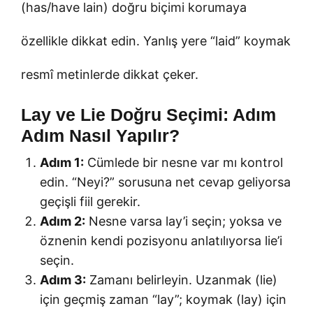
(has/have lain) doğru biçimi korumaya
özellikle dikkat edin. Yanlış yere “laid” koymak
resmî metinlerde dikkat çeker.
Lay ve Lie Doğru Seçimi: Adım
Adım Nasıl Yapılır?
Adım 1:
Cümlede bir nesne var mı kontrol
edin. “Neyi?” sorusuna net cevap geliyorsa
geçişli fiil gerekir.
Adım 2:
Nesne varsa lay’i seçin; yoksa ve
öznenin kendi pozisyonu anlatılıyorsa lie’i
seçin.
Adım 3:
Zamanı belirleyin. Uzanmak (lie)
için geçmiş zaman “lay”; koymak (lay) için