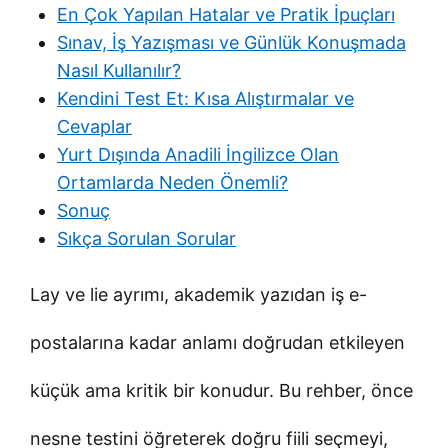
En Çok Yapılan Hatalar ve Pratik İpuçları
Sınav, İş Yazışması ve Günlük Konuşmada
Nasıl Kullanılır?
Kendini Test Et: Kısa Alıştırmalar ve
Cevaplar
Yurt Dışında Anadili İngilizce Olan
Ortamlarda Neden Önemli?
Sonuç
Sıkça Sorulan Sorular
Lay ve lie ayrımı, akademik yazıdan iş e-
postalarına kadar anlamı doğrudan etkileyen
küçük ama kritik bir konudur. Bu rehber, önce
nesne testini öğreterek doğru fiili seçmeyi,