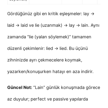
Gördüğünüz gibi en kritik eşleşmeler: lay →
laid → laid ve lie (uzanmak) → lay → lain. Aynı
zamanda “lie (yalan söylemek)” tamamen
düzenli çekimlenir: lied → lied. Bu üçünü
zihninizde ayrı çekmecelere koymak,
yazarken/konuşurken hatayı en aza indirir.
Güncel Not:
“Lain” günlük konuşmada görece
az duyulur; perfect ve passive yapılarda