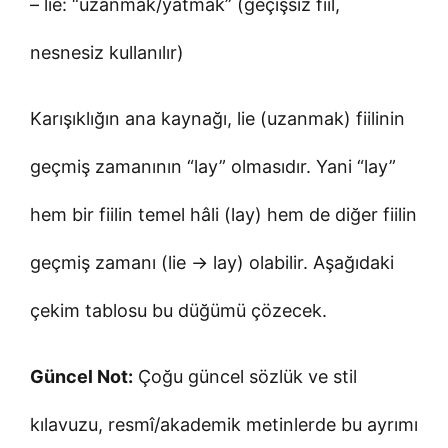
– lie: “uzanmak/yatmak” (geçişsiz fiil,
nesnesiz kullanılır)
Karışıklığın ana kaynağı, lie (uzanmak) fiilinin
geçmiş zamanının “lay” olmasıdır. Yani “lay”
hem bir fiilin temel hâli (lay) hem de diğer fiilin
geçmiş zamanı (lie → lay) olabilir. Aşağıdaki
çekim tablosu bu düğümü çözecek.
Güncel Not:
Çoğu güncel sözlük ve stil
kılavuzu, resmî/akademik metinlerde bu ayrımı