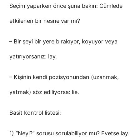
Seçim yaparken önce şuna bakın: Cümlede
etkilenen bir nesne var mı?
– Bir şeyi bir yere bırakıyor, koyuyor veya
yatırıyorsanız: lay.
– Kişinin kendi pozisyonundan (uzanmak,
yatmak) söz ediliyorsa: lie.
Basit kontrol listesi:
1) “Neyi?” sorusu sorulabiliyor mu? Evetse lay.