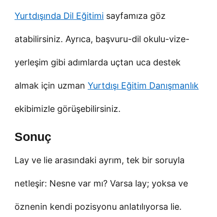
Yurtdışında Dil Eğitimi
sayfamıza göz
atabilirsiniz. Ayrıca, başvuru-dil okulu-vize-
yerleşim gibi adımlarda uçtan uca destek
almak için uzman
Yurtdışı Eğitim Danışmanlık
ekibimizle görüşebilirsiniz.
Sonuç
Lay ve lie arasındaki ayrım, tek bir soruyla
netleşir: Nesne var mı? Varsa lay; yoksa ve
öznenin kendi pozisyonu anlatılıyorsa lie.