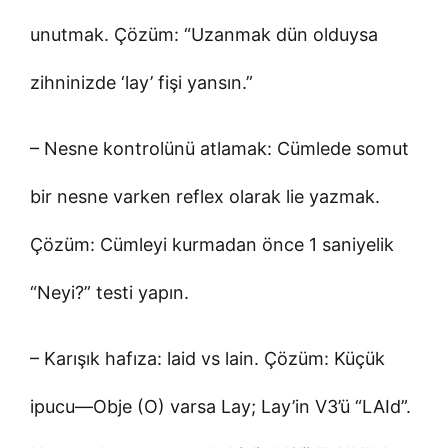
unutmak. Çözüm: “Uzanmak dün olduysa
zihninizde ‘lay’ fişi yansın.”
– Nesne kontrolünü atlamak: Cümlede somut
bir nesne varken reflex olarak lie yazmak.
Çözüm: Cümleyi kurmadan önce 1 saniyelik
“Neyi?” testi yapın.
– Karışık hafıza: laid vs lain. Çözüm: Küçük
ipucu—Obje (O) varsa Lay; Lay’in V3’ü “LAId”.