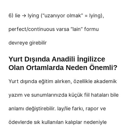
6) lie → lying (“uzanıyor olmak” = lying),
perfect/continuous varsa “lain” formu
devreye girebilir
Yurt Dışında Anadili İngilizce
Olan Ortamlarda Neden Önemli?
Yurt dışında eğitim alırken, özellikle akademik
yazım ve sunumlarınızda küçük fiil hataları bile
anlamı değiştirebilir. lay/lie farkı, rapor ve
ödevlerde sık kullanılan kalıplar nedeniyle