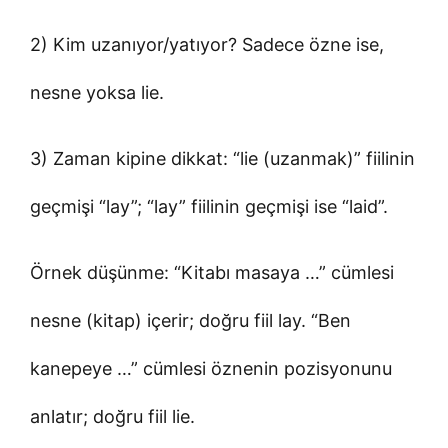
2) Kim uzanıyor/yatıyor? Sadece özne ise,
nesne yoksa lie.
3) Zaman kipine dikkat: “lie (uzanmak)” fiilinin
geçmişi “lay”; “lay” fiilinin geçmişi ise “laid”.
Örnek düşünme: “Kitabı masaya …” cümlesi
nesne (kitap) içerir; doğru fiil lay. “Ben
kanepeye …” cümlesi öznenin pozisyonunu
anlatır; doğru fiil lie.