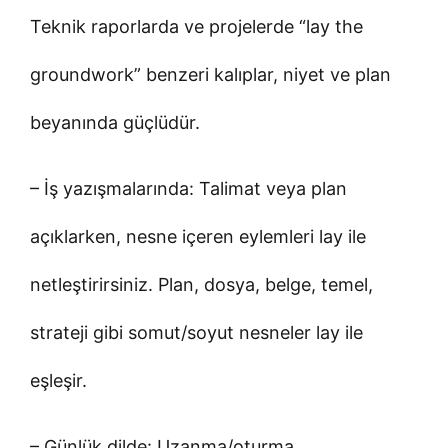
Teknik raporlarda ve projelerde “lay the
groundwork” benzeri kalıplar, niyet ve plan
beyanında güçlüdür.
– İş yazışmalarında: Talimat veya plan
açıklarken, nesne içeren eylemleri lay ile
netleştirirsiniz. Plan, dosya, belge, temel,
strateji gibi somut/soyut nesneler lay ile
eşleşir.
– Günlük dilde: Uzanma/oturma