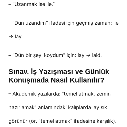
– “Uzanmak ise lie.”
– “Dün uzandım” ifadesi için geçmiş zaman: lie
→ lay.
– “Dün bir şeyi koydum” için: lay → laid.
Sınav, İş Yazışması ve Günlük
Konuşmada Nasıl Kullanılır?
– Akademik yazılarda: “temel atmak, zemin
hazırlamak” anlamındaki kalıplarda lay sık
görünür (ör. “temel atmak” ifadesine karşılık).