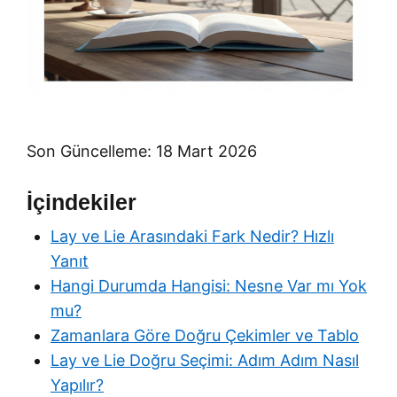
Son Güncelleme: 18 Mart 2026
İçindekiler
Lay ve Lie Arasındaki Fark Nedir? Hızlı
Yanıt
Hangi Durumda Hangisi: Nesne Var mı Yok
mu?
Zamanlara Göre Doğru Çekimler ve Tablo
Lay ve Lie Doğru Seçimi: Adım Adım Nasıl
Yapılır?