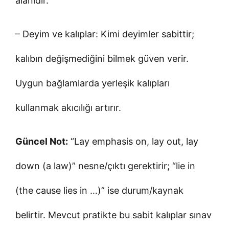
alanıdır.
– Deyim ve kalıplar: Kimi deyimler sabittir;
kalıbın değişmediğini bilmek güven verir.
Uygun bağlamlarda yerleşik kalıpları
kullanmak akıcılığı artırır.
Güncel Not:
“Lay emphasis on, lay out, lay
down (a law)” nesne/çıktı gerektirir; “lie in
(the cause lies in …)” ise durum/kaynak
belirtir. Mevcut pratikte bu sabit kalıplar sınav