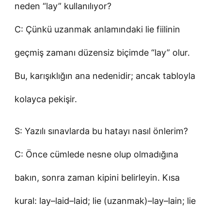
neden “lay” kullanılıyor?
C: Çünkü uzanmak anlamındaki lie fiilinin
geçmiş zamanı düzensiz biçimde “lay” olur.
Bu, karışıklığın ana nedenidir; ancak tabloyla
kolayca pekişir.
S: Yazılı sınavlarda bu hatayı nasıl önlerim?
C: Önce cümlede nesne olup olmadığına
bakın, sonra zaman kipini belirleyin. Kısa
kural: lay–laid–laid; lie (uzanmak)–lay–lain; lie