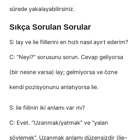
sürede yakalayabilirsiniz.
Sıkça Sorulan Sorular
S: lay ve lie fiillerini en hızlı nasıl ayırt ederim?
C: “Neyi?” sorusunu sorun. Cevap geliyorsa
(bir nesne varsa) lay; gelmiyorsa ve özne
kendi pozisyonunu anlatıyorsa lie.
S: lie fiilinin iki anlamı var mı?
C: Evet. “Uzanmak/yatmak” ve “yalan
söylemek”. Uzanmak anlamı düzensizdir (lie–