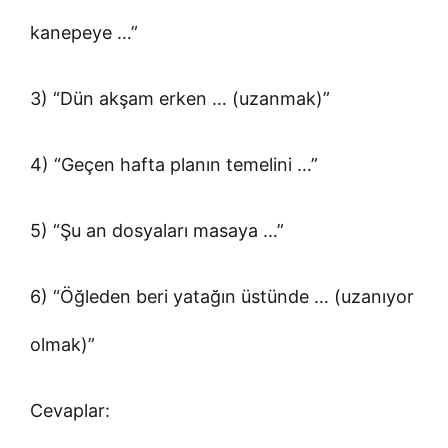
kanepeye …”
3) “Dün akşam erken … (uzanmak)”
4) “Geçen hafta planın temelini …”
5) “Şu an dosyaları masaya …”
6) “Öğleden beri yatağın üstünde … (uzanıyor
olmak)”
Cevaplar: