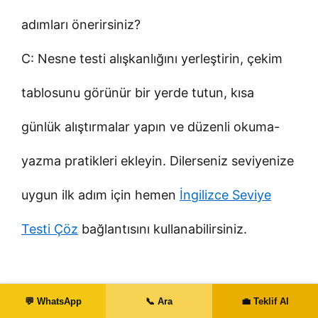
adımları önerirsiniz?
C: Nesne testi alışkanlığını yerleştirin, çekim
tablosunu görünür bir yerde tutun, kısa
günlük alıştırmalar yapın ve düzenli okuma-
yazma pratikleri ekleyin. Dilerseniz seviyenize
uygun ilk adım için hemen
İngilizce Seviye
Testi Çöz
bağlantısını kullanabilirsiniz.
💬 WhatsApp
📞 Ara
💼 Teklif Al