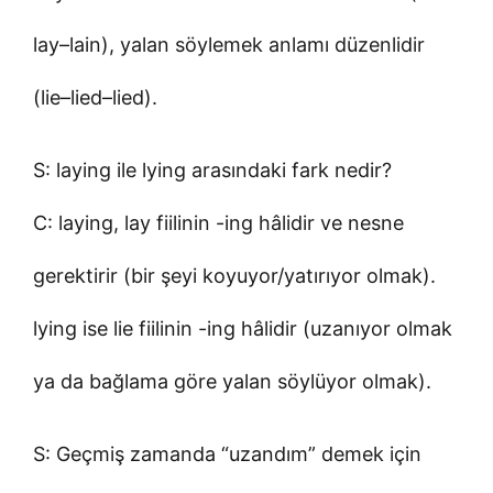
lay–lain), yalan söylemek anlamı düzenlidir
(lie–lied–lied).
S: laying ile lying arasındaki fark nedir?
C: laying, lay fiilinin -ing hâlidir ve nesne
gerektirir (bir şeyi koyuyor/yatırıyor olmak).
lying ise lie fiilinin -ing hâlidir (uzanıyor olmak
ya da bağlama göre yalan söylüyor olmak).
S: Geçmiş zamanda “uzandım” demek için