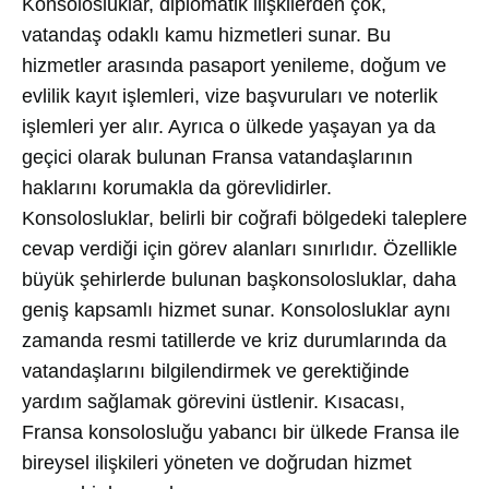
Konsolosluklar, diplomatik ilişkilerden çok,
vatandaş odaklı kamu hizmetleri sunar. Bu
hizmetler arasında pasaport yenileme, doğum ve
evlilik kayıt işlemleri, vize başvuruları ve noterlik
işlemleri yer alır. Ayrıca o ülkede yaşayan ya da
geçici olarak bulunan Fransa vatandaşlarının
haklarını korumakla da görevlidirler.
Konsolosluklar, belirli bir coğrafi bölgedeki taleplere
cevap verdiği için görev alanları sınırlıdır. Özellikle
büyük şehirlerde bulunan başkonsolosluklar, daha
geniş kapsamlı hizmet sunar. Konsolosluklar aynı
zamanda resmi tatillerde ve kriz durumlarında da
vatandaşlarını bilgilendirmek ve gerektiğinde
yardım sağlamak görevini üstlenir. Kısacası,
Fransa konsolosluğu yabancı bir ülkede Fransa ile
bireysel ilişkileri yöneten ve doğrudan hizmet