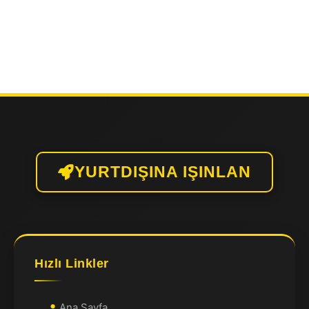
YURTDIŞINA IŞINLAN
Hızlı Linkler
Ana Sayfa