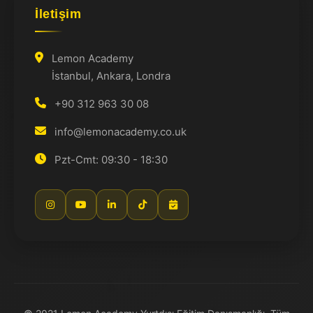
İletişim
Lemon Academy
İstanbul, Ankara, Londra
+90 312 963 30 08
info@lemonacademy.co.uk
Pzt-Cmt: 09:30 - 18:30