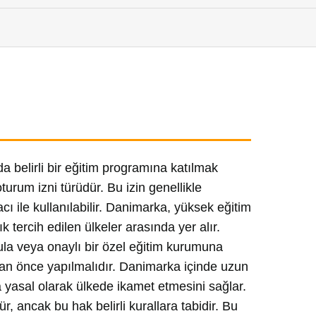
 belirli bir eğitim programına katılmak
urum izni türüdür. Bu izin genellikle
ı ile kullanılabilir. Danimarka, yüksek eğitim
k tercih edilen ülkeler arasında yer alır.
ula veya onaylı bir özel eğitim kurumuna
adan önce yapılmalıdır. Danimarka içinde uzun
a yasal olarak ülkede ikamet etmesini sağlar.
, ancak bu hak belirli kurallara tabidir. Bu