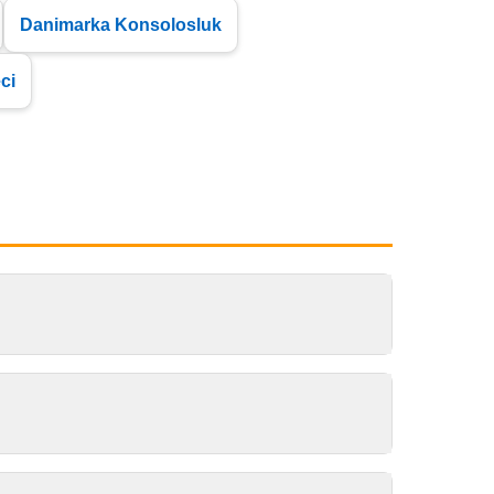
Danimarka Konsolosluk
ci