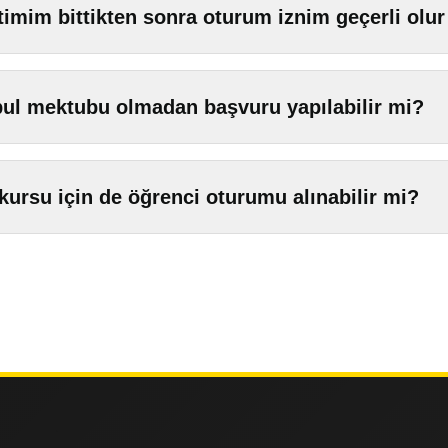
timim bittikten sonra oturum iznim geçerli olu
ul mektubu olmadan başvuru yapılabilir mi?
 kursu için de öğrenci oturumu alınabilir mi?