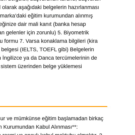
 olarak aşağıdaki belgelerin hazırlanması
Danimarka’daki eğitim kurumundan alınmış
eğinize dair mali kanıt (banka hesap
an gelenler için zorunlu) 5. Biyometrik
 formu 7. Varsa konaklama bilgileri (kira
ilik belgesi (IELTS, TOEFL gibi) Belgelerin
n İngilizce ya da Danca tercümelerinin de
l sistem üzerinden belge yüklemesi
şur ve mümkünse eğitim başlamadan birkaç
itim Kurumundan Kabul Alınması**: