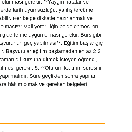
i olunması gerekir. **Yaygın hatalar ve
elerde tarih uyumsuzluğu, yanlış tercüme
ilir. Her belge dikkatle hazırlanmalı ve
olması**: Mali yeterliliğin belgelenmesi en
 giderlerine uygun olması gerekir. Burs gibi
Başvurunun geç yapılması**: Eğitim başlangıç
ir. Başvurular eğitim başlamadan en az 2-3
zaman dil kursuna gitmek isteyen öğrenci,
mesi gerekir. 5. **Oturum kartının süresini
apılmalıdır. Süre geçtikten sonra yapılan
ylara hâkim olmak ve gereken belgeleri