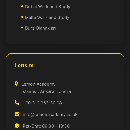
Dubai Work and Study
Malta Work and Study
Burs Olanakları
İletişim
Lemon Academy
İstanbul, Ankara, Londra
+90 312 963 30 08
info@lemonacademy.co.uk
Pzt-Cmt: 09:30 - 18:30