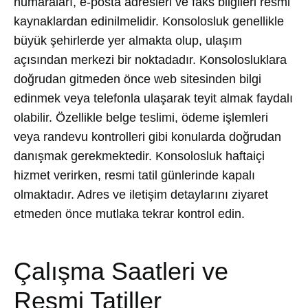
numaraları, e-posta adresleri ve faks bilgileri resmi
kaynaklardan edinilmelidir. Konsolosluk genellikle
büyük şehirlerde yer almakta olup, ulaşım
açısından merkezi bir noktadadır. Konsolosluklara
doğrudan gitmeden önce web sitesinden bilgi
edinmek veya telefonla ulaşarak teyit almak faydalı
olabilir. Özellikle belge teslimi, ödeme işlemleri
veya randevu kontrolleri gibi konularda doğrudan
danışmak gerekmektedir. Konsolosluk haftaiçi
hizmet verirken, resmi tatil günlerinde kapalı
olmaktadır. Adres ve iletişim detaylarını ziyaret
etmeden önce mutlaka tekrar kontrol edin.
Çalışma Saatleri ve
Resmi Tatiller