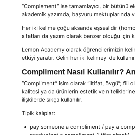
“Complement” ise tamamlayıcı, bir bütünü eksi
akademik yazımda, başvuru mektuplarında ve
Her iki kelime çoğu aksanda eşseslidir (hom
sıfatları da yazım olarak benzer olduğu için 
Lemon Academy olarak öğrencilerimizin keli
etkiyi yaratır. Gelin her iki kelimeyi de kulla
Compliment Nasıl Kullanılır? An
“Compliment” isim olarak “iltifat, övgü”; fii
kalitesi ya da ürünlerin estetik ve nitelikleri
ilişkilerde sıkça kullanılır.
Tipik kalıplar:
pay someone a compliment / pay a compli