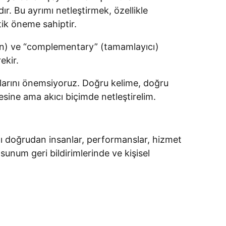
r. Bu ayrımı netleştirmek, özellikle
ik öneme sahiptir.
ren) ve “complementary” (tamamlayıcı)
ekir.
arını önemsiyoruz. Doğru kelime, doğru
mesine ama akıcı biçimde netleştirelim.
amı doğrudan insanlar, performanslar, hizmet
 sunum geri bildirimlerinde ve kişisel