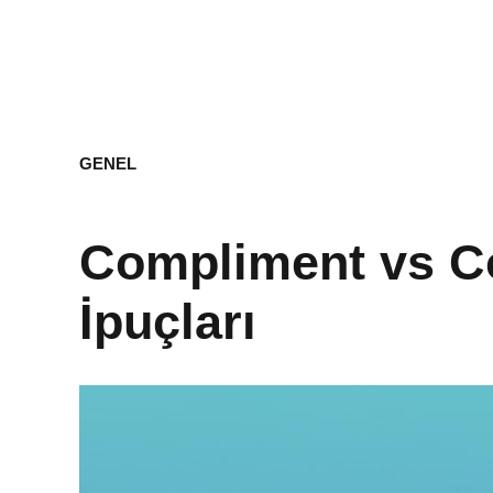
GENEL
Compliment vs Co
İpuçları