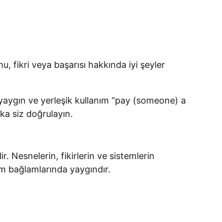
, fikri veya başarısı hakkında iyi şeyler
 yaygın ve yerleşik kullanım “pay (someone) a
ka siz doğrulayın.
 Nesnelerin, fikirlerin ve sistemlerin
im bağlamlarında yaygındır.