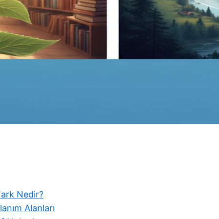
ark Nedir?
lanım Alanları