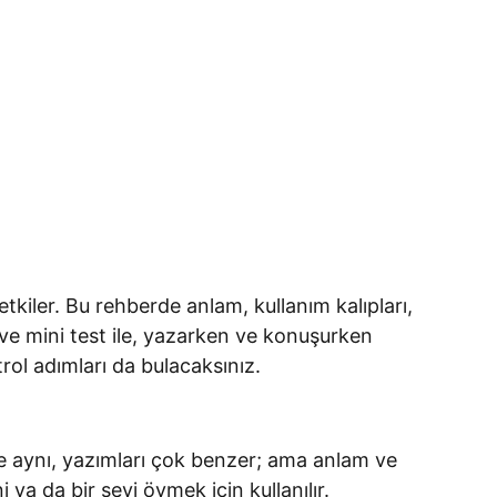
etkiler. Bu rehberde anlam, kullanım kalıpları,
r ve mini test ile, yazarken ve konuşurken
ol adımları da bulacaksınız.
yse aynı, yazımları çok benzer; ama anlam ve
ya da bir şeyi övmek için kullanılır.