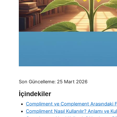
Son Güncelleme: 25 Mart 2026
İçindekiler
Compliment ve Complement Arasındaki F
Compliment Nasıl Kullanılır? Anlamı ve Kul