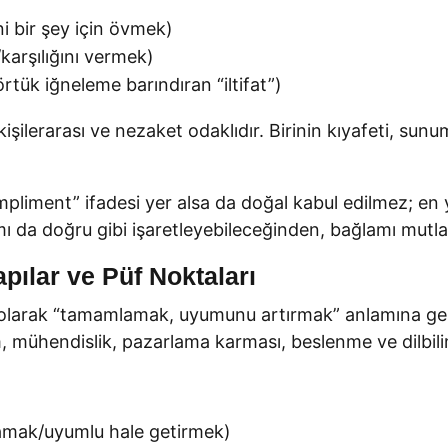
 bir şey için övmek)
karşılığını vermek)
ük iğneleme barındıran “iltifat”)
lerarası ve nezaket odaklıdır. Birinin kıyafeti, sunumu
pliment” ifadesi yer alsa da doğal kabul edilmez; en
ımı da doğru gibi işaretleyebileceğinden, bağlamı mutla
pılar ve Püf Noktaları
olarak “tamamlamak, uyumunu artırmak” anlamına gelir.
ım, mühendislik, pazarlama karması, beslenme ve dilbil
amak/uyumlu hale getirmek)