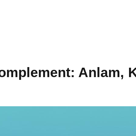
mplement: Anlam, Ku