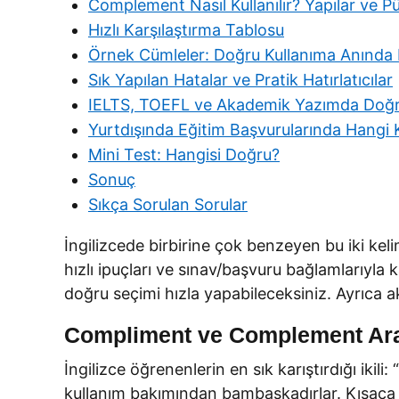
Complement Nasıl Kullanılır? Yapılar ve Pü
Hızlı Karşılaştırma Tablosu
Örnek Cümleler: Doğru Kullanıma Anında
Sık Yapılan Hatalar ve Pratik Hatırlatıcılar
IELTS, TOEFL ve Akademik Yazımda Doğru
Yurtdışında Eğitim Başvurularında Hangi K
Mini Test: Hangisi Doğru?
Sonuç
Sıkça Sorulan Sorular
İngilizcede birbirine çok benzeyen bu iki keli
hızlı ipuçları ve sınav/başvuru bağlamlarıyla 
doğru seçimi hızla yapabileceksiniz. Ayrıca 
Compliment ve Complement Ara
İngilizce öğrenenlerin en sık karıştırdığı ik
kullanım bakımından bambaşkadırlar. Kısaca öz