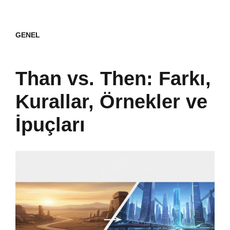
GENEL
Than vs. Then: Farkı,
Kurallar, Örnekler ve
İpuçları