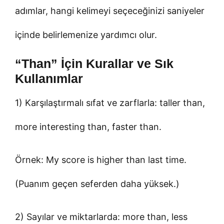
adımlar, hangi kelimeyi seçeceğinizi saniyeler
içinde belirlemenize yardımcı olur.
“Than” İçin Kurallar ve Sık
Kullanımlar
1) Karşılaştırmalı sıfat ve zarflarla: taller than,
more interesting than, faster than.
Örnek: My score is higher than last time.
(Puanım geçen seferden daha yüksek.)
2) Sayılar ve miktarlarda: more than, less