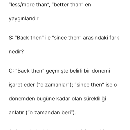
“less/more than”, “better than” en
yaygınlarıdır.
S: “Back then” ile “since then” arasındaki fark
nedir?
C: “Back then” geçmişte belirli bir dönemi
işaret eder (“o zamanlar”); “since then” ise o
dönemden bugüne kadar olan sürekliliği
anlatır (“o zamandan beri”).