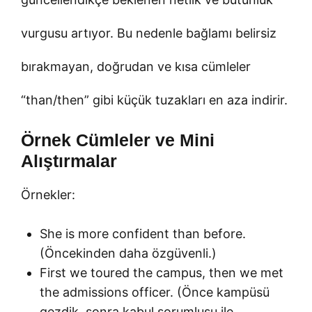
vurgusu artıyor. Bu nedenle bağlamı belirsiz
bırakmayan, doğrudan ve kısa cümleler
“than/then” gibi küçük tuzakları en aza indirir.
Örnek Cümleler ve Mini
Alıştırmalar
Örnekler:
She is more confident than before.
(Öncekinden daha özgüvenli.)
First we toured the campus, then we met
the admissions officer. (Önce kampüsü
gezdik, sonra kabul sorumlusu ile