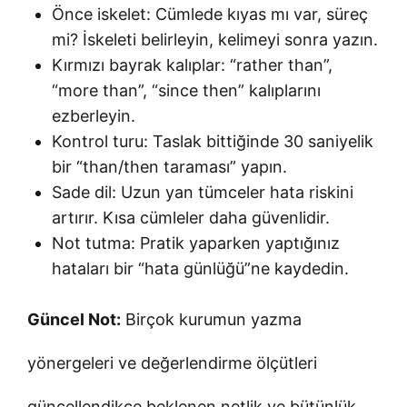
Önce iskelet: Cümlede kıyas mı var, süreç
mi? İskeleti belirleyin, kelimeyi sonra yazın.
Kırmızı bayrak kalıplar: “rather than”,
“more than”, “since then” kalıplarını
ezberleyin.
Kontrol turu: Taslak bittiğinde 30 saniyelik
bir “than/then taraması” yapın.
Sade dil: Uzun yan tümceler hata riskini
artırır. Kısa cümleler daha güvenlidir.
Not tutma: Pratik yaparken yaptığınız
hataları bir “hata günlüğü”ne kaydedin.
Güncel Not:
Birçok kurumun yazma
yönergeleri ve değerlendirme ölçütleri
güncellendikçe beklenen netlik ve bütünlük