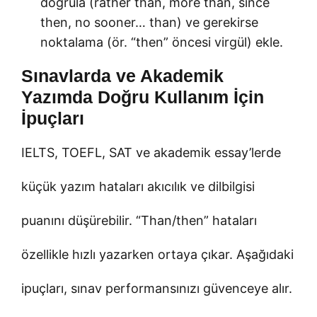
doğrula (rather than, more than, since
then, no sooner… than) ve gerekirse
noktalama (ör. “then” öncesi virgül) ekle.
Sınavlarda ve Akademik
Yazımda Doğru Kullanım İçin
İpuçları
IELTS, TOEFL, SAT ve akademik essay’lerde
küçük yazım hataları akıcılık ve dilbilgisi
puanını düşürebilir. “Than/then” hataları
özellikle hızlı yazarken ortaya çıkar. Aşağıdaki
ipuçları, sınav performansınızı güvenceye alır.