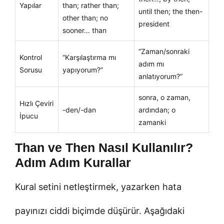
Yapılar
than; rather than;
until then; the then-
other than; no
president
sooner… than
“Zaman/sonraki
Kontrol
“Karşılaştırma mı
adım mı
Sorusu
yapıyorum?”
anlatıyorum?”
sonra, o zaman,
Hızlı Çeviri
-den/-dan
ardından; o
İpucu
zamanki
Than ve Then Nasıl Kullanılır?
Adım Adım Kurallar
Kural setini netleştirmek, yazarken hata
payınızı ciddi biçimde düşürür. Aşağıdaki