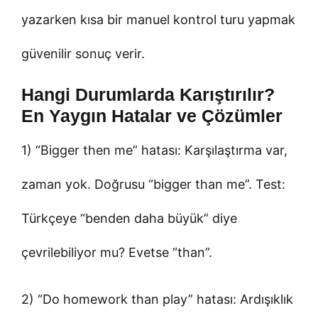
yazarken kısa bir manuel kontrol turu yapmak
güvenilir sonuç verir.
Hangi Durumlarda Karıştırılır?
En Yaygın Hatalar ve Çözümler
1) “Bigger then me” hatası: Karşılaştırma var,
zaman yok. Doğrusu “bigger than me”. Test:
Türkçeye “benden daha büyük” diye
çevrilebiliyor mu? Evetse “than”.
2) “Do homework than play” hatası: Ardışıklık