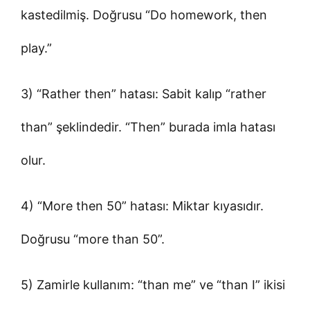
kastedilmiş. Doğrusu “Do homework, then
play.”
3) “Rather then” hatası: Sabit kalıp “rather
than” şeklindedir. “Then” burada imla hatası
olur.
4) “More then 50” hatası: Miktar kıyasıdır.
Doğrusu “more than 50”.
5) Zamirle kullanım: “than me” ve “than I” ikisi