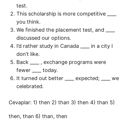
test.
This scholarship is more competitive ____
you think.
We finished the placement test, and ____
discussed our options.
I’d rather study in Canada ____ in a city I
don’t like.
Back ____ , exchange programs were
fewer ____ today.
It turned out better ____ expected; ____ we
celebrated.
Cevaplar: 1) then 2) than 3) then 4) than 5)
then, than 6) than, then