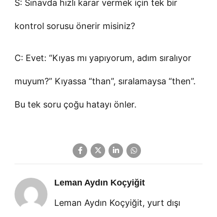
S: Sınavda hızlı karar vermek için tek bir
kontrol sorusu önerir misiniz?
C: Evet: “Kıyas mı yapıyorum, adım sıralıyor
muyum?” Kıyassa “than”, sıralamaysa “then”.
Bu tek soru çoğu hatayı önler.
Leman Aydın Koçyiğit
Leman Aydın Koçyiğit, yurt dışı