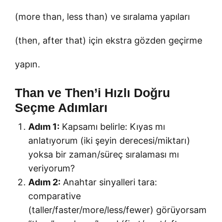
(more than, less than) ve sıralama yapıları
(then, after that) için ekstra gözden geçirme
yapın.
Than ve Then’i Hızlı Doğru
Seçme Adımları
Adım 1:
Kapsamı belirle: Kıyas mı
anlatıyorum (iki şeyin derecesi/miktarı)
yoksa bir zaman/süreç sıralaması mı
veriyorum?
Adım 2:
Anahtar sinyalleri tara:
comparative
(taller/faster/more/less/fewer) görüyorsam