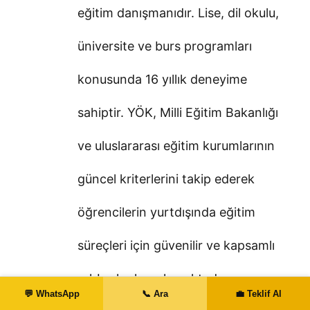
eğitim danışmanıdır. Lise, dil okulu,
üniversite ve burs programları
konusunda 16 yıllık deneyime
sahiptir. YÖK, Milli Eğitim Bakanlığı
ve uluslararası eğitim kurumlarının
güncel kriterlerini takip ederek
öğrencilerin yurtdışında eğitim
süreçleri için güvenilir ve kapsamlı
rehberler hazırlamaktadır.
💬 WhatsApp
📞 Ara
💼 Teklif Al