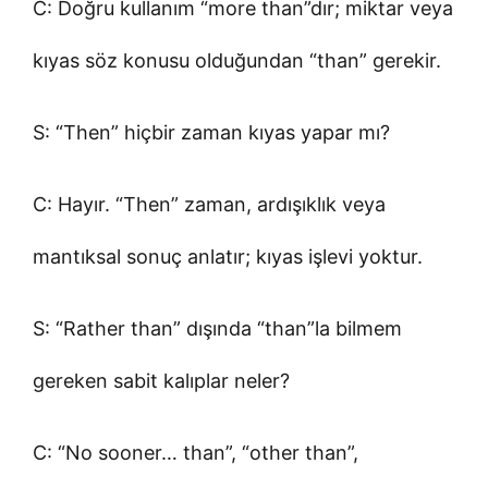
C: Doğru kullanım “more than”dır; miktar veya
kıyas söz konusu olduğundan “than” gerekir.
S: “Then” hiçbir zaman kıyas yapar mı?
C: Hayır. “Then” zaman, ardışıklık veya
mantıksal sonuç anlatır; kıyas işlevi yoktur.
S: “Rather than” dışında “than”la bilmem
gereken sabit kalıplar neler?
C: “No sooner… than”, “other than”,