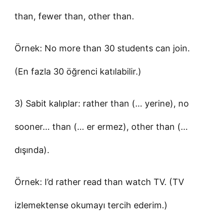
than, fewer than, other than.
Örnek: No more than 30 students can join.
(En fazla 30 öğrenci katılabilir.)
3) Sabit kalıplar: rather than (… yerine), no
sooner… than (… er ermez), other than (…
dışında).
Örnek: I’d rather read than watch TV. (TV
izlemektense okumayı tercih ederim.)