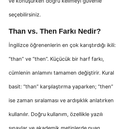
ve konuşurken doğru kelimeyi güvenle
seçebilirsiniz.
Than vs. Then Farkı Nedir?
İngilizce öğrenenlerin en çok karıştırdığı ikili:
“than” ve “then”. Küçücük bir harf farkı,
cümlenin anlamını tamamen değiştirir. Kural
basit: “than” karşılaştırma yaparken; “then”
ise zaman sıralaması ve ardışıklık anlatırken
kullanılır. Doğru kullanım, özellikle yazılı
sınavlar ve akademik metinlerde puan