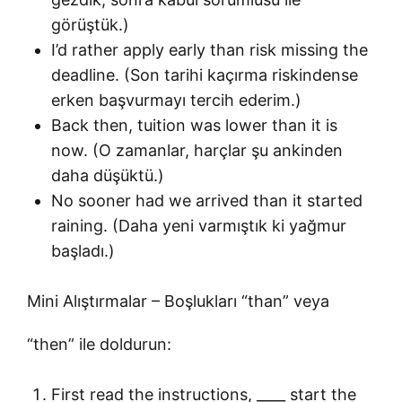
görüştük.)
I’d rather apply early than risk missing the
deadline. (Son tarihi kaçırma riskindense
erken başvurmayı tercih ederim.)
Back then, tuition was lower than it is
now. (O zamanlar, harçlar şu ankinden
daha düşüktü.)
No sooner had we arrived than it started
raining. (Daha yeni varmıştık ki yağmur
başladı.)
Mini Alıştırmalar – Boşlukları “than” veya
“then” ile doldurun:
First read the instructions, ____ start the