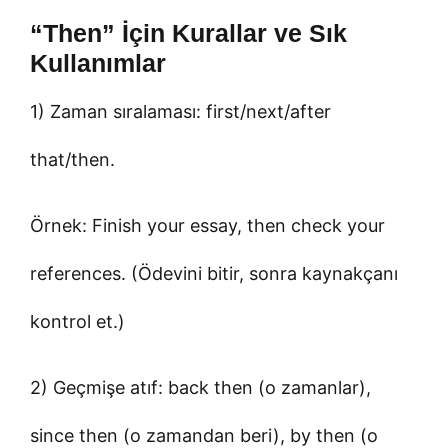
“Then” İçin Kurallar ve Sık
Kullanımlar
1) Zaman sıralaması: first/next/after
that/then.
Örnek: Finish your essay, then check your
references. (Ödevini bitir, sonra kaynakçanı
kontrol et.)
2) Geçmişe atıf: back then (o zamanlar),
since then (o zamandan beri), by then (o