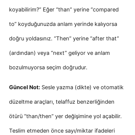
koyabilirim?” Eğer “than” yerine “compared
to” koyduğunuzda anlam yerinde kalıyorsa
doğru yoldasınız. “Then” yerine “after that”
(ardından) veya “next” geliyor ve anlam
bozulmuyorsa seçim doğrudur.
Güncel Not:
Sesle yazma (dikte) ve otomatik
düzeltme araçları, telaffuz benzerliğinden
ötürü “than/then” yer değişimine yol açabilir.
Teslim etmeden önce sayı/miktar ifadeleri