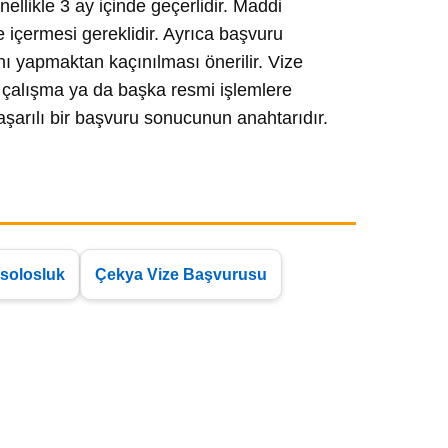
ellikle 3 ay içinde geçerlidir. Maddi
 içermesi gereklidir. Ayrıca başvuru
nı yapmaktan kaçınılması önerilir. Vize
 çalışma ya da başka resmi işlemlere
şarılı bir başvuru sonucunun anahtarıdır.
solosluk
Çekya Vize Başvurusu