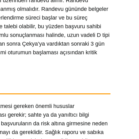
i üzerinden randevu alınır. Randevu
lanmış olmalıdır. Randevu gününde belgeler
ğerlendirme süreci başlar ve bu süreç
e talebi olabilir, bu yüzden başvuru sahibi
lumlu sonuçlanması halinde, uzun vadeli D tipi
ıktan sonra Çekya’ya vardıktan sonraki 3 gün
esmi oturumun başlaması açısından kritik
 etmesi gereken önemli hususlar
 gerekir; sahte ya da yanıltıcı bilgi
 başvuruların da risk altına girmesine neden
nayı da gereklidir. Sağlık raporu ve sabıka