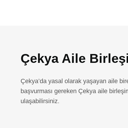
Çekya Aile Birleş
Çekya’da yasal olarak yaşayan aile bire
başvurması gereken Çekya aile birleşim
ulaşabilirsiniz.