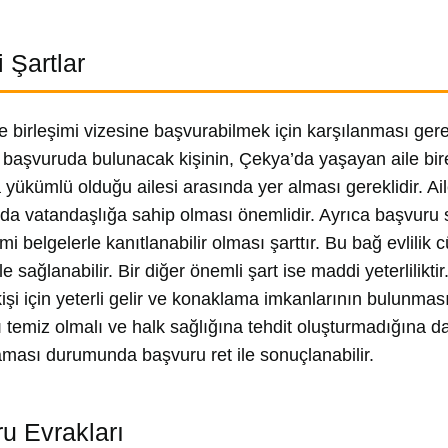
 Şartlar
e birleşimi vizesine başvurabilmek için karşılanması ger
 başvuruda bulunacak kişinin, Çekya’da yaşayan aile bire
yükümlü olduğu ailesi arasında yer alması gereklidir. Ail
 da vatandaşlığa sahip olması önemlidir. Ayrıca başvuru sa
mi belgelerle kanıtlanabilir olması şarttır. Bu bağ evli
 ile sağlanabilir. Bir diğer önemli şart ise maddi yeterlil
işi için yeterli gelir ve konaklama imkanlarının bulunmas
ı temiz olmalı ve halk sağlığına tehdit oluşturmadığına da
ası durumunda başvuru ret ile sonuçlanabilir.
u Evrakları