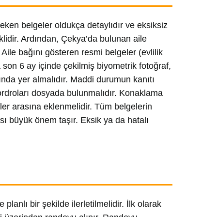
eken belgeler oldukça detaylıdır ve eksiksiz
klidir. Ardından, Çekya’da bulunan aile
 Aile bağını gösteren resmi belgeler (evlilik
son 6 ay içinde çekilmiş biyometrik fotoğraf,
sında yer almalıdır. Maddi durumun kanıtı
bordroları dosyada bulunmalıdır. Konaklama
r arasına eklenmelidir. Tüm belgelerin
ası büyük önem taşır. Eksik ya da hatalı
anlı bir şekilde ilerletilmelidir. İlk olarak