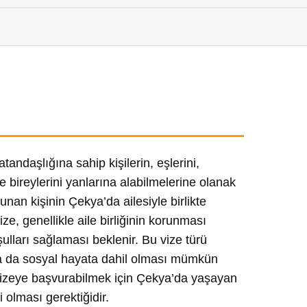
andaşlığına sahip kişilerin, eşlerini,
 bireylerini yanlarına alabilmelerine olanak
unan kişinin Çekya’da ailesiyle birlikte
, genellikle aile birliğinin korunması
lları sağlaması beklenir. Bu vize türü
ya da sosyal hayata dahil olması mümkün
vizeye başvurabilmek için Çekya’da yaşayan
 olması gerektiğidir.