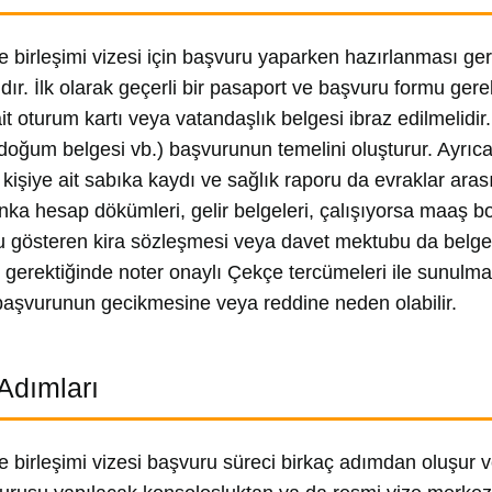
e birleşimi vizesi için başvuru yaparken hazırlanması ger
dır. İlk olarak geçerli bir pasaport ve başvuru formu gere
it oturum kartı veya vatandaşlık belgesi ibraz edilmelidir.
doğum belgesi vb.) başvurunun temelini oluşturur. Ayrıca 
kişiye ait sabıka kaydı ve sağlık raporu da evraklar ara
nka hesap dökümleri, gelir belgeleri, çalışıyorsa maaş 
gösteren kira sözleşmesi veya davet mektubu da belgele
ve gerektiğinde noter onaylı Çekçe tercümeleri ile sunulm
başvurunun gecikmesine veya reddine neden olabilir.
Adımları
 birleşimi vizesi başvuru süreci birkaç adımdan oluşur ve pl