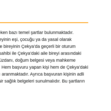
eken bazı temel şartlar bulunmaktadır.
yinin eşi, çocuğu ya da yasal olarak
e bireyinin Çekya’da geçerli bir oturum
hibi ile Çekya’daki aile bireyi arasındaki
lik cüzdanı, doğum belgesi veya mahkeme
iktir. Hem başvuru yapan kişi hem de Çekya’daki
ı aranmaktadır. Ayrıca başvuran kişinin adli
ir sağlık belgeleri sunulmalıdır. Bu şartların