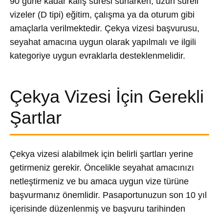
90 güne kadar kalış süresi sunarken, uzun süreli
vizeler (D tipi) eğitim, çalışma ya da oturum gibi
amaçlarla verilmektedir. Çekya vizesi başvurusu,
seyahat amacına uygun olarak yapılmalı ve ilgili
kategoriye uygun evraklarla desteklenmelidir.
Çekya Vizesi İçin Gerekli
Şartlar
Çekya vizesi alabilmek için belirli şartları yerine
getirmeniz gerekir. Öncelikle seyahat amacınızı
netleştirmeniz ve bu amaca uygun vize türüne
başvurmanız önemlidir. Pasaportunuzun son 10 yıl
içerisinde düzenlenmiş ve başvuru tarihinden