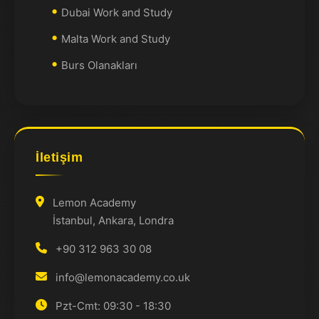
Dubai Work and Study
Malta Work and Study
Burs Olanakları
İletişim
Lemon Academy
İstanbul, Ankara, Londra
+90 312 963 30 08
info@lemonacademy.co.uk
Pzt-Cmt: 09:30 - 18:30