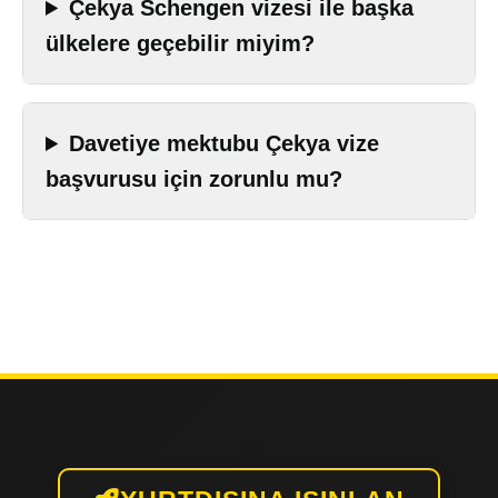
Çekya Schengen vizesi ile başka
ülkelere geçebilir miyim?
Davetiye mektubu Çekya vize
başvurusu için zorunlu mu?