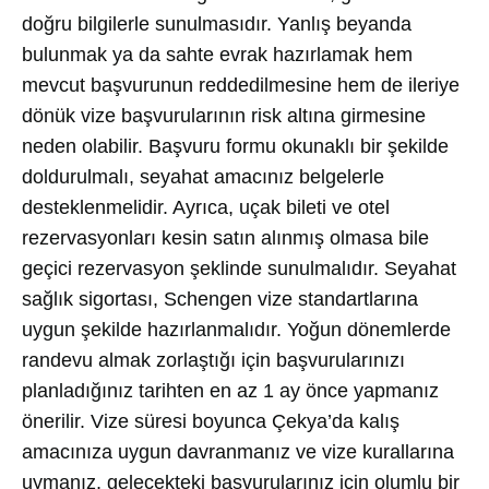
doğru bilgilerle sunulmasıdır. Yanlış beyanda
bulunmak ya da sahte evrak hazırlamak hem
mevcut başvurunun reddedilmesine hem de ileriye
dönük vize başvurularının risk altına girmesine
neden olabilir. Başvuru formu okunaklı bir şekilde
doldurulmalı, seyahat amacınız belgelerle
desteklenmelidir. Ayrıca, uçak bileti ve otel
rezervasyonları kesin satın alınmış olmasa bile
geçici rezervasyon şeklinde sunulmalıdır. Seyahat
sağlık sigortası, Schengen vize standartlarına
uygun şekilde hazırlanmalıdır. Yoğun dönemlerde
randevu almak zorlaştığı için başvurularınızı
planladığınız tarihten en az 1 ay önce yapmanız
önerilir. Vize süresi boyunca Çekya’da kalış
amacınıza uygun davranmanız ve vize kurallarına
uymanız, gelecekteki başvurularınız için olumlu bir