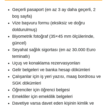
Geçerli pasaport (en az 3 ay daha geçerli, 2
boş sayfa)
Vize başvuru formu (eksiksiz ve doğru
doldurulmuş)
Biyometrik fotoğraf (35×45 mm ölçülerinde,
güncel)
Seyahat sağlık sigortası (en az 30.000 Euro
teminatlı)
Uçuş ve konaklama rezervasyonları
Gelir belgeleri ve banka hesap dökümleri
Çalışanlar için iş yeri yazısı, maaş bordrosu ve
SGK dökümleri
Öğrenciler için öğrenci belgesi
Emekliler için emeklilik belgeleri
Davetiye varsa davet eden kişinin kimlik ve