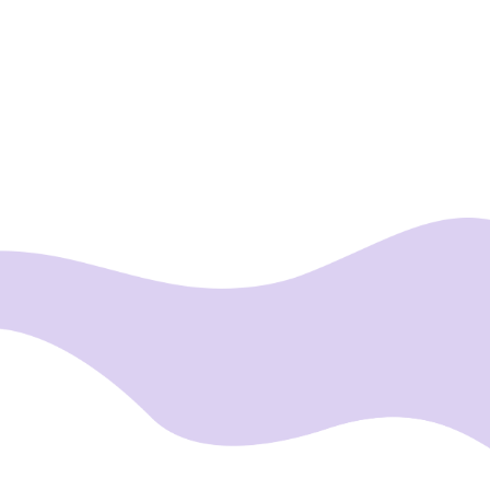
Yurtdışında Yaşam
Kanada Blog
Kanada'da Sosyal Hayat.
İncele