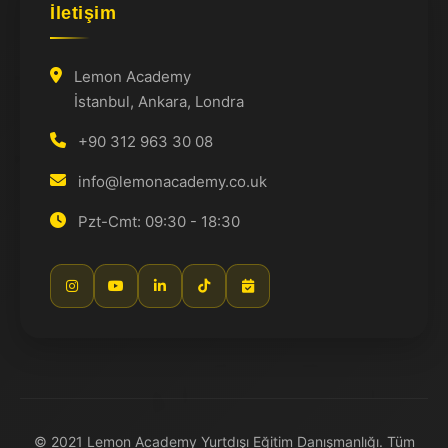
İletişim
Lemon Academy
İstanbul, Ankara, Londra
+90 312 963 30 08
info@lemonacademy.co.uk
Pzt-Cmt: 09:30 - 18:30
© 2021 Lemon Academy Yurtdışı Eğitim Danışmanlığı. Tüm