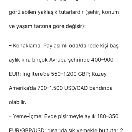
görülebilen yaklaşık tutarlardır (şehir, konum
ve yaşam tarzına göre değişir):
– Konaklama: Paylaşımlı oda/dairede kişi başı
aylık kira birçok Avrupa şehrinde 400–900
EUR; İngiltere’de 550–1.200 GBP; Kuzey
Amerika’da 700–1.500 USD/CAD bandında
olabilir.
– Yeme-İçme: Evde pişirmeyle aylık 180–350
EUR/GBP/USD; dışarıda sık yemekle bu tutar 2