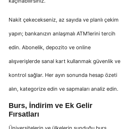
kaçınabilirsiniz.
Nakit çekecekseniz, az sayıda ve planlı çekim
yapın; bankanızın anlaşmalı ATM’lerini tercih
edin. Abonelik, depozito ve online
alışverişlerde sanal kart kullanmak güvenlik ve
kontrol sağlar. Her ayın sonunda hesap özeti
alın, kategorize edin ve sapmaları analiz edin.
Burs, İndirim ve Ek Gelir
Fırsatları
Üniversitelerin ve ülkelerin sunduğu burs