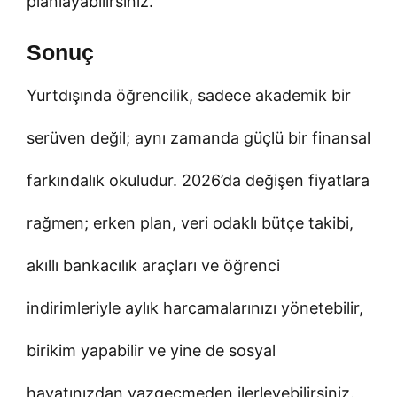
planlayabilirsiniz.
Sonuç
Yurtdışında öğrencilik, sadece akademik bir
serüven değil; aynı zamanda güçlü bir finansal
farkındalık okuludur. 2026’da değişen fiyatlara
rağmen; erken plan, veri odaklı bütçe takibi,
akıllı bankacılık araçları ve öğrenci
indirimleriyle aylık harcamalarınızı yönetebilir,
birikim yapabilir ve yine de sosyal
hayatınızdan vazgeçmeden ilerleyebilirsiniz.