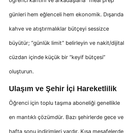
öğrenci kantini ve arkadaşlarla “meal prep”
günleri hem eğlenceli hem ekonomik. Dışarıda
kahve ve atıştırmalıklar bütçeyi sessizce
büyütür; “günlük limit” belirleyin ve nakit/dijital
cüzdan içinde küçük bir “keyif bütçesi”
oluşturun.
Ulaşım ve Şehir İçi Hareketlilik
Öğrenci için toplu taşıma aboneliği genellikle
en mantıklı çözümdür. Bazı şehirlerde gece ve
hafta sonu indirimleri vardır. Kısa mesafelerde