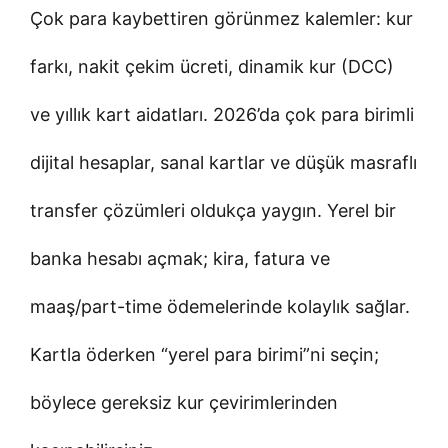
Çok para kaybettiren görünmez kalemler: kur
farkı, nakit çekim ücreti, dinamik kur (DCC)
ve yıllık kart aidatları. 2026’da çok para birimli
dijital hesaplar, sanal kartlar ve düşük masraflı
transfer çözümleri oldukça yaygın. Yerel bir
banka hesabı açmak; kira, fatura ve
maaş/part-time ödemelerinde kolaylık sağlar.
Kartla öderken “yerel para birimi”ni seçin;
böylece gereksiz kur çevirimlerinden