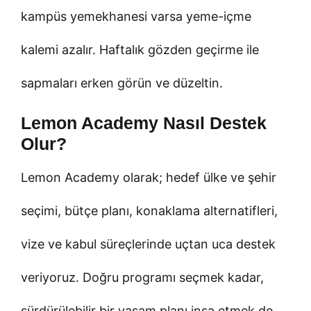
kampüs yemekhanesi varsa yeme-içme
kalemi azalır. Haftalık gözden geçirme ile
sapmaları erken görün ve düzeltin.
Lemon Academy Nasıl Destek
Olur?
Lemon Academy olarak; hedef ülke ve şehir
seçimi, bütçe planı, konaklama alternatifleri,
vize ve kabul süreçlerinde uçtan uca destek
veriyoruz. Doğru programı seçmek kadar,
sürdürülebilir bir yaşam planı inşa etmek de