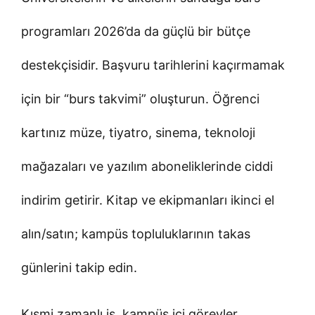
programları 2026’da da güçlü bir bütçe
destekçisidir. Başvuru tarihlerini kaçırmamak
için bir “burs takvimi” oluşturun. Öğrenci
kartınız müze, tiyatro, sinema, teknoloji
mağazaları ve yazılım aboneliklerinde ciddi
indirim getirir. Kitap ve ekipmanları ikinci el
alın/satın; kampüs topluluklarının takas
günlerini takip edin.
Kısmi zamanlı iş, kampüs içi görevler,