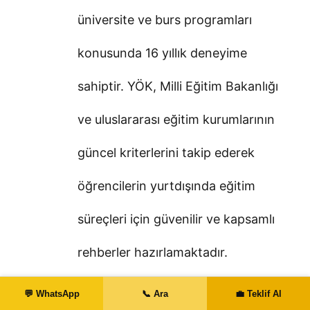
üniversite ve burs programları
konusunda 16 yıllık deneyime
sahiptir. YÖK, Milli Eğitim Bakanlığı
ve uluslararası eğitim kurumlarının
güncel kriterlerini takip ederek
öğrencilerin yurtdışında eğitim
süreçleri için güvenilir ve kapsamlı
rehberler hazırlamaktadır.
💬 WhatsApp
📞 Ara
💼 Teklif Al