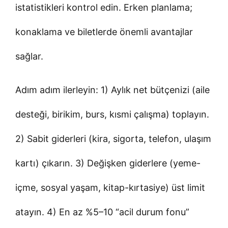
istatistikleri kontrol edin. Erken planlama;
konaklama ve biletlerde önemli avantajlar
sağlar.
Adım adım ilerleyin: 1) Aylık net bütçenizi (aile
desteği, birikim, burs, kısmi çalışma) toplayın.
2) Sabit giderleri (kira, sigorta, telefon, ulaşım
kartı) çıkarın. 3) Değişken giderlere (yeme-
içme, sosyal yaşam, kitap-kırtasiye) üst limit
atayın. 4) En az %5–10 “acil durum fonu”