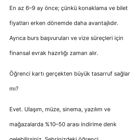
En az 6–9 ay önce; çünkü konaklama ve bilet
fiyatları erken dönemde daha avantajlıdır.
Ayrıca burs başvuruları ve vize süreçleri için
finansal evrak hazırlığı zaman alır.
Öğrenci kartı gerçekten büyük tasarruf sağlar
mı?
Evet. Ulaşım, müze, sinema, yazılım ve
mağazalarda %10–50 arası indirime denk
gelebilirsiniz. Şehrinizdeki öğrenci