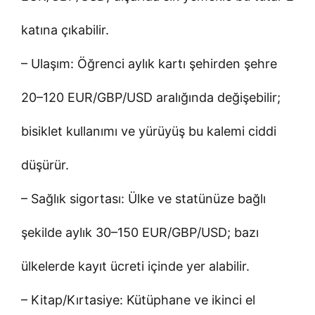
katına çıkabilir.
– Ulaşım: Öğrenci aylık kartı şehirden şehre
20–120 EUR/GBP/USD aralığında değişebilir;
bisiklet kullanımı ve yürüyüş bu kalemi ciddi
düşürür.
– Sağlık sigortası: Ülke ve statünüze bağlı
şekilde aylık 30–150 EUR/GBP/USD; bazı
ülkelerde kayıt ücreti içinde yer alabilir.
– Kitap/Kırtasiye: Kütüphane ve ikinci el