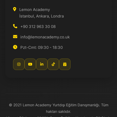
Lemon Academy
İstanbul, Ankara, Londra
+90 312 963 30 08
info@lemonacademy.co.uk
Pzt-Cmt: 09:30 - 18:30
© 2021 Lemon Academy Yurtdışı Eğitim Danışmanlığı. Tüm
hakları saklıdır.