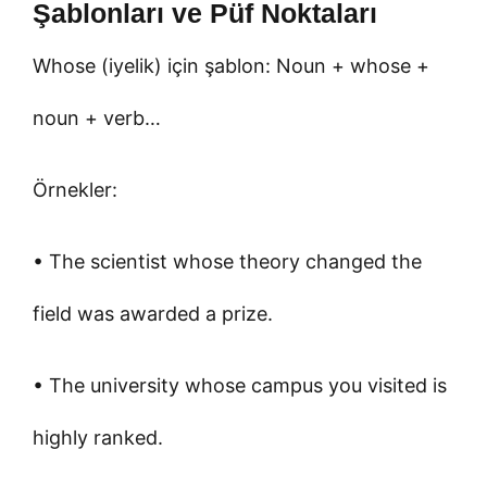
Şablonları ve Püf Noktaları
Whose (iyelik) için şablon: Noun + whose +
noun + verb…
Örnekler:
• The scientist whose theory changed the
field was awarded a prize.
• The university whose campus you visited is
highly ranked.