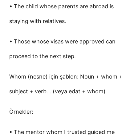
• The child whose parents are abroad is
staying with relatives.
• Those whose visas were approved can
proceed to the next step.
Whom (nesne) için şablon: Noun + whom +
subject + verb… (veya edat + whom)
Örnekler:
• The mentor whom I trusted guided me