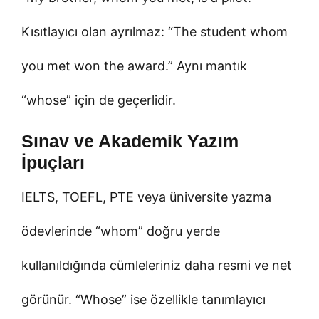
Kısıtlayıcı olan ayrılmaz: “The student whom
you met won the award.” Aynı mantık
“whose” için de geçerlidir.
Sınav ve Akademik Yazım
İpuçları
IELTS, TOEFL, PTE veya üniversite yazma
ödevlerinde “whom” doğru yerde
kullanıldığında cümleleriniz daha resmi ve net
görünür. “Whose” ise özellikle tanımlayıcı