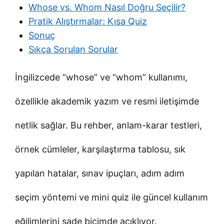
Whose vs. Whom Nasıl Doğru Seçilir?
Pratik Alıştırmalar: Kısa Quiz
Sonuç
Sıkça Sorulan Sorular
İngilizcede “whose” ve “whom” kullanımı,
özellikle akademik yazım ve resmi iletişimde
netlik sağlar. Bu rehber, anlam-karar testleri,
örnek cümleler, karşılaştırma tablosu, sık
yapılan hatalar, sınav ipuçları, adım adım
seçim yöntemi ve mini quiz ile güncel kullanım
eğilimlerini sade biçimde açıklıyor.