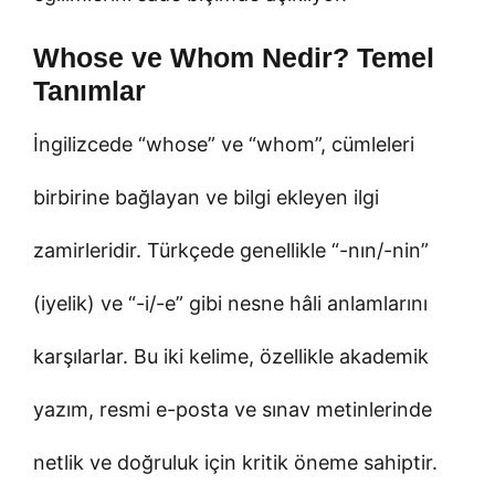
Whose ve Whom Nedir? Temel
Tanımlar
İngilizcede “whose” ve “whom”, cümleleri
birbirine bağlayan ve bilgi ekleyen ilgi
zamirleridir. Türkçede genellikle “-nın/-nin”
(iyelik) ve “-i/-e” gibi nesne hâli anlamlarını
karşılarlar. Bu iki kelime, özellikle akademik
yazım, resmi e-posta ve sınav metinlerinde
netlik ve doğruluk için kritik öneme sahiptir.