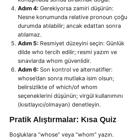
Adım 4:
Gerekiyorsa zamiri düşürün:
Nesne konumunda relative pronoun çoğu
durumda atılabilir; ancak edattan sonra
atılamaz.
Adım 5:
Resmiyet düzeyini seçin: Günlük
dilde who tercih edilir; resmi yazım ve
sınavlarda whom güvenlidir.
Adım 6:
Son kontrol ve alternatifler:
whose’dan sonra mutlaka isim olsun;
belirsizlikte of which/of whom
seçeneklerini düşünün; virgül kullanımını
(kısıtlayıcı/olmayan) denetleyin.
Pratik Alıştırmalar: Kısa Quiz
Boşluklara “whose” veya “whom” yazın.