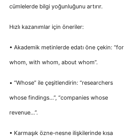
cümlelerde bilgi yoğunluğunu artırır.
Hızlı kazanımlar için öneriler:
• Akademik metinlerde edatı öne çekin: “for
whom, with whom, about whom”.
• “Whose” ile çeşitlendirin: “researchers
whose findings…”, “companies whose
revenue…”.
• Karmaşık özne-nesne ilişkilerinde kısa