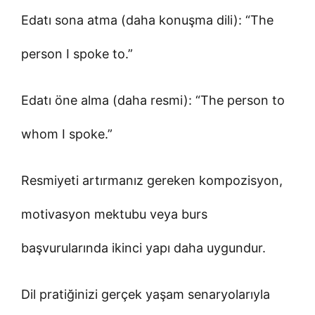
Edatı sona atma (daha konuşma dili): “The
person I spoke to.”
Edatı öne alma (daha resmi): “The person to
whom I spoke.”
Resmiyeti artırmanız gereken kompozisyon,
motivasyon mektubu veya burs
başvurularında ikinci yapı daha uygundur.
Dil pratiğinizi gerçek yaşam senaryolarıyla