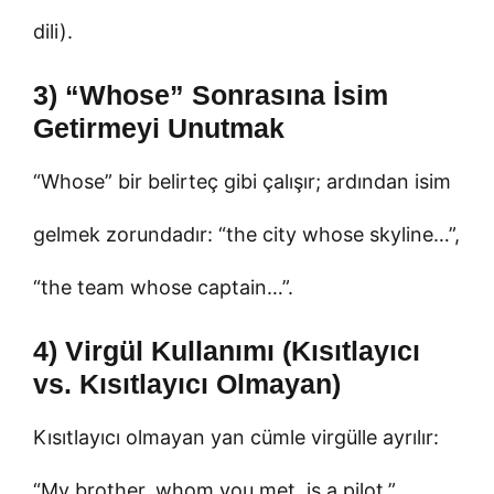
dili).
3) “Whose” Sonrasına İsim
Getirmeyi Unutmak
“Whose” bir belirteç gibi çalışır; ardından isim
gelmek zorundadır: “the city whose skyline…”,
“the team whose captain…”.
4) Virgül Kullanımı (Kısıtlayıcı
vs. Kısıtlayıcı Olmayan)
Kısıtlayıcı olmayan yan cümle virgülle ayrılır:
“My brother, whom you met, is a pilot.”