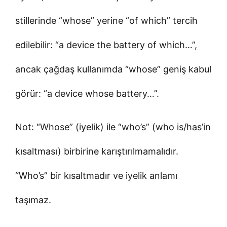
stillerinde “whose” yerine “of which” tercih
edilebilir: “a device the battery of which…”,
ancak çağdaş kullanımda “whose” geniş kabul
görür: “a device whose battery…”.
Not: “Whose” (iyelik) ile “who’s” (who is/has’in
kısaltması) birbirine karıştırılmamalıdır.
“Who’s” bir kısaltmadır ve iyelik anlamı
taşımaz.