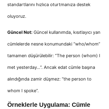
standartlarını hızlıca oturtmanıza destek
oluyoruz.
Güncel Not:
Güncel kullanımda, kısıtlayıcı yan
cümlelerde nesne konumundaki “who/whom”
tamamen düşürülebilir: “The person (whom) I
met yesterday…”. Ancak edat cümle başına
alındığında zamir düşmez: “the person to
whom I spoke”.
Örneklerle Uygulama: Cümle