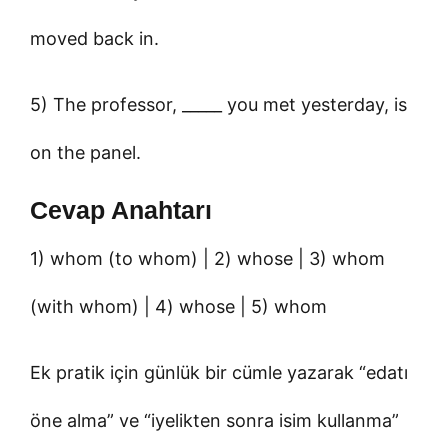
moved back in.
5) The professor, _____ you met yesterday, is
on the panel.
Cevap Anahtarı
1) whom (to whom) | 2) whose | 3) whom
(with whom) | 4) whose | 5) whom
Ek pratik için günlük bir cümle yazarak “edatı
öne alma” ve “iyelikten sonra isim kullanma”