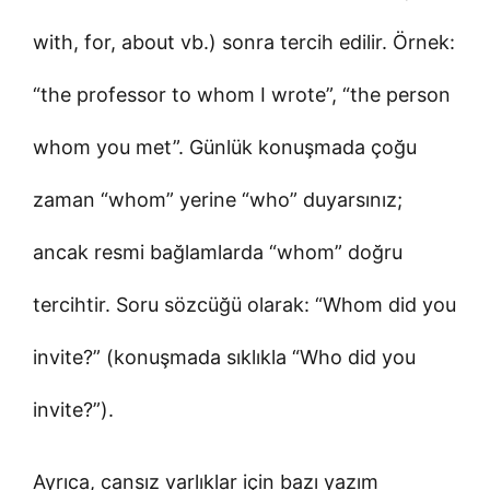
with, for, about vb.) sonra tercih edilir. Örnek:
“the professor to whom I wrote”, “the person
whom you met”. Günlük konuşmada çoğu
zaman “whom” yerine “who” duyarsınız;
ancak resmi bağlamlarda “whom” doğru
tercihtir. Soru sözcüğü olarak: “Whom did you
invite?” (konuşmada sıklıkla “Who did you
invite?”).
Ayrıca, cansız varlıklar için bazı yazım