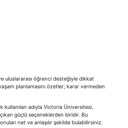
ve uluslararası öğrenci desteğiyle dikkat
e yaşam planlamasını özetler; karar vermeden
kullanılan adıyla Victoria Üniversitesi,
 çıkan güçlü seçeneklerden biridir. Bu
rı net ve anlaşılır şekilde bulabilirsiniz.