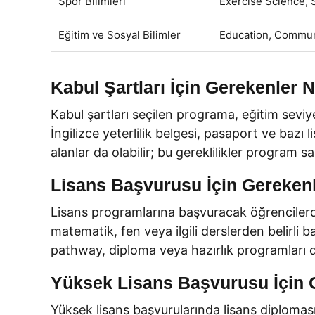
Spor Bilimleri
Exercise Science,
Eğitim ve Sosyal Bilimler
Education, Commu
Kabul Şartları İçin Gerekenler N
Kabul şartları seçilen programa, eğitim sevi
İngilizce yeterlilik belgesi, pasaport ve baz
alanlar da olabilir; bu gereklilikler program say
Lisans Başvurusu İçin Gereken
Lisans programlarına başvuracak öğrencilerden
matematik, fen veya ilgili derslerden belirli 
pathway, diploma veya hazırlık programları de
Yüksek Lisans Başvurusu İçin 
Yüksek lisans başvurularında lisans diplomas