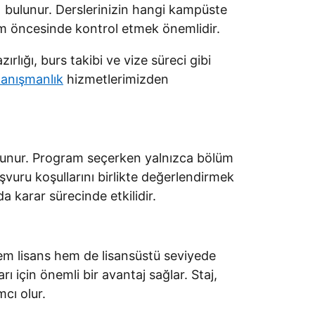
 bulunur. Derslerinizin hangi kampüste
nem öncesinde kontrol etmek önemlidir.
lığı, burs takibi ve vize süreci gibi
Danışmanlık
hizmetlerimizden
bulunur. Program seçerken yalnızca bölüm
aşvuru koşullarını birlikte değerlendirmek
a karar sürecinde etkilidir.
 hem lisans hem de lisansüstü seviyede
ı için önemli bir avantaj sağlar. Staj,
cı olur.