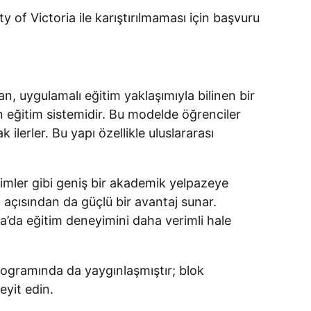
y of Victoria ile karıştırılmaması için başvuru
an, uygulamalı eğitim yaklaşımıyla bilinen bir
en eğitim sistemidir. Bu modelde öğrenciler
ilerler. Bu yapı özellikle uluslararası
 bilimler gibi geniş bir akademik yelpazeye
 açısından da güçlü bir avantaj sunar.
ya’da eğitim deneyimini daha verimli hale
rogramında da yaygınlaşmıştır; blok
eyit edin.