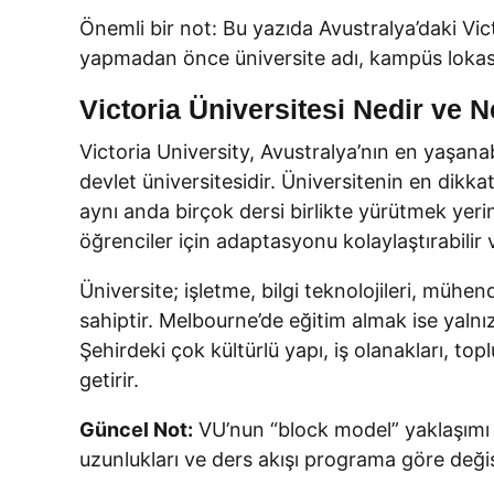
Önemli bir not: Bu yazıda Avustralya’daki Vict
yapmadan önce üniversite adı, kampüs lokasy
Victoria Üniversitesi Nedir ve N
Victoria University, Avustralya’nın en yaşanab
devlet üniversitesidir. Üniversitenin en dikka
aynı anda birçok dersi birlikte yürütmek yerine
öğrenciler için adaptasyonu kolaylaştırabilir 
Üniversite; işletme, bilgi teknolojileri, mühend
sahiptir. Melbourne’de eğitim almak ise yaln
Şehirdeki çok kültürlü yapı, iş olanakları, t
getirir.
Güncel Not:
VU’nun “block model” yaklaşımı l
uzunlukları ve ders akışı programa göre değiş