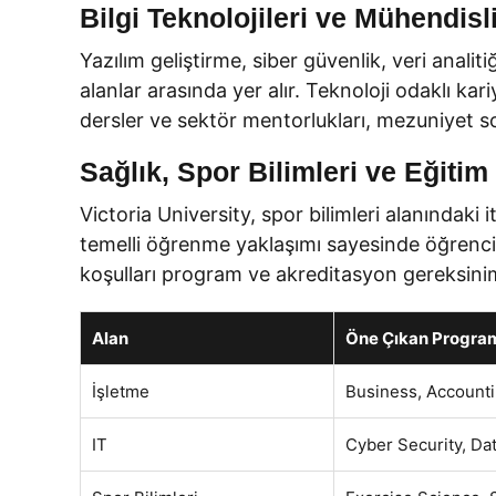
Bilgi Teknolojileri ve Mühendisl
Yazılım geliştirme, siber güvenlik, veri anali
alanlar arasında yer alır. Teknoloji odaklı ka
dersler ve sektör mentorlukları, mezuniyet so
Sağlık, Spor Bilimleri ve Eğitim
Victoria University, spor bilimleri alanındaki i
temelli öğrenme yaklaşımı sayesinde öğrencil
koşulları program ve akreditasyon gereksiniml
Alan
Öne Çıkan Progra
İşletme
Business, Account
IT
Cyber Security, Dat