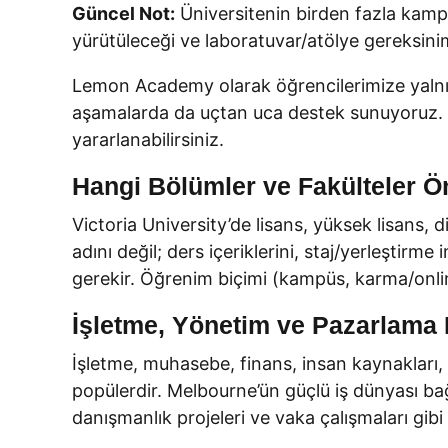
Güncel Not:
Üniversitenin birden fazla kamp
yürütüleceği ve laboratuvar/atölye gereksini
Lemon Academy olarak öğrencilerimize yalnızca
aşamalarda da uçtan uca destek sunuyoruz. 
yararlanabilirsiniz.
Hangi Bölümler ve Fakülteler Ö
Victoria University’de lisans, yüksek lisans
adını değil; ders içeriklerini, staj/yerleştirm
gerekir. Öğrenim biçimi (kampüs, karma/online)
İşletme, Yönetim ve Pazarlama 
İşletme, muhasebe, finans, insan kaynakları, 
popülerdir. Melbourne’ün güçlü iş dünyası bağl
danışmanlık projeleri ve vaka çalışmaları gib