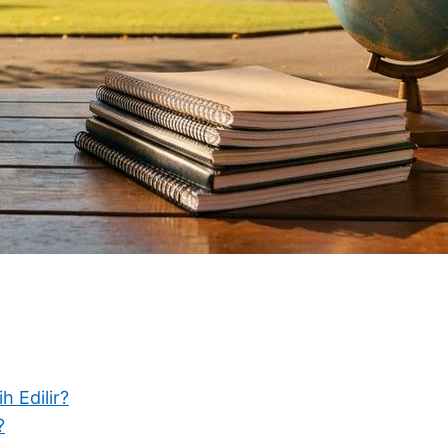
h Edilir?
?