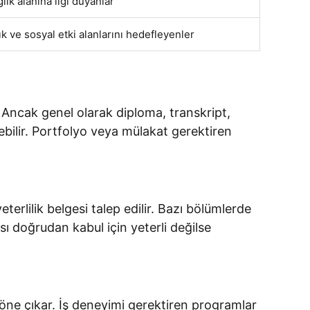
ık alanına ilgi duyanlar
 ve sosyal etki alanlarını hedefleyenler
 Ancak genel olarak diploma, transkript,
ebilir. Portfolyo veya mülakat gerektiren
erlilik belgesi talep edilir. Bazı bölümlerde
ası doğrudan kabul için yeterli değilse
öne çıkar. İş deneyimi gerektiren programlar