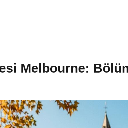
tesi Melbourne: Bölüml