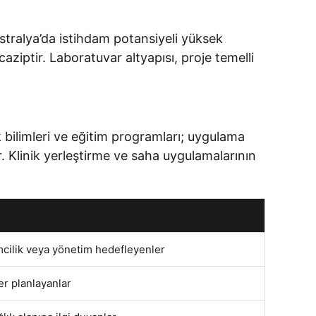
vustralya’da istihdam potansiyeli yüksek
aziptir. Laboratuvar altyapısı, proje temelli
lık bilimleri ve eğitim programları; uygulama
 Klinik yerleştirme ve saha uygulamalarının
imcilik veya yönetim hedefleyenler
yer planlayanlar