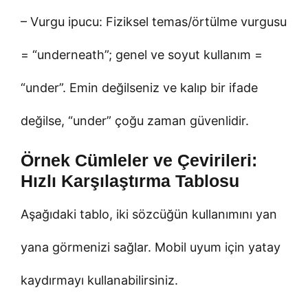
– Vurgu ipucu: Fiziksel temas/örtülme vurgusu
= “underneath”; genel ve soyut kullanım =
“under”. Emin değilseniz ve kalıp bir ifade
değilse, “under” çoğu zaman güvenlidir.
Örnek Cümleler ve Çevirileri:
Hızlı Karşılaştırma Tablosu
Aşağıdaki tablo, iki sözcüğün kullanımını yan
yana görmenizi sağlar. Mobil uyum için yatay
kaydırmayı kullanabilirsiniz.