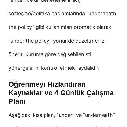
sözleşme/politika bağlamlarında “underneath
the policy” gibi kullanımları otomatik olarak
“under the policy” yönünde düzeltmenizi
önerir. Kuruma göre değişebilen stil
yönergelerini kontrol etmek faydalıdır.
Öğrenmeyi Hızlandıran
Kaynaklar ve 4 Günlük Çalışma
Planı
Aşağıdaki kısa plan, “under” ve “underneath”