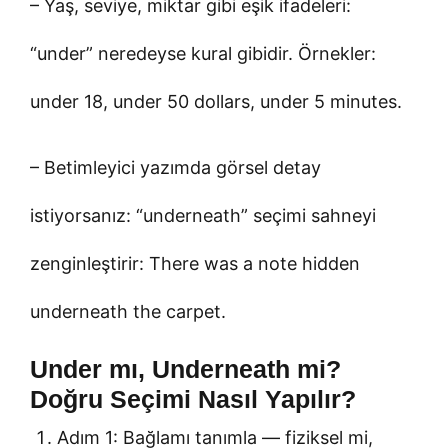
– Yaş, seviye, miktar gibi eşik ifadeleri:
“under” neredeyse kural gibidir. Örnekler:
under 18, under 50 dollars, under 5 minutes.
– Betimleyici yazımda görsel detay
istiyorsanız: “underneath” seçimi sahneyi
zenginleştirir: There was a note hidden
underneath the carpet.
Under mı, Underneath mi?
Doğru Seçimi Nasıl Yapılır?
Adım 1: Bağlamı tanımla — fiziksel mi,