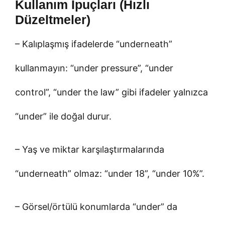
Kullanım İpuçları (Hızlı
Düzeltmeler)
– Kalıplaşmış ifadelerde “underneath”
kullanmayın: “under pressure”, “under
control”, “under the law” gibi ifadeler yalnızca
“under” ile doğal durur.
– Yaş ve miktar karşılaştırmalarında
“underneath” olmaz: “under 18”, “under 10%”.
– Görsel/örtülü konumlarda “under” da