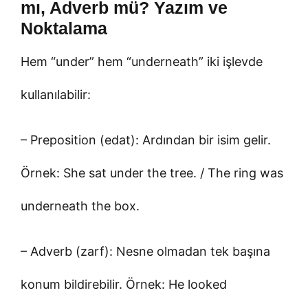
mı, Adverb mü? Yazım ve
Noktalama
Hem “under” hem “underneath” iki işlevde
kullanılabilir:
– Preposition (edat): Ardından bir isim gelir.
Örnek: She sat under the tree. / The ring was
underneath the box.
– Adverb (zarf): Nesne olmadan tek başına
konum bildirebilir. Örnek: He looked