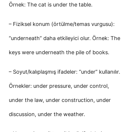
Örnek: The cat is under the table.
– Fiziksel konum (örtülme/temas vurgusu):
“underneath” daha etkileyici olur. Örnek: The
keys were underneath the pile of books.
– Soyut/kalıplaşmış ifadeler: “under” kullanılır.
Örnekler: under pressure, under control,
under the law, under construction, under
discussion, under the weather.