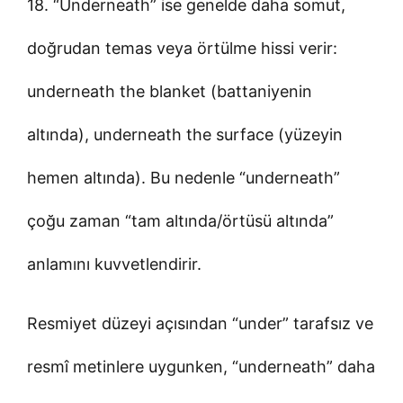
18. “Underneath” ise genelde daha somut,
doğrudan temas veya örtülme hissi verir:
underneath the blanket (battaniyenin
altında), underneath the surface (yüzeyin
hemen altında). Bu nedenle “underneath”
çoğu zaman “tam altında/örtüsü altında”
anlamını kuvvetlendirir.
Resmiyet düzeyi açısından “under” tarafsız ve
resmî metinlere uygunken, “underneath” daha