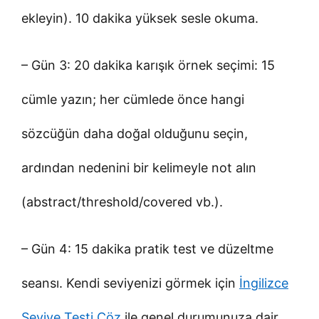
ekleyin). 10 dakika yüksek sesle okuma.
– Gün 3: 20 dakika karışık örnek seçimi: 15
cümle yazın; her cümlede önce hangi
sözcüğün daha doğal olduğunu seçin,
ardından nedenini bir kelimeyle not alın
(abstract/threshold/covered vb.).
– Gün 4: 15 dakika pratik test ve düzeltme
seansı. Kendi seviyenizi görmek için
İngilizce
Seviye Testi Çöz
ile genel durumunuza dair