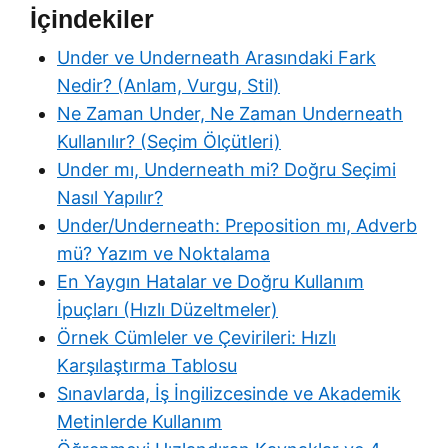
İçindekiler
Under ve Underneath Arasındaki Fark
Nedir? (Anlam, Vurgu, Stil)
Ne Zaman Under, Ne Zaman Underneath
Kullanılır? (Seçim Ölçütleri)
Under mı, Underneath mi? Doğru Seçimi
Nasıl Yapılır?
Under/Underneath: Preposition mı, Adverb
mü? Yazım ve Noktalama
En Yaygın Hatalar ve Doğru Kullanım
İpuçları (Hızlı Düzeltmeler)
Örnek Cümleler ve Çevirileri: Hızlı
Karşılaştırma Tablosu
Sınavlarda, İş İngilizcesinde ve Akademik
Metinlerde Kullanım