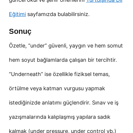
Eğitimi
sayfamızda bulabilirsiniz.
Sonuç
Özetle, “under” güvenli, yaygın ve hem somut
hem soyut bağlamlarda çalışan bir tercihtir.
“Underneath” ise özellikle fiziksel temas,
örtülme veya katman vurgusu yapmak
istediğinizde anlatımı güçlendirir. Sınav ve iş
yazışmalarında kalıplaşmış yapılara sadık
kalmak (under pressure, under control vb.)