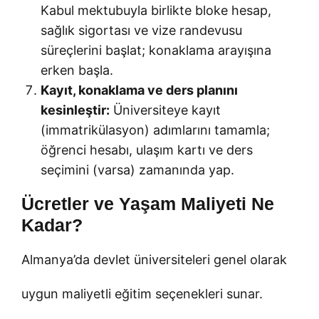
Kabul mektubuyla birlikte bloke hesap,
sağlık sigortası ve vize randevusu
süreçlerini başlat; konaklama arayışına
erken başla.
Kayıt, konaklama ve ders planını
kesinleştir:
Üniversiteye kayıt
(immatrikülasyon) adımlarını tamamla;
öğrenci hesabı, ulaşım kartı ve ders
seçimini (varsa) zamanında yap.
Ücretler ve Yaşam Maliyeti Ne
Kadar?
Almanya’da devlet üniversiteleri genel olarak
uygun maliyetli eğitim seçenekleri sunar.