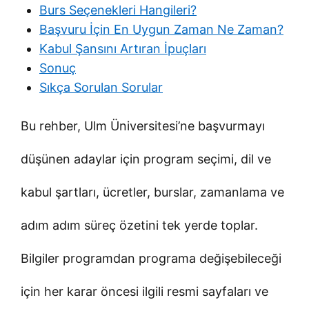
Burs Seçenekleri Hangileri?
Başvuru İçin En Uygun Zaman Ne Zaman?
Kabul Şansını Artıran İpuçları
Sonuç
Sıkça Sorulan Sorular
Bu rehber, Ulm Üniversitesi’ne başvurmayı
düşünen adaylar için program seçimi, dil ve
kabul şartları, ücretler, burslar, zamanlama ve
adım adım süreç özetini tek yerde toplar.
Bilgiler programdan programa değişebileceği
için her karar öncesi ilgili resmi sayfaları ve