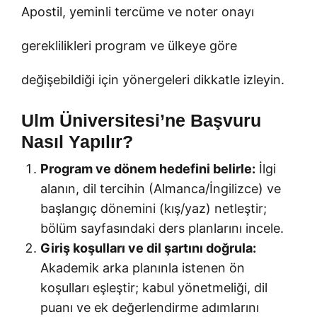
Apostil, yeminli tercüme ve noter onayı
gereklilikleri program ve ülkeye göre
değişebildiği için yönergeleri dikkatle izleyin.
Ulm Üniversitesi’ne Başvuru
Nasıl Yapılır?
Program ve dönem hedefini belirle:
İlgi
alanın, dil tercihin (Almanca/İngilizce) ve
başlangıç dönemini (kış/yaz) netleştir;
bölüm sayfasındaki ders planlarını incele.
Giriş koşulları ve dil şartını doğrula:
Akademik arka planınla istenen ön
koşulları eşleştir; kabul yönetmeliği, dil
puanı ve ek değerlendirme adımlarını