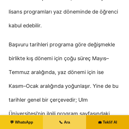
lisans programları yaz döneminde de öğrenci
kabul edebilir.
Başvuru tarihleri programa göre değişmekle
birlikte kış dönemi için çoğu süreç Mayıs–
Temmuz aralığında, yaz dönemi için ise
Kasım–Ocak aralığında yoğunlaşır. Yine de bu
tarihler genel bir çerçevedir; Ulm
Üniversitesi’nin ilgili program sayfasındaki
💬 WhatsApp
📞 Ara
💼 Teklif Al
güncel son başvuru tarihi esas alınmalıdır.