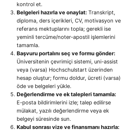
kontrol et.
Belgeleri hazırla ve onaylat:
Transkript,
diploma, ders içerikleri, CV, motivasyon ve
referans mektuplarını topla; gerekli ise
yeminli tercüme/noter-apostil işlemlerini
tamamla.
Başvuru portalını seç ve formu gönder:
Üniversitenin çevrimiçi sistemi, uni-assist
veya (varsa) Hochschulstart üzerinden
hesap oluştur; formu doldur, ücreti (varsa)
öde ve belgeleri yükle.
Değerlendirme ve ek talepleri tamamla:
E-posta bildirimlerini izle; talep edilirse
mülakat, yazılı değerlendirme veya ek
belgeyi süresinde sun.
Kabul sonrası vize ve finansmanı hazırla: