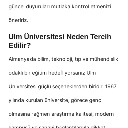
güncel duyuruları mutlaka kontrol etmenizi
öneririz.
Ulm Üniversitesi Neden Tercih
Edilir?
Almanya’da bilim, teknoloji, tıp ve mühendislik
odaklı bir eğitim hedefliyorsanız Ulm
Üniversitesi güçlü seçeneklerden biridir. 1967
yılında kurulan üniversite, görece genç
olmasına rağmen araştırma kalitesi, modern
kampüsü ve sanayi bağlantılarıyla dikkat