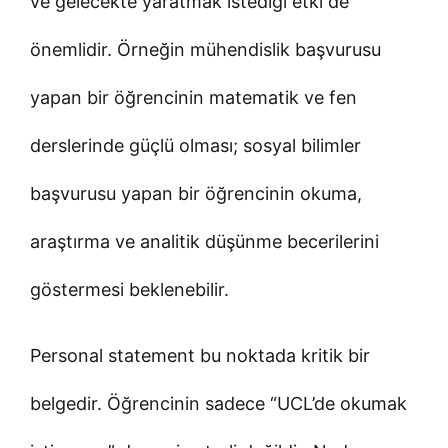
ve gelecekte yaratmak istediği etki de
önemlidir. Örneğin mühendislik başvurusu
yapan bir öğrencinin matematik ve fen
derslerinde güçlü olması; sosyal bilimler
başvurusu yapan bir öğrencinin okuma,
araştırma ve analitik düşünme becerilerini
göstermesi beklenebilir.
Personal statement bu noktada kritik bir
belgedir. Öğrencinin sadece “UCL’de okumak