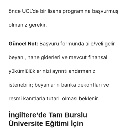
önce UCL’de bir lisans programına başvurmuş
olmanız gerekir.
Güncel Not:
Başvuru formunda aile/veli gelir
beyanı, hane giderleri ve mevcut finansal
yükümlülüklerinizi ayrıntılandırmanız
istenebilir; beyanların banka dekontları ve
resmi kanıtlarla tutarlı olması beklenir.
İngiltere’de Tam Burslu
Üniversite Eğitimi İçin