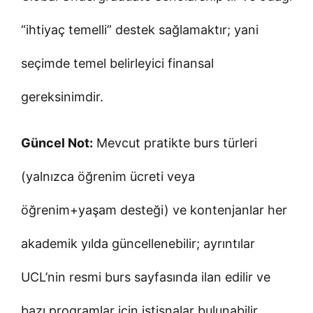
“ihtiyaç temelli” destek sağlamaktır; yani
seçimde temel belirleyici finansal
gereksinimdir.
Güncel Not:
Mevcut pratikte burs türleri
(yalnızca öğrenim ücreti veya
öğrenim+yaşam desteği) ve kontenjanlar her
akademik yılda güncellenebilir; ayrıntılar
UCL’nin resmi burs sayfasında ilan edilir ve
bazı programlar için istisnalar bulunabilir.