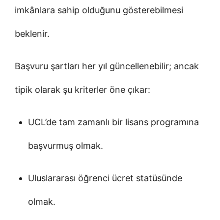
imkânlara sahip olduğunu gösterebilmesi
beklenir.
Başvuru şartları her yıl güncellenebilir; ancak
tipik olarak şu kriterler öne çıkar:
UCL’de tam zamanlı bir lisans programına
başvurmuş olmak.
Uluslararası öğrenci ücret statüsünde
olmak.