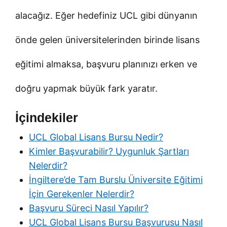
alacağız. Eğer hedefiniz UCL gibi dünyanın
önde gelen üniversitelerinden birinde lisans
eğitimi almaksa, başvuru planınızı erken ve
doğru yapmak büyük fark yaratır.
İçindekiler
UCL Global Lisans Bursu Nedir?
Kimler Başvurabilir? Uygunluk Şartları
Nelerdir?
İngiltere’de Tam Burslu Üniversite Eğitimi
İçin Gerekenler Nelerdir?
Başvuru Süreci Nasıl Yapılır?
UCL Global Lisans Bursu Başvurusu Nasıl