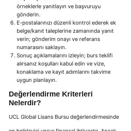
örneklerle yanıtlayın ve başvuruyu
gönderin.
E-postalarınızı düzenli kontrol ederek ek
belge/kanıt taleplerine zamanında yanıt
verin; gönderim onayı ve referans
numarasını saklayın.
Sonuç açıklamalarını izleyin; burs teklifi
alırsanız koşulları kabul edin ve vize,
konaklama ve kayıt adımlarını takvime
uygun planlayın.
Değerlendirme Kriterleri
Nelerdir?
UCL Global Lisans Bursu değerlendirmesinde
en belirleyici unsur finansal ihtiyaçtır. Ancak