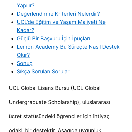
Yapılır?
Değerlendirme Kriterleri Nelerdir?
UCL’de Eğitim ve Yaşam Maliyeti Ne
Kadar?
Güçlü Bir Başvuru İçin İpuçları
Lemon Academy Bu Süreçte Nasıl Destek
Olur?
Sonuç
Sıkça Sorulan Sorular
UCL Global Lisans Bursu (UCL Global
Undergraduate Scholarship), uluslararası
ücret statüsündeki öğrenciler için ihtiyaç
odaklı bir destektir. Aşağıda uygunluk,