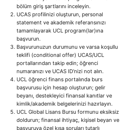
bölüm giriş şartlarını inceleyin.
UCAS profilinizi oluşturun, personal
statement ve akademik referansınızı
tamamlayarak UCL program(lar)ına
başvurun.
Başvurunuzun durumunu ve varsa koşullu
teklifi (conditional offer) UCAS/UCL
portallarından takip edin; öğrenci
numaranızı ve UCAS ID’nizi not alın.
UCL öğrenci finans portalında burs
başvurusu için hesap oluşturun; gelir
beyanı, destekleyici finansal kanıtlar ve
kimlik/akademik belgelerinizi hazırlayın.
UCL Global Lisans Bursu formunu eksiksiz
doldurun; finansal ihtiyaç, kişisel beyan ve
başvuruya özel kısa soruları tutarlı