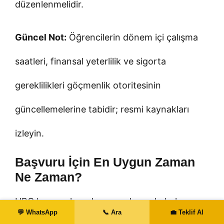
düzenlenmelidir.
Güncel Not:
Öğrencilerin dönem içi çalışma
saatleri, finansal yeterlilik ve sigorta
gereklilikleri göçmenlik otoritesinin
güncellemelerine tabidir; resmi kaynakları
izleyin.
Başvuru İçin En Uygun Zaman
Ne Zaman?
UBC başvurularında zamanlama, kabul şansını
💬 WhatsApp
📞 Ara
💼 Teklif Al