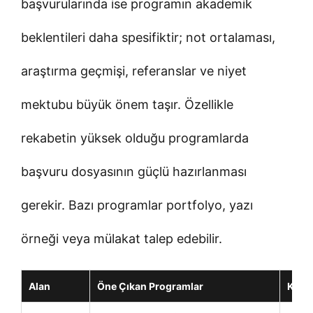
başvurularında ise programın akademik
beklentileri daha spesifiktir; not ortalaması,
araştırma geçmişi, referanslar ve niyet
mektubu büyük önem taşır. Özellikle
rekabetin yüksek olduğu programlarda
başvuru dosyasının güçlü hazırlanması
gerekir. Bazı programlar portfolyo, yazı
örneği veya mülakat talep edebilir.
Alan
Öne Çıkan Programlar
Kimle