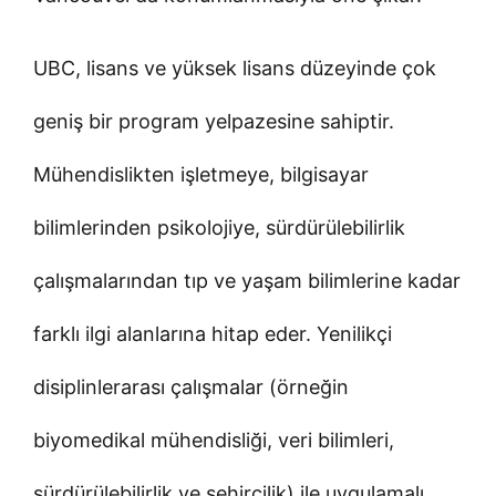
UBC, lisans ve yüksek lisans düzeyinde çok
geniş bir program yelpazesine sahiptir.
Mühendislikten işletmeye, bilgisayar
bilimlerinden psikolojiye, sürdürülebilirlik
çalışmalarından tıp ve yaşam bilimlerine kadar
farklı ilgi alanlarına hitap eder. Yenilikçi
disiplinlerarası çalışmalar (örneğin
biyomedikal mühendisliği, veri bilimleri,
sürdürülebilirlik ve şehircilik) ile uygulamalı