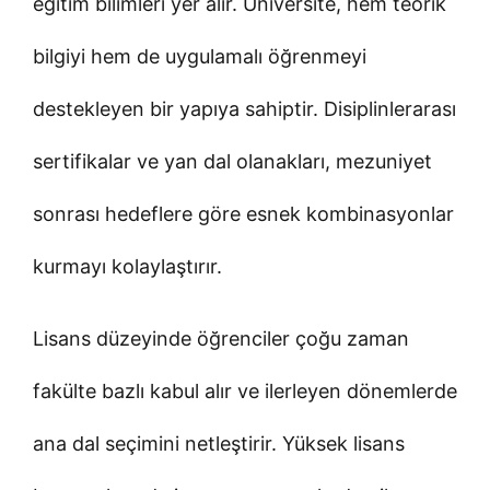
eğitim bilimleri yer alır. Üniversite, hem teorik
bilgiyi hem de uygulamalı öğrenmeyi
destekleyen bir yapıya sahiptir. Disiplinlerarası
sertifikalar ve yan dal olanakları, mezuniyet
sonrası hedeflere göre esnek kombinasyonlar
kurmayı kolaylaştırır.
Lisans düzeyinde öğrenciler çoğu zaman
fakülte bazlı kabul alır ve ilerleyen dönemlerde
ana dal seçimini netleştirir. Yüksek lisans