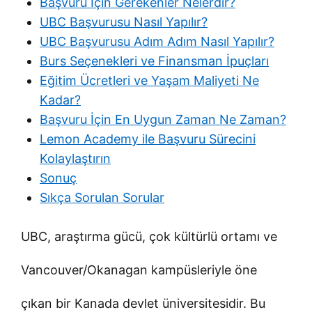
Başvuru İçin Gerekenler Nelerdir?
UBC Başvurusu Nasıl Yapılır?
UBC Başvurusu Adım Adım Nasıl Yapılır?
Burs Seçenekleri ve Finansman İpuçları
Eğitim Ücretleri ve Yaşam Maliyeti Ne
Kadar?
Başvuru İçin En Uygun Zaman Ne Zaman?
Lemon Academy ile Başvuru Sürecini
Kolaylaştırın
Sonuç
Sıkça Sorulan Sorular
UBC, araştırma gücü, çok kültürlü ortamı ve
Vancouver/Okanagan kampüsleriyle öne
çıkan bir Kanada devlet üniversitesidir. Bu