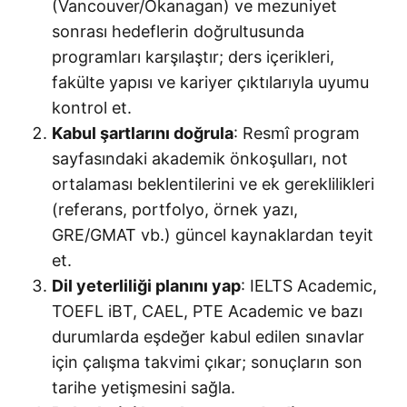
(Vancouver/Okanagan) ve mezuniyet
sonrası hedeflerin doğrultusunda
programları karşılaştır; ders içerikleri,
fakülte yapısı ve kariyer çıktılarıyla uyumu
kontrol et.
Kabul şartlarını doğrula
: Resmî program
sayfasındaki akademik önkoşulları, not
ortalaması beklentilerini ve ek gereklilikleri
(referans, portfolyo, örnek yazı,
GRE/GMAT vb.) güncel kaynaklardan teyit
et.
Dil yeterliliği planını yap
: IELTS Academic,
TOEFL iBT, CAEL, PTE Academic ve bazı
durumlarda eşdeğer kabul edilen sınavlar
için çalışma takvimi çıkar; sonuçların son
tarihe yetişmesini sağla.