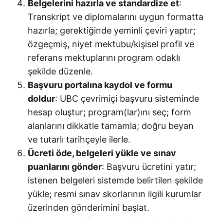
Belgelerini hazırla ve standardize et
:
Transkript ve diplomalarını uygun formatta
hazırla; gerektiğinde yeminli çeviri yaptır;
özgeçmiş, niyet mektubu/kişisel profil ve
referans mektuplarını program odaklı
şekilde düzenle.
Başvuru portalına kaydol ve formu
doldur
: UBC çevrimiçi başvuru sisteminde
hesap oluştur; program(lar)ını seç; form
alanlarını dikkatle tamamla; doğru beyan
ve tutarlı tarihçeyle ilerle.
Ücreti öde, belgeleri yükle ve sınav
puanlarını gönder
: Başvuru ücretini yatır;
istenen belgeleri sistemde belirtilen şekilde
yükle; resmi sınav skorlarının ilgili kurumlar
üzerinden gönderimini başlat.