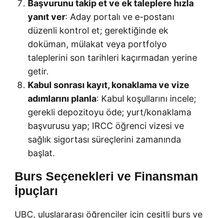
Başvurunu takip et ve ek taleplere hızla
yanıt ver
: Aday portalı ve e-postanı
düzenli kontrol et; gerektiğinde ek
doküman, mülakat veya portfolyo
taleplerini son tarihleri kaçırmadan yerine
getir.
Kabul sonrası kayıt, konaklama ve vize
adımlarını planla
: Kabul koşullarını incele;
gerekli depozitoyu öde; yurt/konaklama
başvurusu yap; IRCC öğrenci vizesi ve
sağlık sigortası süreçlerini zamanında
başlat.
Burs Seçenekleri ve Finansman
İpuçları
UBC, uluslararası öğrenciler için çeşitli burs ve