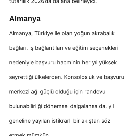
tutarlılık 2026’da da ana belirleyici.
Almanya
Almanya, Türkiye ile olan yoğun akrabalık
bağları, iş bağlantıları ve eğitim seçenekleri
nedeniyle başvuru hacminin her yıl yüksek
seyrettiği ülkelerden. Konsolosluk ve başvuru
merkezi ağı güçlü olduğu için randevu
bulunabilirliği dönemsel dalgalansa da, yıl
geneline yayılan istikrarlı bir akıştan söz
etmek mümkün.