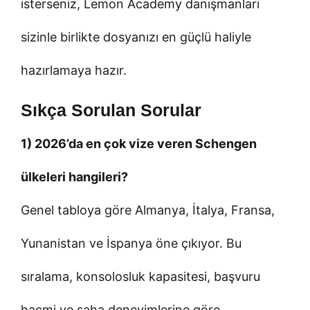
isterseniz, Lemon Academy danışmanları
sizinle birlikte dosyanızı en güçlü haliyle
hazırlamaya hazır.
Sıkça Sorulan Sorular
1) 2026’da en çok vize veren Schengen
ülkeleri hangileri?
Genel tabloya göre Almanya, İtalya, Fransa,
Yunanistan ve İspanya öne çıkıyor. Bu
sıralama, konsolosluk kapasitesi, başvuru
hacmi ve saha deneyimlerine göre