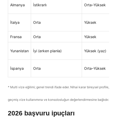
Almanya
İstikrarlı
Orta–Yüksek
İtalya
Orta
Yüksek
Fransa
Orta
Yüksek
Yunanistan
İyi (erken planla)
Yüksek (yaz)
İspanya
Orta
Orta–Yüksek
* Multi vize eğilimi; genel trendi ifade eder. Nihai karar bireysel profile,
geçmiş vize kullanımına ve konsolosluğun değerlendirmesine bağlıdır.
2026 başvuru ipuçları