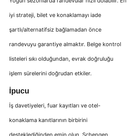
Yoğun sezonlarda randevular hızlı dolabilir. En
iyi strateji, bilet ve konaklamayı iade
şartlı/alternatifsiz bağlamadan önce
randevuyu garantiye almaktır. Belge kontrol
listeleri sıkı olduğundan, evrak doğruluğu
işlem sürelerini doğrudan etkiler.
İpucu
İş davetiyeleri, fuar kayıtları ve otel-
konaklama kanıtlarının birbirini
desteklediğinden emin olun. Schengen