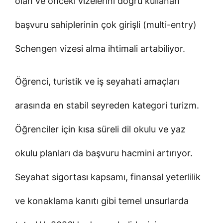
olan ve önceki vizelerini doğru kullanan
başvuru sahiplerinin çok girişli (multi-entry)
Schengen vizesi alma ihtimali artabiliyor.
Öğrenci, turistik ve iş seyahati amaçları
arasında en stabil seyreden kategori turizm.
Öğrenciler için kısa süreli dil okulu ve yaz
okulu planları da başvuru hacmini artırıyor.
Seyahat sigortası kapsamı, finansal yeterlilik
ve konaklama kanıtı gibi temel unsurlarda