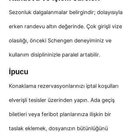
Sezonluk dalgalanmalar belirgindir; dolayısıyla
erken randevu altın değerinde. Çok girişli vize
olasılığı, önceki Schengen deneyiminiz ve
kullanım disiplininizle paralel artabilir.
İpucu
Konaklama rezervasyonlarınızı iptal koşulları
elverişli tesisler üzerinden yapın. Ada geçiş
biletleri veya feribot planlarınıza ilişkin bir
taslak eklemek, dosyanızın bütünlüğünü