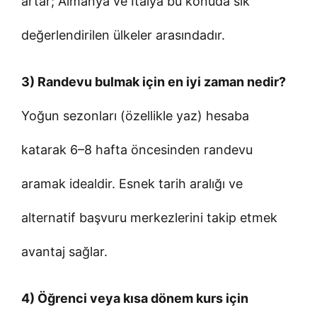
artar; Almanya ve İtalya bu konuda sık
değerlendirilen ülkeler arasındadır.
3) Randevu bulmak için en iyi zaman nedir?
Yoğun sezonları (özellikle yaz) hesaba
katarak 6–8 hafta öncesinden randevu
aramak idealdir. Esnek tarih aralığı ve
alternatif başvuru merkezlerini takip etmek
avantaj sağlar.
4) Öğrenci veya kısa dönem kurs için