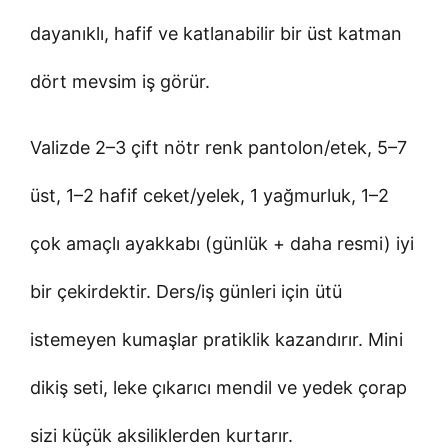
dayanıklı, hafif ve katlanabilir bir üst katman
dört mevsim iş görür.
Valizde 2–3 çift nötr renk pantolon/etek, 5–7
üst, 1–2 hafif ceket/yelek, 1 yağmurluk, 1–2
çok amaçlı ayakkabı (günlük + daha resmi) iyi
bir çekirdektir. Ders/iş günleri için ütü
istemeyen kumaşlar pratiklik kazandırır. Mini
dikiş seti, leke çıkarıcı mendil ve yedek çorap
sizi küçük aksiliklerden kurtarır.