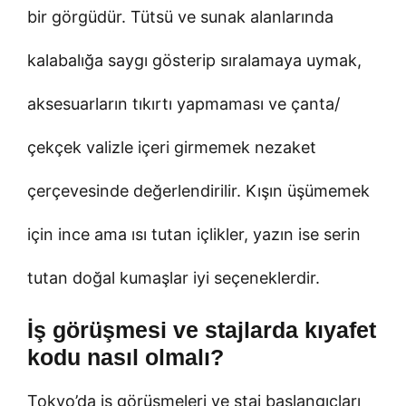
bir görgüdür. Tütsü ve sunak alanlarında
kalabalığa saygı gösterip sıralamaya uymak,
aksesuarların tıkırtı yapmaması ve çanta/
çekçek valizle içeri girmemek nezaket
çerçevesinde değerlendirilir. Kışın üşümemek
için ince ama ısı tutan içlikler, yazın ise serin
tutan doğal kumaşlar iyi seçeneklerdir.
İş görüşmesi ve stajlarda kıyafet
kodu nasıl olmalı?
Tokyo’da iş görüşmeleri ve staj başlangıçları