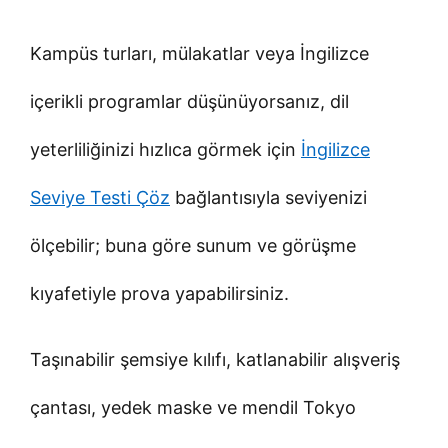
Kampüs turları, mülakatlar veya İngilizce
içerikli programlar düşünüyorsanız, dil
yeterliliğinizi hızlıca görmek için
İngilizce
Seviye Testi Çöz
bağlantısıyla seviyenizi
ölçebilir; buna göre sunum ve görüşme
kıyafetiyle prova yapabilirsiniz.
Taşınabilir şemsiye kılıfı, katlanabilir alışveriş
çantası, yedek maske ve mendil Tokyo