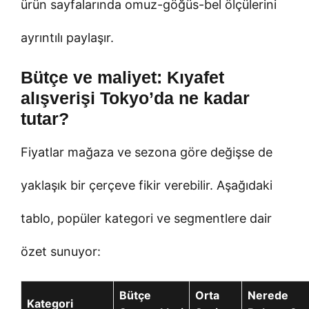
ürün sayfalarında omuz-göğüs-bel ölçülerini
ayrıntılı paylaşır.
Bütçe ve maliyet: Kıyafet
alışverişi Tokyo’da ne kadar
tutar?
Fiyatlar mağaza ve sezona göre değişse de
yaklaşık bir çerçeve fikir verebilir. Aşağıdaki
tablo, popüler kategori ve segmentlere dair
özet sunuyor:
Bütçe
Orta
Nerede
Kategori