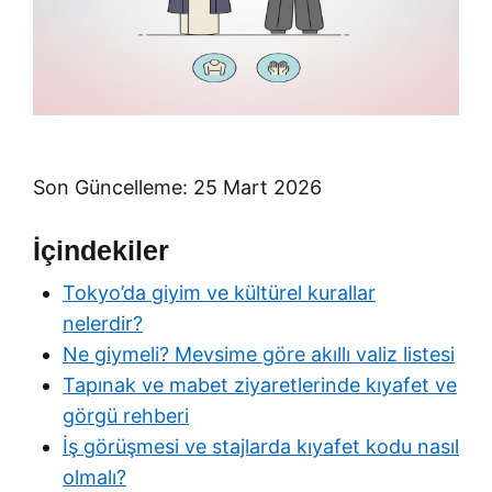
Son Güncelleme: 25 Mart 2026
İçindekiler
Tokyo’da giyim ve kültürel kurallar
nelerdir?
Ne giymeli? Mevsime göre akıllı valiz listesi
Tapınak ve mabet ziyaretlerinde kıyafet ve
görgü rehberi
İş görüşmesi ve stajlarda kıyafet kodu nasıl
olmalı?