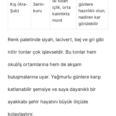
ısı tutan
Kış (Ara-
Serin-
günlere
içlik, orta
Şub)
kuru
hazırlıklı olun;
kalınlıkta
nadiren kar
mont
görülebilir
Renk paletinde siyah, lacivert, bej ve gri gibi
nötr tonlar çok işlevseldir. Bu tonlar hem
okul/iş ortamlarına hem de akşam
buluşmalarına uyar. Yağmurlu günlere karşı
katlanabilir şemsiye ve suya dayanıklı bir
ayakkabı şehir hayatını büyük ölçüde
kolaylaştırır.