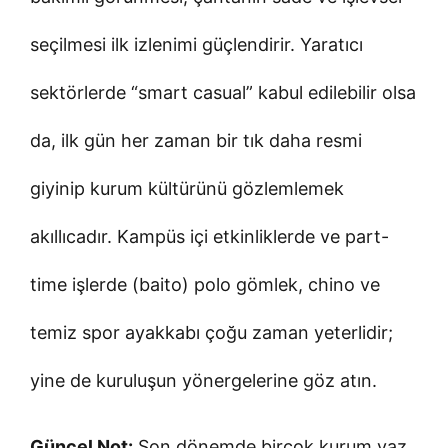
seçilmesi ilk izlenimi güçlendirir. Yaratıcı
sektörlerde “smart casual” kabul edilebilir olsa
da, ilk gün her zaman bir tık daha resmi
giyinip kurum kültürünü gözlemlemek
akıllıcadır. Kampüs içi etkinliklerde ve part-
time işlerde (baito) polo gömlek, chino ve
temiz spor ayakkabı çoğu zaman yeterlidir;
yine de kuruluşun yönergelerine göz atın.
Güncel Not:
Son dönemde birçok kurum yaz