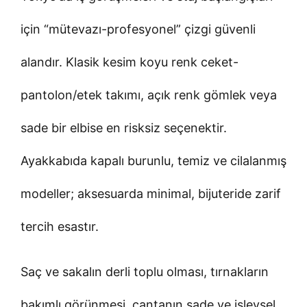
için “mütevazı-profesyonel” çizgi güvenli
alandır. Klasik kesim koyu renk ceket-
pantolon/etek takımı, açık renk gömlek veya
sade bir elbise en risksiz seçenektir.
Ayakkabıda kapalı burunlu, temiz ve cilalanmış
modeller; aksesuarda minimal, bijuteride zarif
tercih esastır.
Saç ve sakalın derli toplu olması, tırnakların
bakımlı görünmesi, çantanın sade ve işlevsel