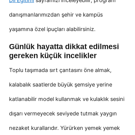
Dil Eğitimi
sayfamızı inceleyebilir, program
danışmanlarımızdan şehir ve kampüs
yaşamına özel ipuçları alabilirsiniz.
Günlük hayatta dikkat edilmesi
gereken küçük incelikler
Toplu taşımada sırt çantasını öne almak,
kalabalık saatlerde büyük şemsiye yerine
katlanabilir model kullanmak ve kulaklık sesini
dışarı vermeyecek seviyede tutmak yaygın
nezaket kurallarıdır. Yürürken yemek yemek