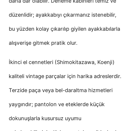
daha dar olabilir. Deneme kabinleri temiz ve
düzenlidir; ayakkabıyı çıkarmanız istenebilir,
bu yüzden kolay çıkarılıp giyilen ayakkabılarla
alışverişe gitmek pratik olur.
İkinci el cennetleri (Shimokitazawa, Koenji)
kaliteli vintage parçalar için harika adreslerdir.
Terzide paça veya bel-daraltma hizmetleri
yaygındır; pantolon ve eteklerde küçük
dokunuşlarla kusursuz uyumu