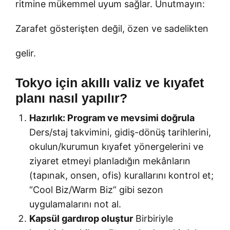
ritmine mükemmel uyum sağlar. Unutmayın:
Zarafet gösterişten değil, özen ve sadelikten
gelir.
Tokyo için akıllı valiz ve kıyafet
planı nasıl yapılır?
Hazırlık: Program ve mevsimi doğrula
Ders/staj takvimini, gidiş-dönüş tarihlerini,
okulun/kurumun kıyafet yönergelerini ve
ziyaret etmeyi planladığın mekânların
(tapınak, onsen, ofis) kurallarını kontrol et;
“Cool Biz/Warm Biz” gibi sezon
uygulamalarını not al.
Kapsül gardırop oluştur
Birbiriyle