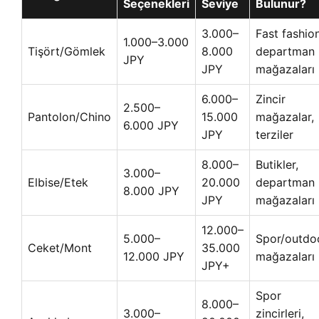
Seçenekleri
Seviye
Bulunur?
3.000–
Fast fashion
1.000–3.000
Tişört/Gömlek
8.000
departman
JPY
JPY
mağazaları
6.000–
Zincir
2.500–
Pantolon/Chino
15.000
mağazalar,
6.000 JPY
JPY
terziler
8.000–
Butikler,
3.000–
Elbise/Etek
20.000
departman
8.000 JPY
JPY
mağazaları
12.000–
5.000–
Spor/outdo
Ceket/Mont
35.000
12.000 JPY
mağazaları
JPY+
Spor
8.000–
3.000–
zincirleri,