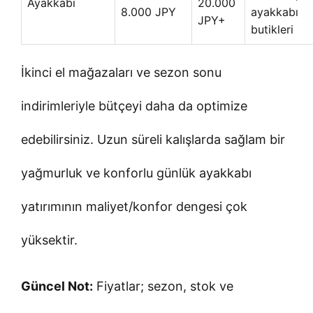
Ayakkabı
20.000
8.000 JPY
ayakkabı
JPY+
butikleri
İkinci el mağazaları ve sezon sonu
indirimleriyle bütçeyi daha da optimize
edebilirsiniz. Uzun süreli kalışlarda sağlam bir
yağmurluk ve konforlu günlük ayakkabı
yatırımının maliyet/konfor dengesi çok
yüksektir.
Güncel Not:
Fiyatlar; sezon, stok ve