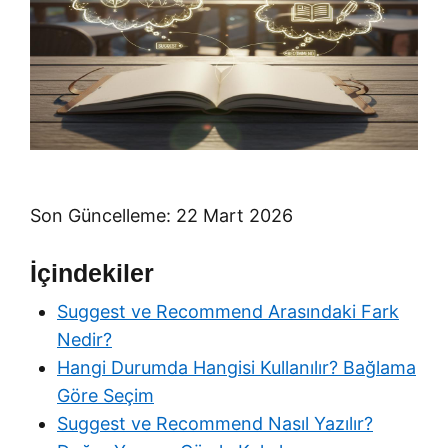
Son Güncelleme: 22 Mart 2026
İçindekiler
Suggest ve Recommend Arasındaki Fark
Nedir?
Hangi Durumda Hangisi Kullanılır? Bağlama
Göre Seçim
Suggest ve Recommend Nasıl Yazılır?