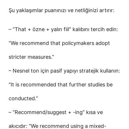
Şu yaklaşımlar puanınızı ve netliğinizi artırır:
– “That + özne + yalın fiil” kalıbını tercih edin:
“We recommend that policymakers adopt
stricter measures.”
– Nesnel ton için pasif yapıyı stratejik kullanın:
“It is recommended that further studies be
conducted.”
– “Recommend/suggest + -ing” kısa ve
akıcıdır: “We recommend using a mixed-