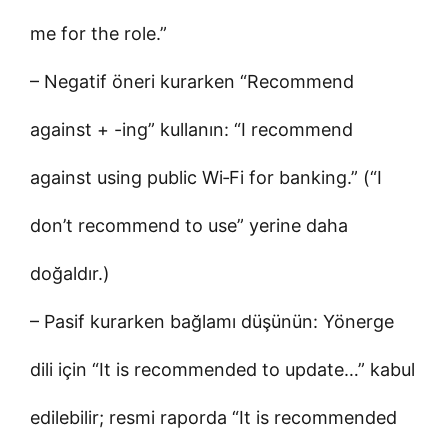
me for the role.”
– Negatif öneri kurarken “Recommend
against + -ing” kullanın: “I recommend
against using public Wi‑Fi for banking.” (“I
don’t recommend to use” yerine daha
doğaldır.)
– Pasif kurarken bağlamı düşünün: Yönerge
dili için “It is recommended to update…” kabul
edilebilir; resmi raporda “It is recommended