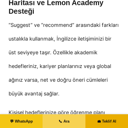
Haritası ve Lemon Academy
Desteği
“Suggest” ve “recommend” arasındaki farkları
ustalıkla kullanmak, İngilizce iletişiminizi bir
üst seviyeye taşır. Özellikle akademik
hedefleriniz, kariyer planlarınız veya global
ağınız varsa, net ve doğru öneri cümleleri
büyük avantaj sağlar.
Kişisel hedeflerinize göre öğrenme planı
💬 WhatsApp
📞 Ara
💼 Teklif Al
çıkarmak için uzmanlarımızla görüşebilir,