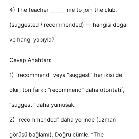
4) The teacher ______ me to join the club.
(suggested / recommended) — hangisi doğal
ve hangi yapıyla?
Cevap Anahtarı:
1) “recommend” veya “suggest” her ikisi de
olur; ton farkı: “recommend” daha otoritatif,
“suggest” daha yumuşak.
2) “recommended” daha yerinde (uzman
görüşü bağlamı). Doğru cümle: “The