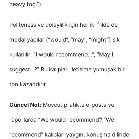
heavy fog.”)
Politeness ve dolaylılık için her iki fiilde de
modal yapılar (“would”, “may”, “might”) sık
kullanılır: “I would recommend…”, “May I
suggest…?” Bu kalıplar, iletişime yumuşak bir
ton kazandırır.
Güncel Not:
Mevcut pratikte e-posta ve
raporlarda “We would recommend”/ “We
recommend” kalıpları yaygın; konuşma dilinde