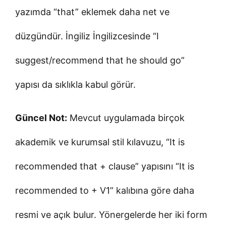
yazımda “that” eklemek daha net ve
düzgündür. İngiliz İngilizcesinde “I
suggest/recommend that he should go”
yapısı da sıklıkla kabul görür.
Güncel Not:
Mevcut uygulamada birçok
akademik ve kurumsal stil kılavuzu, “It is
recommended that + clause” yapısını “It is
recommended to + V1” kalıbına göre daha
resmi ve açık bulur. Yönergelerde her iki form