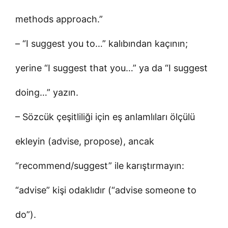
methods approach.”
– “I suggest you to…” kalıbından kaçının;
yerine “I suggest that you…” ya da “I suggest
doing…” yazın.
– Sözcük çeşitliliği için eş anlamlıları ölçülü
ekleyin (advise, propose), ancak
“recommend/suggest” ile karıştırmayın:
“advise” kişi odaklıdır (“advise someone to
do”).