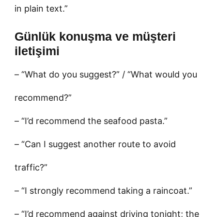
in plain text.”
Günlük konuşma ve müşteri
iletişimi
– “What do you suggest?” / “What would you
recommend?”
– “I’d recommend the seafood pasta.”
– “Can I suggest another route to avoid
traffic?”
– “I strongly recommend taking a raincoat.”
– “I’d recommend against driving tonight; the