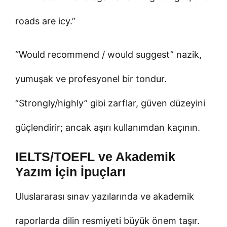
roads are icy.”
“Would recommend / would suggest” nazik,
yumuşak ve profesyonel bir tondur.
“Strongly/highly” gibi zarflar, güven düzeyini
güçlendirir; ancak aşırı kullanımdan kaçının.
IELTS/TOEFL ve Akademik
Yazım İçin İpuçları
Uluslararası sınav yazılarında ve akademik
raporlarda dilin resmiyeti büyük önem taşır.