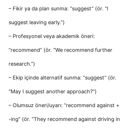
– Fikir ya da plan sunma: “suggest” (ör. “I
suggest leaving early.”)
– Profesyonel veya akademik öneri:
“recommend” (ör. “We recommend further
research.”)
– Ekip içinde alternatif sunma: “suggest” (ör.
“May I suggest another approach?”)
– Olumsuz öneri/uyarı: “recommend against +
-ing” (ör. “They recommend against driving in