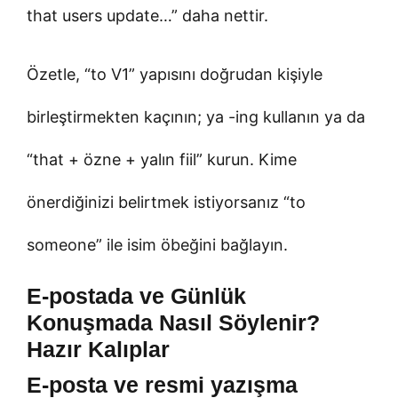
that users update…” daha nettir.
Özetle, “to V1” yapısını doğrudan kişiyle
birleştirmekten kaçının; ya -ing kullanın ya da
“that + özne + yalın fiil” kurun. Kime
önerdiğinizi belirtmek istiyorsanız “to
someone” ile isim öbeğini bağlayın.
E-postada ve Günlük
Konuşmada Nasıl Söylenir?
Hazır Kalıplar
E-posta ve resmi yazışma