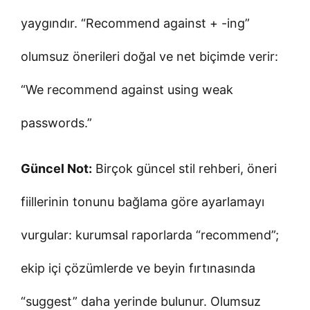
yaygındır. “Recommend against + -ing”
olumsuz önerileri doğal ve net biçimde verir:
“We recommend against using weak
passwords.”
Güncel Not:
Birçok güncel stil rehberi, öneri
fiillerinin tonunu bağlama göre ayarlamayı
vurgular: kurumsal raporlarda “recommend”;
ekip içi çözümlerde ve beyin fırtınasında
“suggest” daha yerinde bulunur. Olumsuz