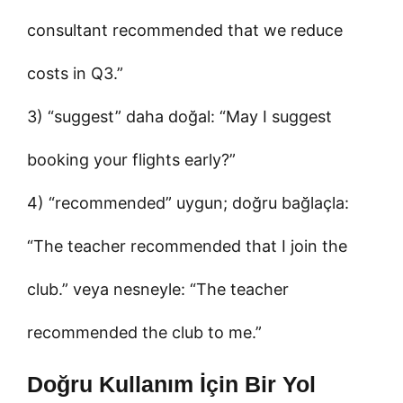
consultant recommended that we reduce
costs in Q3.”
3) “suggest” daha doğal: “May I suggest
booking your flights early?”
4) “recommended” uygun; doğru bağlaçla:
“The teacher recommended that I join the
club.” veya nesneyle: “The teacher
recommended the club to me.”
Doğru Kullanım İçin Bir Yol