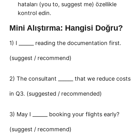
hataları (you to, suggest me) özellikle
kontrol edin.
Mini Alıştırma: Hangisi Doğru?
1) I ______ reading the documentation first.
(suggest / recommend)
2) The consultant ______ that we reduce costs
in Q3. (suggested / recommended)
3) May I ______ booking your flights early?
(suggest / recommend)