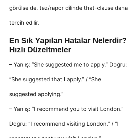
görülse de, tez/rapor dilinde that-clause daha
tercih edilir.
En Sık Yapılan Hatalar Nelerdir?
Hızlı Düzeltmeler
– Yanlış: “She suggested me to apply.” Doğru:
“She suggested that I apply.” / “She
suggested applying.”
– Yanlış: “I recommend you to visit London.”
Doğru: “I recommend visiting London.” / “I