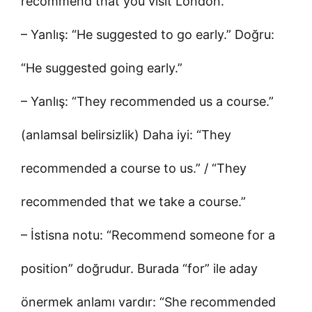
recommend that you visit London.”
– Yanlış: “He suggested to go early.” Doğru:
“He suggested going early.”
– Yanlış: “They recommended us a course.”
(anlamsal belirsizlik) Daha iyi: “They
recommended a course to us.” / “They
recommended that we take a course.”
– İstisna notu: “Recommend someone for a
position” doğrudur. Burada “for” ile aday
önermek anlamı vardır: “She recommended