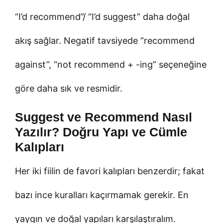
“I’d recommend”/ “I’d suggest” daha doğal
akış sağlar. Negatif tavsiyede “recommend
against”, “not recommend + -ing” seçeneğine
göre daha sık ve resmidir.
Suggest ve Recommend Nasıl
Yazılır? Doğru Yapı ve Cümle
Kalıpları
Her iki fiilin de favori kalıpları benzerdir; fakat
bazı ince kuralları kaçırmamak gerekir. En
yaygın ve doğal yapıları karşılaştıralım.