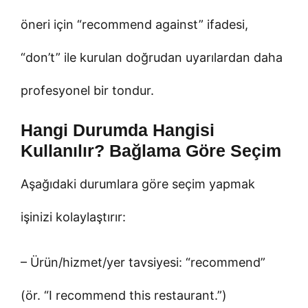
öneri için “recommend against” ifadesi,
“don’t” ile kurulan doğrudan uyarılardan daha
profesyonel bir tondur.
Hangi Durumda Hangisi
Kullanılır? Bağlama Göre Seçim
Aşağıdaki durumlara göre seçim yapmak
işinizi kolaylaştırır:
– Ürün/hizmet/yer tavsiyesi: “recommend”
(ör. “I recommend this restaurant.”)