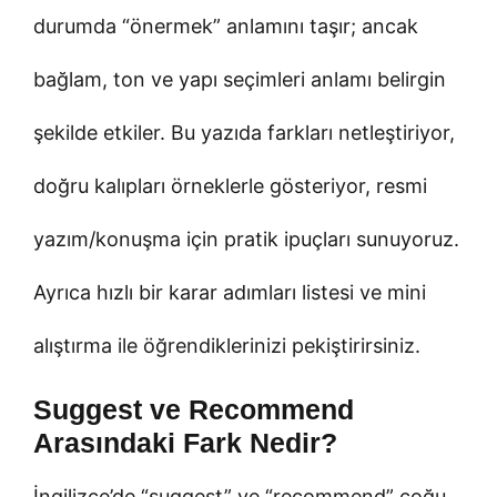
durumda “önermek” anlamını taşır; ancak
bağlam, ton ve yapı seçimleri anlamı belirgin
şekilde etkiler. Bu yazıda farkları netleştiriyor,
doğru kalıpları örneklerle gösteriyor, resmi
yazım/konuşma için pratik ipuçları sunuyoruz.
Ayrıca hızlı bir karar adımları listesi ve mini
alıştırma ile öğrendiklerinizi pekiştirirsiniz.
Suggest ve Recommend
Arasındaki Fark Nedir?
İngilizce’de “suggest” ve “recommend” çoğu