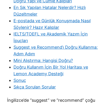
Doğru Yapı ve Cümle Kalıpları
En Sık Yapılan Hatalar Nelerdir? Hızlı
Düzeltmeler
E-postada ve Günlük Konuşmada Nasıl
Söylenir? Hazır Kalıplar
IELTS/TOEFL ve Akademik Yazım İçin
İpuçları
Suggest ve Recommend’ı Doğru Kullanma:
Adım Adım
Mini Alıştırma: Hangisi Doğru?
Doğru Kullanım İçin Bir Yol Haritası ve
Lemon Academy Desteği
Sonuç
Sıkça Sorulan Sorular
İngilizce’de “suggest” ve “recommend” çoğu