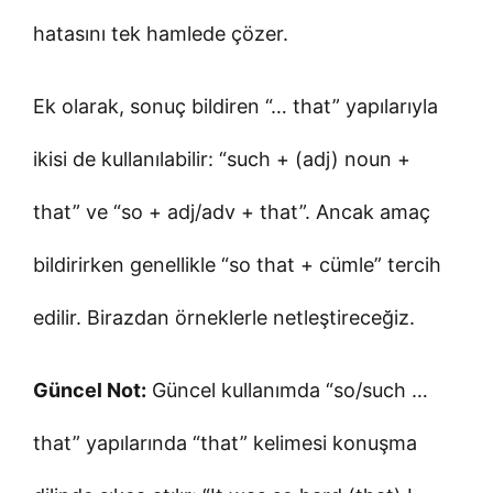
hatasını tek hamlede çözer.
Ek olarak, sonuç bildiren “… that” yapılarıyla
ikisi de kullanılabilir: “such + (adj) noun +
that” ve “so + adj/adv + that”. Ancak amaç
bildirirken genellikle “so that + cümle” tercih
edilir. Birazdan örneklerle netleştireceğiz.
Güncel Not:
Güncel kullanımda “so/such …
that” yapılarında “that” kelimesi konuşma