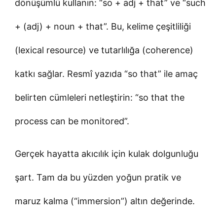
dönüşümlü kullanın: “so + adj + that” ve “such
+ (adj) + noun + that”. Bu, kelime çeşitliliği
(lexical resource) ve tutarlılığa (coherence)
katkı sağlar. Resmî yazıda “so that” ile amaç
belirten cümleleri netleştirin: “so that the
process can be monitored”.
Gerçek hayatta akıcılık için kulak dolgunluğu
şart. Tam da bu yüzden yoğun pratik ve
maruz kalma (“immersion”) altın değerinde.