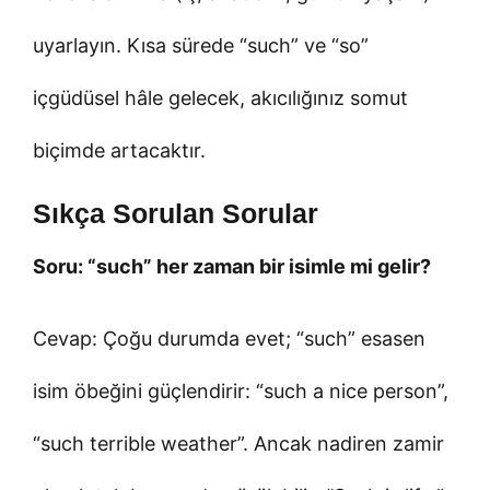
uyarlayın. Kısa sürede “such” ve “so”
içgüdüsel hâle gelecek, akıcılığınız somut
biçimde artacaktır.
Sıkça Sorulan Sorular
Soru: “such” her zaman bir isimle mi gelir?
Cevap: Çoğu durumda evet; “such” esasen
isim öbeğini güçlendirir: “such a nice person”,
“such terrible weather”. Ancak nadiren zamir