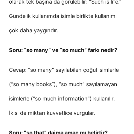
olarak tek başına da görülebilir: “Such is life.”
Gündelik kullanımda isimle birlikte kullanımı
çok daha yaygındır.
Soru: “so many” ve “so much” farkı nedir?
Cevap: “so many” sayılabilen çoğul isimlerle
(“so many books”), “so much” sayılamayan
isimlerle (“so much information”) kullanılır.
İkisi de miktarı kuvvetlice vurgular.
Soru: “so that” daima amaç mı belirtir?