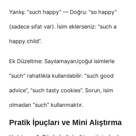
Yanlış: “such happy” — Doğru: “so happy”
(sadece sıfat var). İsim eklerseniz: “such a
happy child”.
Ek Düzeltme: Sayılamayan/çoğul isimlerle
“such” rahatlıkla kullanılabilir: “such good
advice”, “such tasty cookies”. Sorun, isim
olmadan “such” kullanmaktır.
Pratik İpuçları ve Mini Alıştırma