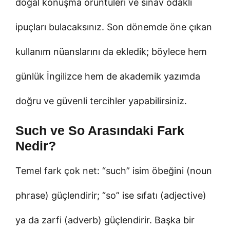
doğal konuşma örüntüleri ve sınav odaklı
ipuçları bulacaksınız. Son dönemde öne çıkan
kullanım nüanslarını da ekledik; böylece hem
günlük İngilizce hem de akademik yazımda
doğru ve güvenli tercihler yapabilirsiniz.
Such ve So Arasındaki Fark
Nedir?
Temel fark çok net: “such” isim öbeğini (noun
phrase) güçlendirir; “so” ise sıfatı (adjective)
ya da zarfi (adverb) güçlendirir. Başka bir