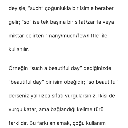
deyişle, “such” çoğunlukla bir isimle beraber
gelir; “so” ise tek başına bir sıfat/zarfla veya
miktar belirten “many/much/few/little” ile
kullanılır.
Örneğin “such a beautiful day” dediğinizde
“beautiful day” bir isim öbeğidir; “so beautiful”
derseniz yalnızca sıfatı vurgularsınız. İkisi de
vurgu katar, ama bağlandığı kelime türü
farklıdır. Bu farkı anlamak, çoğu kullanım