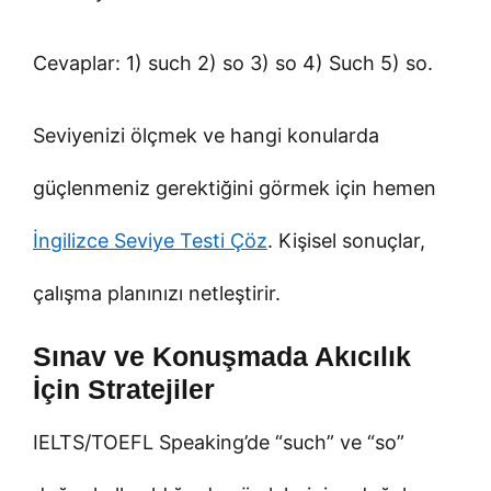
Cevaplar: 1) such 2) so 3) so 4) Such 5) so.
Seviyenizi ölçmek ve hangi konularda
güçlenmeniz gerektiğini görmek için hemen
İngilizce Seviye Testi Çöz
. Kişisel sonuçlar,
çalışma planınızı netleştirir.
Sınav ve Konuşmada Akıcılık
İçin Stratejiler
IELTS/TOEFL Speaking’de “such” ve “so”