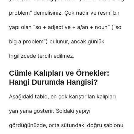
problem” demelisiniz. Çok nadir ve resmî bir
yapı olan “so + adjective + a/an + noun” (“so
big a problem”) bulunur, ancak günlük
İngilizcede tercih edilmez.
Cümle Kalıpları ve Örnekler:
Hangi Durumda Hangisi?
Aşağıdaki tablo, en çok karıştırılan kalıpları
yan yana gösterir. Soldaki yapıyı
gördüğünüzde, orta sütundaki doğru şablonu