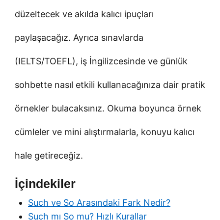
düzeltecek ve akılda kalıcı ipuçları
paylaşacağız. Ayrıca sınavlarda
(IELTS/TOEFL), iş İngilizcesinde ve günlük
sohbette nasıl etkili kullanacağınıza dair pratik
örnekler bulacaksınız. Okuma boyunca örnek
cümleler ve mini alıştırmalarla, konuyu kalıcı
hale getireceğiz.
İçindekiler
Such ve So Arasındaki Fark Nedir?
Such mı So mu? Hızlı Kurallar