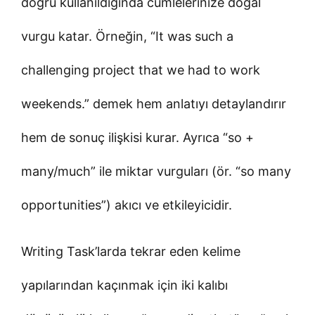
doğru kullanıldığında cümlelerinize doğal
vurgu katar. Örneğin, “It was such a
challenging project that we had to work
weekends.” demek hem anlatıyı detaylandırır
hem de sonuç ilişkisi kurar. Ayrıca “so +
many/much” ile miktar vurguları (ör. “so many
opportunities”) akıcı ve etkileyicidir.
Writing Task’larda tekrar eden kelime
yapılarından kaçınmak için iki kalıbı