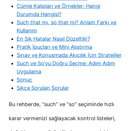
Cümle Kalıpları ve Örnekler: Hangi
Durumda Hangisi?
Such that mı, so that mi? Anlam Farkı ve
Kullanım
En Sık Hatalar Nasıl Düzeltilir?
Pratik İpuçları ve Mini Alıştırma
Sınav ve Konuşmada Akıcılık İçin Stratejiler
Such ve So’yu Doğru Seçme: Adım Adım
Uygulama
Sonuç
Sıkça Sorulan Sorular
Bu rehberde, “such” ve “so” seçiminde hızlı
karar vermenizi sağlayacak kontrol listeleri,