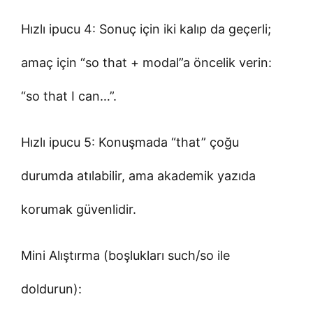
Hızlı ipucu 4: Sonuç için iki kalıp da geçerli;
amaç için “so that + modal”a öncelik verin:
“so that I can…”.
Hızlı ipucu 5: Konuşmada “that” çoğu
durumda atılabilir, ama akademik yazıda
korumak güvenlidir.
Mini Alıştırma (boşlukları such/so ile
doldurun):