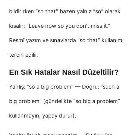
bildirirken “so that” bazen yalnız “so” olarak
kısalır: “Leave now so you don’t miss it.”
Resmî yazım ve sınavlarda “so that” kullanımı
tercih edilir.
En Sık Hatalar Nasıl Düzeltilir?
Yanlış: “so a big problem” — Doğru: “such a
big problem” (gündelikte “so big a problem”
kullanmayın, yapay durur).