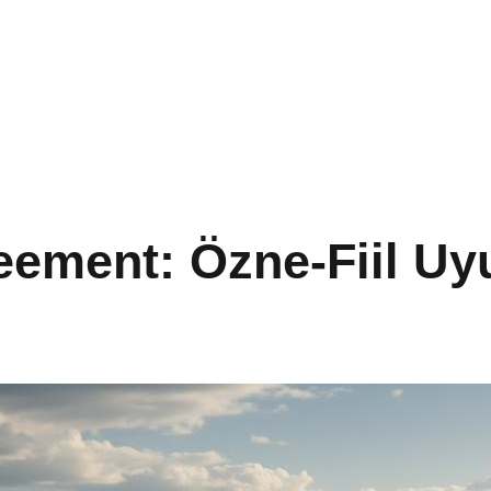
eement: Özne-Fiil U