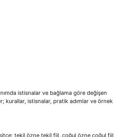
llanımda istisnalar ve bağlama göre değişen
r; kurallar, istisnalar, pratik adımlar ve örnek
e: tekil özne tekil fiil, çoğul özne çoğul fiil