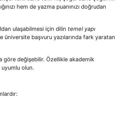
ılığınızı hem de yazma puanınızı doğrudan
dan ulaşabilmesi için dilin
temel yapı
 üniversite başvuru yazılarında fark yaratan
göre değişebilir. Özellikle akademik
e uyumlu olun.
lardır: