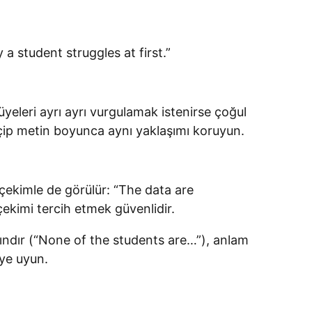
 a student struggles at first.”
 üyeleri ayrı ayrı vurgulamak istenirse çoğul
seçip metin boyunca aynı yaklaşımı koruyun.
 çekimle de görülür: “The data are
ekimi tercih etmek güvenlidir.
aygındır (“None of the students are…”), anlam
eye uyun.