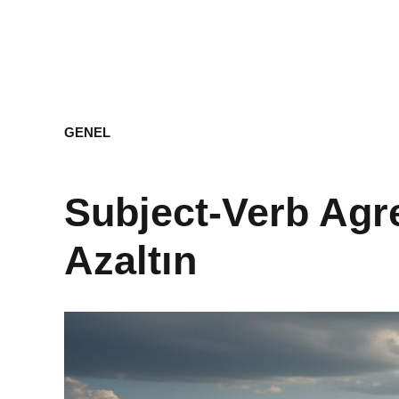
GENEL
Subject-Verb Agr
Azaltın