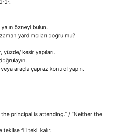
ürür.
 yalın özneyi bulun.
i zaman yardımcıları doğru mu?
, yüzde/ kesir yapıları.
 doğrulayın.
ı veya araçla çapraz kontrol yapın.
the principal is attending.” / “Neither the
ilse fiil tekil kalır.