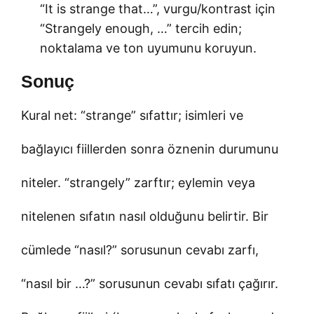
“It is strange that…”, vurgu/kontrast için
“Strangely enough, …” tercih edin;
noktalama ve ton uyumunu koruyun.
Sonuç
Kural net: “strange” sıfattır; isimleri ve
bağlayıcı fiillerden sonra öznenin durumunu
niteler. “strangely” zarftır; eylemin veya
nitelenen sıfatın nasıl olduğunu belirtir. Bir
cümlede “nasıl?” sorusunun cevabı zarfı,
“nasıl bir …?” sorusunun cevabı sıfatı çağırır.