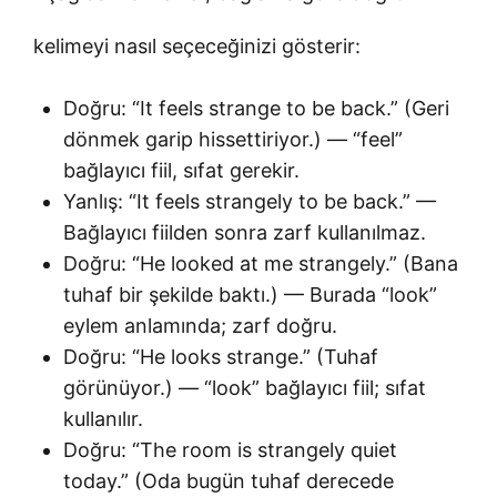
kelimeyi nasıl seçeceğinizi gösterir:
Doğru: “It feels strange to be back.” (Geri
dönmek garip hissettiriyor.) — “feel”
bağlayıcı fiil, sıfat gerekir.
Yanlış: “It feels strangely to be back.” —
Bağlayıcı fiilden sonra zarf kullanılmaz.
Doğru: “He looked at me strangely.” (Bana
tuhaf bir şekilde baktı.) — Burada “look”
eylem anlamında; zarf doğru.
Doğru: “He looks strange.” (Tuhaf
görünüyor.) — “look” bağlayıcı fiil; sıfat
kullanılır.
Doğru: “The room is strangely quiet
today.” (Oda bugün tuhaf derecede