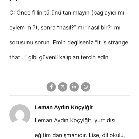
C: Önce fiilin türünü tanımlayın (bağlayıcı mı
eylem mi?), sonra “nasıl?” mı “nasıl bir?” mı
sorusunu sorun. Emin değilseniz “It is strange
that…” gibi güvenli kalıpları tercih edin.
Leman Aydın Koçyiğit
Leman Aydın Koçyiğit, yurt dışı
eğitim danışmanıdır. Lise, dil okulu,