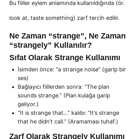
Bu fiiller eylem anlamında kullanıldığında (ör.
look at, taste something) zarf tercih edilir.
Ne Zaman “strange”, Ne Zaman
“strangely” Kullanılır?
Sıfat Olarak Strange Kullanımı
İsimden önce: “a strange noise” (garip bir
ses)
Bağlayıcı fiillerden sonra: “The plan
sounds strange.” (Plan kulağa garip
geliyor.)
“It is strange that…” kalıbı: “It’s strange
that he didn’t call.” (Aramaması tuhaf.)
Zarf Olarak Strangely Kullanımı