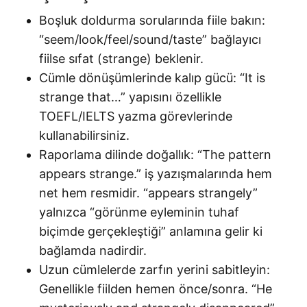
Boşluk doldurma sorularında fiile bakın:
“seem/look/feel/sound/taste” bağlayıcı
fiilse sıfat (strange) beklenir.
Cümle dönüşümlerinde kalıp gücü: “It is
strange that…” yapısını özellikle
TOEFL/IELTS yazma görevlerinde
kullanabilirsiniz.
Raporlama dilinde doğallık: “The pattern
appears strange.” iş yazışmalarında hem
net hem resmidir. “appears strangely”
yalnızca “görünme eyleminin tuhaf
biçimde gerçekleştiği” anlamına gelir ki
bağlamda nadirdir.
Uzun cümlelerde zarfın yerini sabitleyin:
Genellikle fiilden hemen önce/sonra. “He