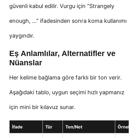
güvenli kabul edilir. Vurgu için “Strangely
enough, …” ifadesinden sonra koma kullanımı
yaygındır.
Eş Anlamlılar, Alternatifler ve
Nüanslar
Her kelime bağlama göre farklı bir ton verir.
Aşağıdaki tablo, uygun seçimi hızlı yapmanız
için mini bir kılavuz sunar.
İfade
Tür
Ton/Not
Örnek