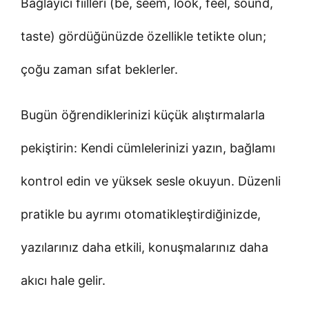
Bağlayıcı fiilleri (be, seem, look, feel, sound,
taste) gördüğünüzde özellikle tetikte olun;
çoğu zaman sıfat beklerler.
Bugün öğrendiklerinizi küçük alıştırmalarla
pekiştirin: Kendi cümlelerinizi yazın, bağlamı
kontrol edin ve yüksek sesle okuyun. Düzenli
pratikle bu ayrımı otomatikleştirdiğinizde,
yazılarınız daha etkili, konuşmalarınız daha
akıcı hale gelir.