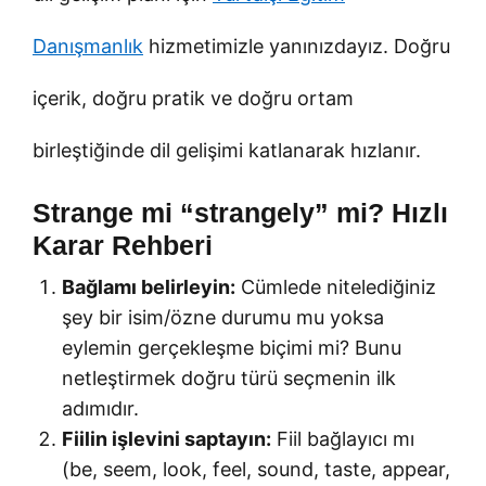
Danışmanlık
hizmetimizle yanınızdayız. Doğru
içerik, doğru pratik ve doğru ortam
birleştiğinde dil gelişimi katlanarak hızlanır.
Strange mi “strangely” mi? Hızlı
Karar Rehberi
Bağlamı belirleyin:
Cümlede nitelediğiniz
şey bir isim/özne durumu mu yoksa
eylemin gerçekleşme biçimi mi? Bunu
netleştirmek doğru türü seçmenin ilk
adımıdır.
Fiilin işlevini saptayın:
Fiil bağlayıcı mı
(be, seem, look, feel, sound, taste, appear,