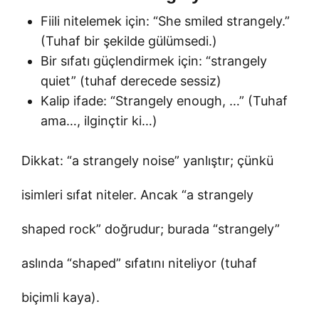
Fiili nitelemek için: “She smiled strangely.”
(Tuhaf bir şekilde gülümsedi.)
Bir sıfatı güçlendirmek için: “strangely
quiet” (tuhaf derecede sessiz)
Kalip ifade: “Strangely enough, …” (Tuhaf
ama…, ilginçtir ki…)
Dikkat: “a strangely noise” yanlıştır; çünkü
isimleri sıfat niteler. Ancak “a strangely
shaped rock” doğrudur; burada “strangely”
aslında “shaped” sıfatını niteliyor (tuhaf
biçimli kaya).