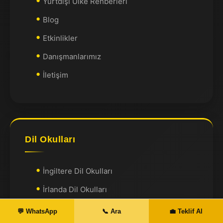
Yurtdışı Ülke Rehberleri
Blog
Etkinlikler
Danışmanlarımız
İletişim
Dil Okulları
İngiltere Dil Okulları
İrlanda Dil Okulları
Almanya Dil Okulları
💬 WhatsApp
📞 Ara
💼 Teklif Al