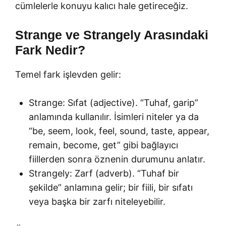
cümlelerle konuyu kalıcı hale getireceğiz.
Strange ve Strangely Arasındaki
Fark Nedir?
Temel fark işlevden gelir:
Strange: Sıfat (adjective). “Tuhaf, garip”
anlamında kullanılır. İsimleri niteler ya da
“be, seem, look, feel, sound, taste, appear,
remain, become, get” gibi bağlayıcı
fiillerden sonra öznenin durumunu anlatır.
Strangely: Zarf (adverb). “Tuhaf bir
şekilde” anlamına gelir; bir fiili, bir sıfatı
veya başka bir zarfı niteleyebilir.