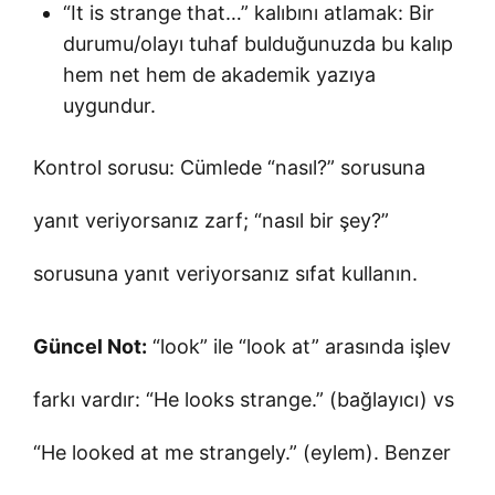
“It is strange that…” kalıbını atlamak: Bir
durumu/olayı tuhaf bulduğunuzda bu kalıp
hem net hem de akademik yazıya
uygundur.
Kontrol sorusu: Cümlede “nasıl?” sorusuna
yanıt veriyorsanız zarf; “nasıl bir şey?”
sorusuna yanıt veriyorsanız sıfat kullanın.
Güncel Not:
“look” ile “look at” arasında işlev
farkı vardır: “He looks strange.” (bağlayıcı) vs
“He looked at me strangely.” (eylem). Benzer