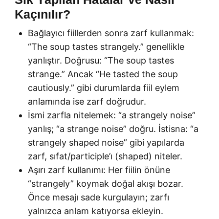
Kaçınılır?
Bağlayıcı fiillerden sonra zarf kullanmak:
“The soup tastes strangely.” genellikle
yanlıştır. Doğrusu: “The soup tastes
strange.” Ancak “He tasted the soup
cautiously.” gibi durumlarda fiil eylem
anlamında ise zarf doğrudur.
İsmi zarfla nitelemek: “a strangely noise”
yanlış; “a strange noise” doğru. İstisna: “a
strangely shaped noise” gibi yapılarda
zarf, sıfat/participle’ı (shaped) niteler.
Aşırı zarf kullanımı: Her fiilin önüne
“strangely” koymak doğal akışı bozar.
Önce mesajı sade kurgulayın; zarfı
yalnızca anlam katıyorsa ekleyin.