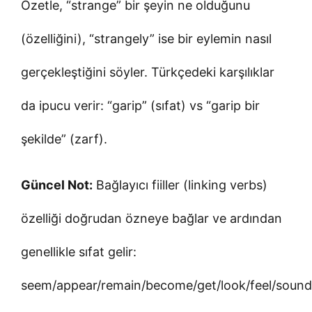
Özetle, “strange” bir şeyin ne olduğunu
(özelliğini), “strangely” ise bir eylemin nasıl
gerçekleştiğini söyler. Türkçedeki karşılıklar
da ipucu verir: “garip” (sıfat) vs “garip bir
şekilde” (zarf).
Güncel Not:
Bağlayıcı fiiller (linking verbs)
özelliği doğrudan özneye bağlar ve ardından
genellikle sıfat gelir:
seem/appear/remain/become/get/look/feel/sound/