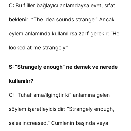
C: Bu fiiller bağlayıcı anlamdaysa evet, sıfat
beklenir: “The idea sounds strange.” Ancak
eylem anlamında kullanılırsa zarf gerekir: “He
looked at me strangely.”
S: “Strangely enough” ne demek ve nerede
kullanılır?
C: “Tuhaf ama/ilginçtir ki” anlamına gelen
söylem işaretleyicisidir: “Strangely enough,
sales increased.” Cümlenin başında veya