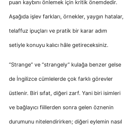
puan kaybını önlemek için kritik önemdedir.
Aşağıda işlev farkları, örnekler, yaygın hatalar,
telaffuz ipuçları ve pratik bir karar adım
setiyle konuyu kalıcı hâle getireceksiniz.
“Strange” ve “strangely” kulağa benzer gelse
de İngilizce cümlelerde çok farklı görevler
üstlenir. Biri sıfat, diğeri zarf. Yani biri isimleri
ve bağlayıcı fiillerden sonra gelen öznenin
durumunu nitelendirirken; diğeri eylemin nasıl