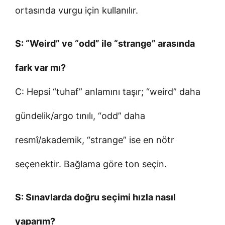
ortasında vurgu için kullanılır.
S: “Weird” ve “odd” ile “strange” arasında
fark var mı?
C: Hepsi “tuhaf” anlamını taşır; “weird” daha
gündelik/argo tınılı, “odd” daha
resmî/akademik, “strange” ise en nötr
seçenektir. Bağlama göre ton seçin.
S: Sınavlarda doğru seçimi hızla nasıl
yaparım?