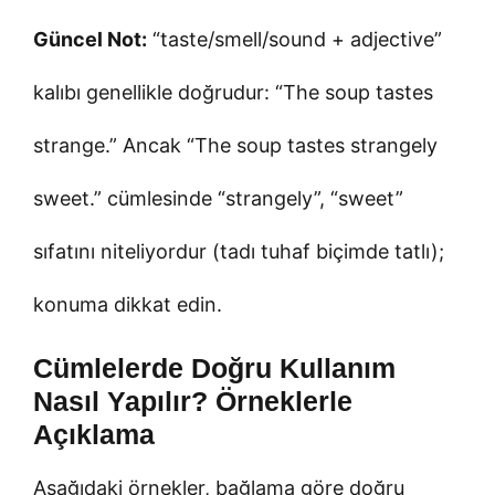
Güncel Not:
“taste/smell/sound + adjective”
kalıbı genellikle doğrudur: “The soup tastes
strange.” Ancak “The soup tastes strangely
sweet.” cümlesinde “strangely”, “sweet”
sıfatını niteliyordur (tadı tuhaf biçimde tatlı);
konuma dikkat edin.
Cümlelerde Doğru Kullanım
Nasıl Yapılır? Örneklerle
Açıklama
Aşağıdaki örnekler, bağlama göre doğru