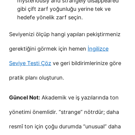
mysteriously and strangely disappeared”
gibi çift zarf yoğunluğu yerine tek ve
hedefe yönelik zarf seçin.
Seviyenizi ölçüp hangi yapıları pekiştirmeniz
gerektiğini görmek için hemen
İngilizce
Seviye Testi Çöz
ve geri bildirimlerinize göre
pratik planı oluşturun.
Güncel Not:
Akademik ve iş yazılarında ton
yönetimi önemlidir. “strange” nötrdür; daha
resmî ton için çoğu durumda “unusual” daha