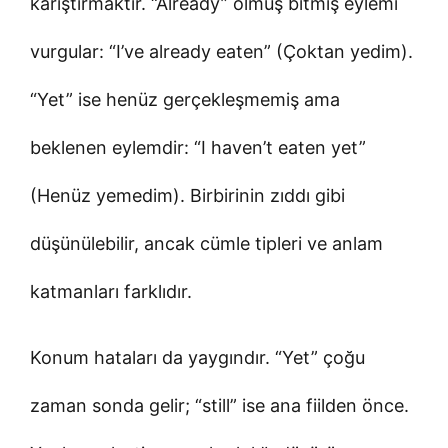
karıştırmaktır. “Already” olmuş bitmiş eylemi
vurgular: “I’ve already eaten” (Çoktan yedim).
“Yet” ise henüz gerçekleşmemiş ama
beklenen eylemdir: “I haven’t eaten yet”
(Henüz yemedim). Birbirinin zıddı gibi
düşünülebilir, ancak cümle tipleri ve anlam
katmanları farklıdır.
Konum hataları da yaygındır. “Yet” çoğu
zaman sonda gelir; “still” ise ana fiilden önce.