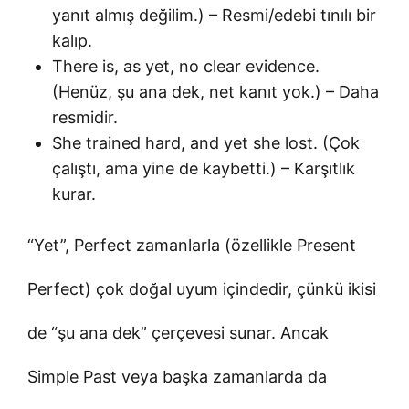
yanıt almış değilim.) – Resmi/edebi tınılı bir
kalıp.
There is, as yet, no clear evidence.
(Henüz, şu ana dek, net kanıt yok.) – Daha
resmidir.
She trained hard, and yet she lost. (Çok
çalıştı, ama yine de kaybetti.) – Karşıtlık
kurar.
“Yet”, Perfect zamanlarla (özellikle Present
Perfect) çok doğal uyum içindedir, çünkü ikisi
de “şu ana dek” çerçevesi sunar. Ancak
Simple Past veya başka zamanlarda da