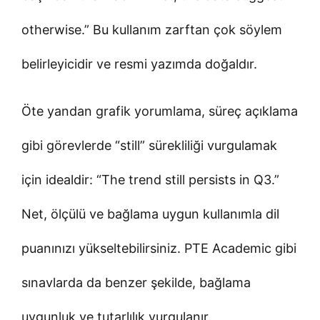
otherwise.” Bu kullanım zarftan çok söylem
belirleyicidir ve resmi yazımda doğaldır.
Öte yandan grafik yorumlama, süreç açıklama
gibi görevlerde “still” sürekliliği vurgulamak
için idealdir: “The trend still persists in Q3.”
Net, ölçülü ve bağlama uygun kullanımla dil
puanınızı yükseltebilirsiniz. PTE Academic gibi
sınavlarda da benzer şekilde, bağlama
uygunluk ve tutarlılık vurgulanır.