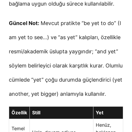
bağlama uygun olduğu sürece kullanılabilir.
Güncel Not:
Mevcut pratikte “be yet to do” (I
am yet to see…) ve “as yet” kalıpları, özellikle
resmi/akademik üslupta yaygındır; “and yet”
söylem belirleyici olarak karşıtlık kurar. Olumlu
cümlede “yet” çoğu durumda güçlendirici (yet
another, yet bigger) anlamıyla kullanılır.
Özellik
Still
Yet
Henüz,
Temel