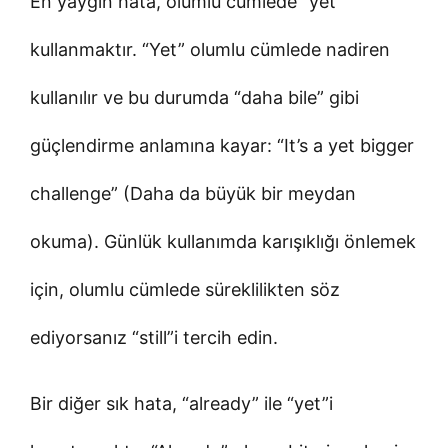
En yaygın hata, olumlu cümlede “yet”
kullanmaktır. “Yet” olumlu cümlede nadiren
kullanılır ve bu durumda “daha bile” gibi
güçlendirme anlamına kayar: “It’s a yet bigger
challenge” (Daha da büyük bir meydan
okuma). Günlük kullanımda karışıklığı önlemek
için, olumlu cümlede süreklilikten söz
ediyorsanız “still”i tercih edin.
Bir diğer sık hata, “already” ile “yet”i