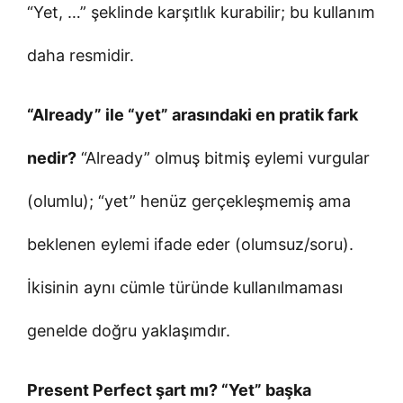
“Yet, …” şeklinde karşıtlık kurabilir; bu kullanım
daha resmidir.
“Already” ile “yet” arasındaki en pratik fark
nedir?
“Already” olmuş bitmiş eylemi vurgular
(olumlu); “yet” henüz gerçekleşmemiş ama
beklenen eylemi ifade eder (olumsuz/soru).
İkisinin aynı cümle türünde kullanılmaması
genelde doğru yaklaşımdır.
Present Perfect şart mı? “Yet” başka