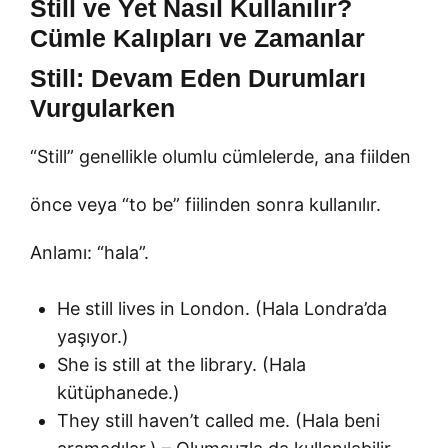
Still ve Yet Nasıl Kullanılır?
Cümle Kalıpları ve Zamanlar
Still: Devam Eden Durumları
Vurgularken
“Still” genellikle olumlu cümlelerde, ana fiilden
önce veya “to be” fiilinden sonra kullanılır.
Anlamı: “hala”.
He still lives in London. (Hala Londra’da
yaşıyor.)
She is still at the library. (Hala
kütüphanede.)
They still haven’t called me. (Hala beni