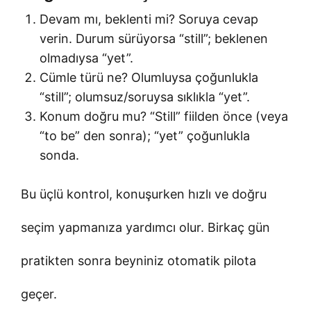
Devam mı, beklenti mi? Soruya cevap
verin. Durum sürüyorsa “still”; beklenen
olmadıysa “yet”.
Cümle türü ne? Olumluysa çoğunlukla
“still”; olumsuz/soruysa sıklıkla “yet”.
Konum doğru mu? “Still” fiilden önce (veya
“to be” den sonra); “yet” çoğunlukla
sonda.
Bu üçlü kontrol, konuşurken hızlı ve doğru
seçim yapmanıza yardımcı olur. Birkaç gün
pratikten sonra beyniniz otomatik pilota
geçer.