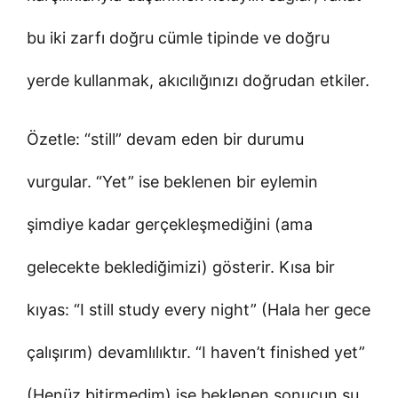
bu iki zarfı doğru cümle tipinde ve doğru
yerde kullanmak, akıcılığınızı doğrudan etkiler.
Özetle: “still” devam eden bir durumu
vurgular. “Yet” ise beklenen bir eylemin
şimdiye kadar gerçekleşmediğini (ama
gelecekte beklediğimizi) gösterir. Kısa bir
kıyas: “I still study every night” (Hala her gece
çalışırım) devamlılıktır. “I haven’t finished yet”
(Henüz bitirmedim) ise beklenen sonucun şu