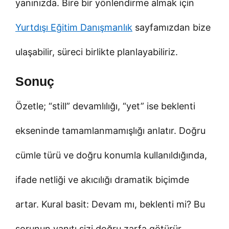
yanınızda. Bire bir yönlendirme almak için
Yurtdışı Eğitim Danışmanlık
sayfamızdan bize
ulaşabilir, süreci birlikte planlayabiliriz.
Sonuç
Özetle; “still” devamlılığı, “yet” ise beklenti
ekseninde tamamlanmamışlığı anlatır. Doğru
cümle türü ve doğru konumla kullanıldığında,
ifade netliği ve akıcılığı dramatik biçimde
artar. Kural basit: Devam mı, beklenti mi? Bu
sorunun yanıtı sizi doğru zarfa götürür.