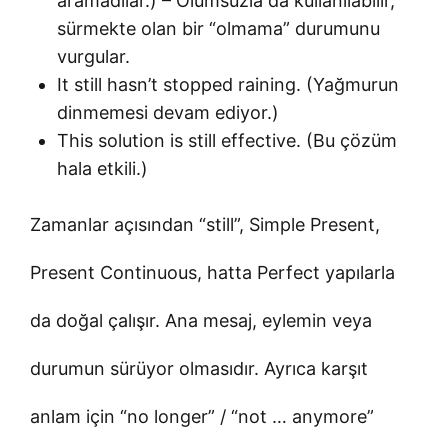
aramadılar.) – Olumsuzla da kullanılabilir,
sürmekte olan bir “olmama” durumunu
vurgular.
It still hasn’t stopped raining. (Yağmurun
dinmemesi devam ediyor.)
This solution is still effective. (Bu çözüm
hala etkili.)
Zamanlar açısından “still”, Simple Present,
Present Continuous, hatta Perfect yapılarla
da doğal çalışır. Ana mesaj, eylemin veya
durumun sürüyor olmasıdır. Ayrıca karşıt
anlam için “no longer” / “not … anymore”