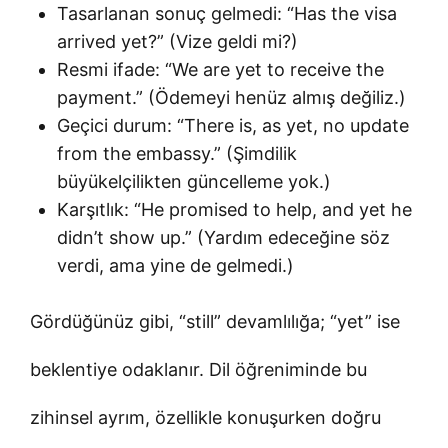
Tasarlanan sonuç gelmedi: “Has the visa
arrived yet?” (Vize geldi mi?)
Resmi ifade: “We are yet to receive the
payment.” (Ödemeyi henüz almış değiliz.)
Geçici durum: “There is, as yet, no update
from the embassy.” (Şimdilik
büyükelçilikten güncelleme yok.)
Karşıtlık: “He promised to help, and yet he
didn’t show up.” (Yardım edeceğine söz
verdi, ama yine de gelmedi.)
Gördüğünüz gibi, “still” devamlılığa; “yet” ise
beklentiye odaklanır. Dil öğreniminde bu
zihinsel ayrım, özellikle konuşurken doğru