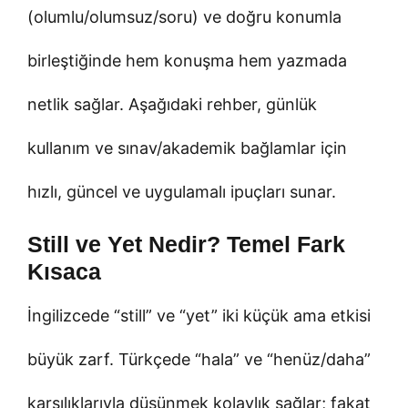
(olumlu/olumsuz/soru) ve doğru konumla
birleştiğinde hem konuşma hem yazmada
netlik sağlar. Aşağıdaki rehber, günlük
kullanım ve sınav/akademik bağlamlar için
hızlı, güncel ve uygulamalı ipuçları sunar.
Still ve Yet Nedir? Temel Fark
Kısaca
İngilizcede “still” ve “yet” iki küçük ama etkisi
büyük zarf. Türkçede “hala” ve “henüz/daha”
karşılıklarıyla düşünmek kolaylık sağlar; fakat