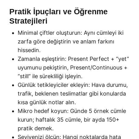
Pratik İpuçları ve Öğrenme
Stratejileri
Minimal çiftler oluşturun: Aynı cümleyi iki
zarfa göre değiştirin ve anlam farkını
hissedin.
Zamanla eşleştirin: Present Perfect + “yet”
uyumunu pekiştirin, Present/Continuous +
“still” ile sürekliliği işleyin.
Günlük tetikleyiciler ekleyin: Hava durumu,
trafik, beklenen teslimatlar gibi konularda
kısa günlük notlar alın.
Mikro hedef koyun: Günde 5 örnek cümle
kurun; haftalık 35 cümle, bir ayda 150+
pratik demek.
Seviyenizi ölçün: Hangi noktalarda hata