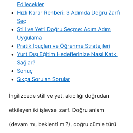
Edilecekler
Hızlı Karar Rehberi: 3 Adımda Doğru Zarfı
Seç
Still ve Yet’i Doğru Seçme: Adım Adım
Uygulama
Pratik İpuçları ve Öğrenme Stratejileri
Yurt Dışı Eğitim Hedeflerinize Nasıl Katkı
Sağlar?
Sonuç
Sıkça Sorulan Sorular
İngilizcede still ve yet, akıcılığı doğrudan
etkileyen iki işlevsel zarf. Doğru anlam
(devam mı, beklenti mi?), doğru cümle türü