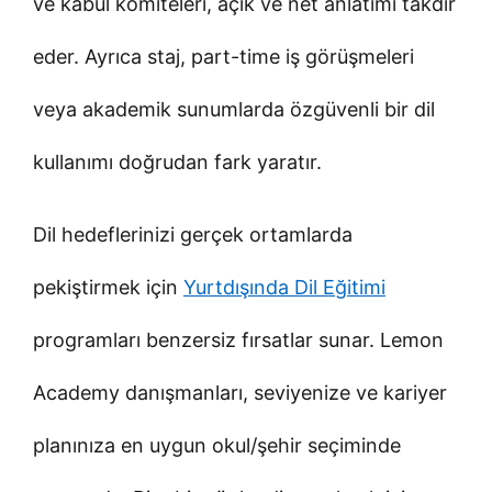
ve kabul komiteleri, açık ve net anlatımı takdir
eder. Ayrıca staj, part-time iş görüşmeleri
veya akademik sunumlarda özgüvenli bir dil
kullanımı doğrudan fark yaratır.
Dil hedeflerinizi gerçek ortamlarda
pekiştirmek için
Yurtdışında Dil Eğitimi
programları benzersiz fırsatlar sunar. Lemon
Academy danışmanları, seviyenize ve kariyer
planınıza en uygun okul/şehir seçiminde