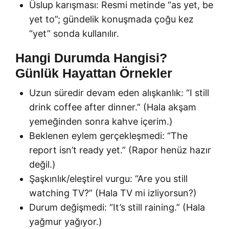
Üslup karışması: Resmi metinde “as yet, be
yet to”; gündelik konuşmada çoğu kez
“yet” sonda kullanılır.
Hangi Durumda Hangisi?
Günlük Hayattan Örnekler
Uzun süredir devam eden alışkanlık: “I still
drink coffee after dinner.” (Hala akşam
yemeğinden sonra kahve içerim.)
Beklenen eylem gerçekleşmedi: “The
report isn’t ready yet.” (Rapor henüz hazır
değil.)
Şaşkınlık/eleştirel vurgu: “Are you still
watching TV?” (Hala TV mi izliyorsun?)
Durum değişmedi: “It’s still raining.” (Hala
yağmur yağıyor.)