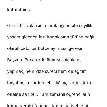
katmalısınız.
Genel bir yaklaşım olarak öğrencilerin yıllık
yaşam giderleri için konaklama türüne bağlı
olarak ciddi bir bütçe ayırması gerekir.
Başvuru öncesinde finansal planlama
yapmak, hem vize süreci hem de eğitim
hayatınızın sürdürülebilirliği açısından kritik
öneme sahiptir. Tam zamanlı öğrencilerin
konut vergisi (council tax) muafiyeti gibi