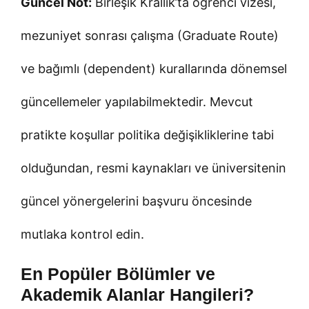
Güncel Not:
Birleşik Krallık’ta öğrenci vizesi,
mezuniyet sonrası çalışma (Graduate Route)
ve bağımlı (dependent) kurallarında dönemsel
güncellemeler yapılabilmektedir. Mevcut
pratikte koşullar politika değişikliklerine tabi
olduğundan, resmi kaynakları ve üniversitenin
güncel yönergelerini başvuru öncesinde
mutlaka kontrol edin.
En Popüler Bölümler ve
Akademik Alanlar Hangileri?