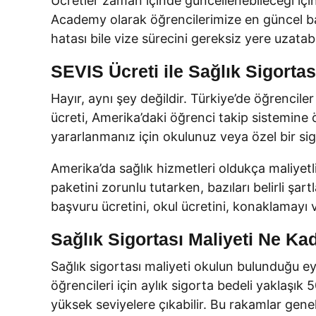
Ücretler zaman içinde güncellenebileceği i
Academy olarak öğrencilerimize en güncel ba
hatası bile vize sürecini gereksiz yere uzatabil
SEVIS Ücreti ile Sağlık Sigorta
Hayır, aynı şey değildir. Türkiye’de öğrencile
ücreti, Amerika’daki öğrenci takip sistemine 
yararlanmanız için okulunuz veya özel bir sigo
Amerika’da sağlık hizmetleri oldukça maliyetli
paketini zorunlu tutarken, bazıları belirli şar
başvuru ücretini, okul ücretini, konaklamayı v
Sağlık Sigortası Maliyeti Ne Kad
Sağlık sigortası maliyeti okulun bulunduğu e
öğrencileri için aylık sigorta bedeli yaklaşık
yüksek seviyelere çıkabilir. Bu rakamlar genel 