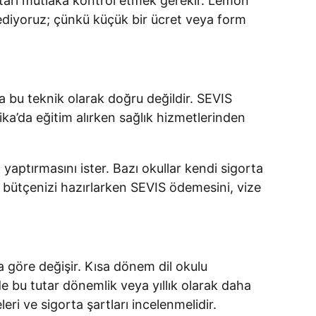
arı mutlaka kontrol etmek gerekir. Lemon
ediyoruz; çünkü küçük bir ücret veya form
 da bu teknik olarak doğru değildir. SEVIS
ika’da eğitim alırken sağlık hizmetlerinden
 yaptırmasını ister. Bazı okullar kendi sigorta
nle bütçenizi hazırlarken SEVIS ödemesini, vize
 göre değişir. Kısa dönem dil okulu
nde bu tutar dönemlik veya yıllık olarak daha
leri ve sigorta şartları incelenmelidir.