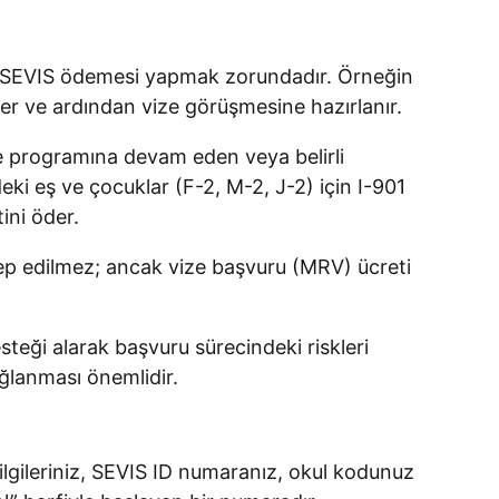
bi SEVIS ödemesi yapmak zorundadır. Örneğin
der ve ardından vize görüşmesine hazırlanır.
le programına devam eden veya belirli
ki eş ve çocuklar (F-2, M-2, J-2) için I-901
ini öder.
alep edilmez; ancak vize başvuru (MRV) ücreti
teği alarak başvuru sürecindeki riskleri
ağlanması önemlidir.
ilgileriniz, SEVIS ID numaranız, okul kodunuz