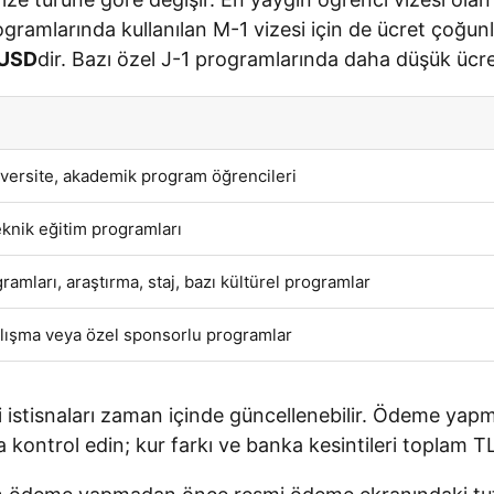
ogramlarında kullanılan M-1 vizesi için de ücret çoğun
 USD
dir. Bazı özel J-1 programlarında daha düşük ücre
niversite, akademik program öğrencileri
eknik eğitim programları
amları, araştırma, staj, bazı kültürel programlar
lışma veya özel sponsorlu programlar
ri istisnaları zaman içinde güncellenebilir. Ödeme 
ontrol edin; kur farkı ve banka kesintileri toplam TL ka