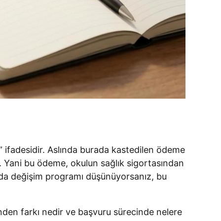
i” ifadesidir. Aslında burada kastedilen ödeme
r. Yani bu ödeme, okulun sağlık sigortasından
ya da değişim programı düşünüyorsanız, bu
inden farkı nedir ve başvuru sürecinde nelere